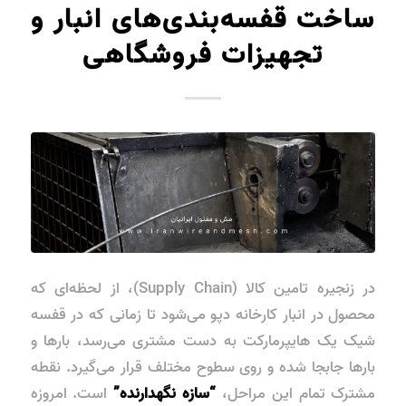
ساخت قفسه‌بندی‌های انبار و
تجهیزات فروشگاهی
در زنجیره تامین کالا (Supply Chain)، از لحظه‌ای که
محصول در انبار کارخانه دپو می‌شود تا زمانی که در قفسه
شیک یک هایپرمارکت به دست مشتری می‌رسد، بارها و
بارها جابجا شده و روی سطوح مختلف قرار می‌گیرد. نقطه
مشترک تمام این مراحل،
“سازه نگهدارنده”
است. امروزه