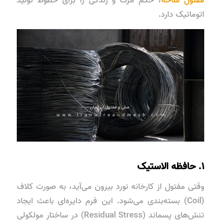
مفتول شاخه
، حکم مرگ و زندگی را برای خطوط تولید
اتوماتیک دارد.
۱. حافظه الاستیک
وقتی مفتول از کارخانه نورد بیرون می‌آید، به صورت کلاف
(Coil) بسته‌بندی می‌شود. این فرم دایره‌ای باعث ایجاد
تنش‌های پسماند (Residual Stress) در ساختار مولکولی