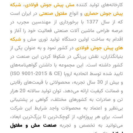
کارخانه‌های تولید کننده
مش پیش جوش فولادی
،
شبکه
پیش جوش حصاری
و انواع
مفتول صنعتی
در ایران است
که از سال 1377 با برخورداری از مهندسین مجرب در
عرصه طراحی ماشین آلات صنعتی فعالیت خود را آغاز و
اقدام به ساخت اولین دستگاه تولید توری مش و
شبکه
های پیش جوش فولادی
در کشور نمود و به عنوان یکی از
بنیانگذاران، نقش پررنگی در شکوفا کردن این صنعت در
کشور داشته است. این مجموعه با داشتن گواهینامه‌های
تایید شده توسط اتحادیه اروپا (ISO 9001-2015 & CE)
و بیش از 30 سال تجربه، محصولاتی با قیمت‌های رقابتی
و ضمانت کیفیت ارائه می‌دهد. توان تولید سالانه 20 هزار
تن و صادرات به کشورهای مختلف، گواهی بر پشتیبانی
بی‌نظیر و اعتماد به محصولات واجد شرایط این شرکت
است. برای هر پروژه‌ای، از کوچک‌ترین تا بزرگ‌ترین ابعاد،
می‌توانید به تخصص و تجربه
صنعت مش و مفتول