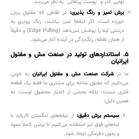
نهایی کدر و “پوست پرتقالی” به نظر می‌رسد.
برش تمیز و رنگ‌ پذیری:
در نقاطی که مفتول برش
خورده است، اگر لبه‌ها تمیز نباشند، رنگ پودری به
درستی لبه را پوشش نمی‌دهد (Edge Pulling) و دقیقاً
از همان نقطه، زنگ‌زدگی در آینده آغاز می‌شود.
۵. استانداردهای تولید در صنعت مش و مفتول
ایرانیان
ما در
شرکت صنعت مش و مفتول ایرانیان
به خوبی
می‌دانیم که مفتول شاخه برای مشتری ما فقط یک قطعه
فلزی نیست، بلکه بخشی از اعتبار محصول اوست. به
همین دلیل:
سیستم برش دقیق:
از تیغه‌های تنگستن کارباید با
لبه‌های فوق تیز استفاده می‌کنیم تا برشی کاملاً عمود
و بدون دفرمگی ایجاد شود.