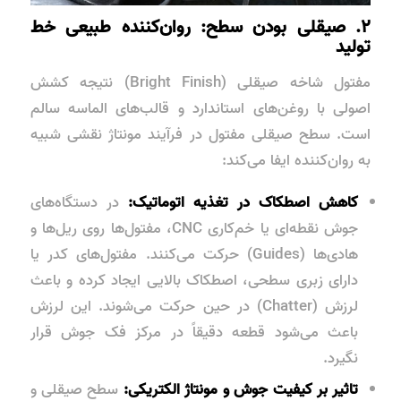
۲. صیقلی بودن سطح: روان‌کننده طبیعی خط
تولید
مفتول شاخه صیقلی (Bright Finish) نتیجه کشش
اصولی با روغن‌های استاندارد و قالب‌های الماسه سالم
است. سطح صیقلی مفتول در فرآیند مونتاژ نقشی شبیه
به روان‌کننده ایفا می‌کند:
کاهش اصطکاک در تغذیه اتوماتیک:
در دستگاه‌های
جوش نقطه‌ای یا خم‌کاری CNC، مفتول‌ها روی ریل‌ها و
هادی‌ها (Guides) حرکت می‌کنند. مفتول‌های کدر یا
دارای زبری سطحی، اصطکاک بالایی ایجاد کرده و باعث
لرزش (Chatter) در حین حرکت می‌شوند. این لرزش
باعث می‌شود قطعه دقیقاً در مرکز فک جوش قرار
نگیرد.
تاثیر بر کیفیت جوش و مونتاژ الکتریکی:
سطح صیقلی و