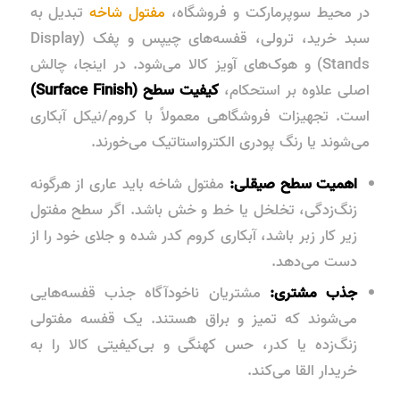
در محیط سوپرمارکت و فروشگاه،
مفتول شاخه
تبدیل به
سبد خرید، ترولی، قفسه‌های چیپس و پفک (Display
Stands) و هوک‌های آویز کالا می‌شود. در اینجا، چالش
اصلی علاوه بر استحکام،
کیفیت سطح (Surface Finish)
است. تجهیزات فروشگاهی معمولاً با کروم/نیکل آبکاری
می‌شوند یا رنگ پودری الکترواستاتیک می‌خورند.
اهمیت سطح صیقلی:
مفتول شاخه باید عاری از هرگونه
زنگ‌زدگی، تخلخل یا خط و خش باشد. اگر سطح مفتول
زیر کار زبر باشد، آبکاری کروم کدر شده و جلای خود را از
دست می‌دهد.
جذب مشتری:
مشتریان ناخودآگاه جذب قفسه‌هایی
می‌شوند که تمیز و براق هستند. یک قفسه مفتولی
زنگ‌زده یا کدر، حس کهنگی و بی‌کیفیتی کالا را به
خریدار القا می‌کند.