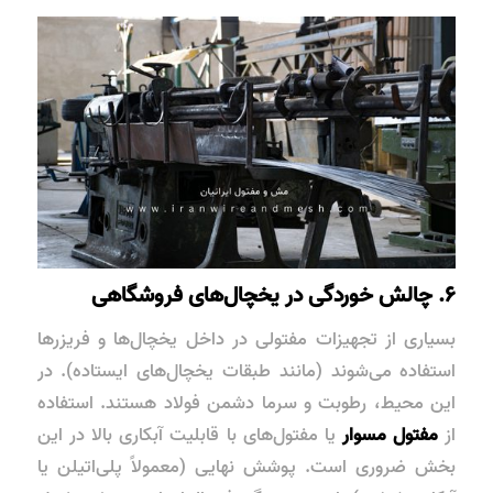
۶. چالش خوردگی در یخچال‌های فروشگاهی
بسیاری از تجهیزات مفتولی در داخل یخچال‌ها و فریزرها
استفاده می‌شوند (مانند طبقات یخچال‌های ایستاده). در
این محیط، رطوبت و سرما دشمن فولاد هستند. استفاده
از
مفتول مسوار
یا مفتول‌های با قابلیت آبکاری بالا در این
بخش ضروری است. پوشش نهایی (معمولاً پلی‌اتیلن یا