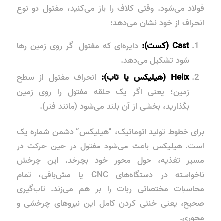
فولاد می‌شود. وقتی کلاف را باز می‌کنید، مفتول دو نوع
انحراف از خود نشان می‌دهد:
Cast (کست):
دایره‌ای که مفتول اگر روی زمین رها
شود تشکیل می‌دهد.
Helix (هیلیکس یا تاب):
انحراف مفتول از سطح
زمین؛ یعنی اگر یک حلقه مفتول را روی زمین
بگذارید، بخشی از آن بلند می‌شود (مانند فنر).
برای خطوط تولید اتوماتیک، “هیلیکس” دشمن شماره یک
است. هیلیکس باعث می‌شود مفتول در حین حرکت در
مسیر تغذیه، حول محور خود بچرخد. این چرخش
ناخواسته در دستگاه‌های CNC یا مش‌بافی، تمام
محاسبات مختصاتی ربات را بر هم می‌زند. تاب‌گیری
صحیح، یعنی خنثی کردن کامل این نیروهای چرخشی و
محوری.