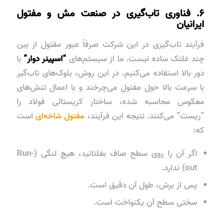
۶. فناوری تاب‌گیری در صنعت مش و مفتول
ایرانیان
فرآیند تاب‌گیری در این شرکت صرفاً عبور مفتول از بین
چند غلتک ساده نیست. ما از سیستم‌های
“اسپینر دوار”
با
دور بالا استفاده می‌کنیم. در این روش، بلوک‌های تاب‌گیر
با سرعت بالا حول مفتول می‌چرخند و با اعمال تنش‌های
معکوس محاسبه شده، ساختار کریستالی فولاد را
“ریست” می‌کنند. نتیجه این فرآیند،
مفتول شاخه‌ای
است
که:
اگر آن را روی سطح صاف بغلتانید، هیچ لنگی (Run-
out) ندارد.
پس از برش، طول آن دقیق است.
سختی سطح آن یکنواخت است.