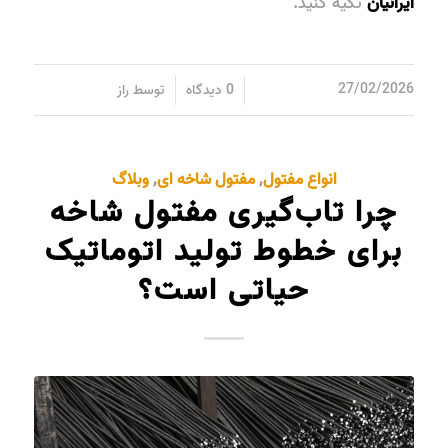
ایرانیان
تکیه کنید.
/
/
27/02/2026
0 دیدگاه
توسط
راز
انواع مفتول
,
مفتول شاخه ای
,
وبلاگ
چرا تاب‌گیری مفتول شاخه
برای خطوط تولید اتوماتیک
حیاتی است؟