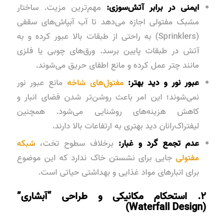
ایمنی در برابر آتش‌سوزی:
مهم‌ترین مزیت. ساختار
مشبک مفتولی اجازه می‌دهد تا آب آبپاش‌های سقفی
(Sprinklers) به راحتی از طبقات بالا عبور کرده و به
آتش در طبقات پایین برسد. ورق‌های چوبی یا فلزی
مانند چتر عمل کرده و مانع اطفای حریق می‌شوند.
عبور نور و دید بهتر:
مفتول‌های شاخه
مانع عبور نور
نمی‌شوند؛ این امر باعث روشن‌تر شدن فضای انبار و
کاهش هزینه‌های روشنایی می‌شود. همچنین
لیفتراک‌رانان دید بهتری به ارتفاعات بالا دارند.
عدم تجمع گرد و غبار:
برخلاف سطوح تخت،
شبکه
مفتولی
جایی برای نشستن خاک ندارد که این موضوع
برای انبارهای مواد غذایی و بهداشتی حیاتی است.
۲. استحکام مکانیکی و طراحی “آبشاری”
(Waterfall Design)