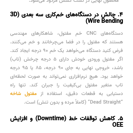
محصول نهایی در تست کشش مردود می‌شود.
۴. چالش در دستگاه‌های خم‌کاری سه بعدی (3D
Wire Bending)
دستگاه‌های CNC خم مفتول، شاهکارهای مهندسی
هستند که مفتول را در فضا می‌چرخانند و خم می‌کنند.
فرض کنید دستگاه می‌خواهد یک خم ۹۰ درجه ایجاد کند.
اگر مفتول ورودی خودش دارای ۵ درجه چرخش (تاب)
باشد، خروجی نهایی به جای ۹۰ درجه، ۸۵ یا ۹۵ درجه
خواهد بود. هیچ نرم‌افزاری نمی‌تواند به صورت لحظه‌ای
تاب متغیر مفتول بی‌کیفیت را جبران کند. تنها راه
دستیابی به قطعات دقیق، استفاده از
مفتول شاخه
“Dead Straight” (کاملاً مرده و بدون تنش) است.
۵. کاهش توقفات خط (Downtime) و افزایش
OEE