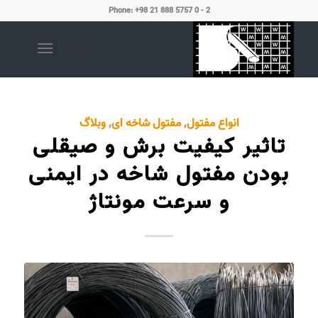
Phone: +98 21 888 5757 0 - 2
انواع مفتول
,
مفتول شاخه ای
,
وبلاگ
تاثیر کیفیت برش و صیقلی
بودن مفتول شاخه در ایمنی
و سرعت مونتاژ