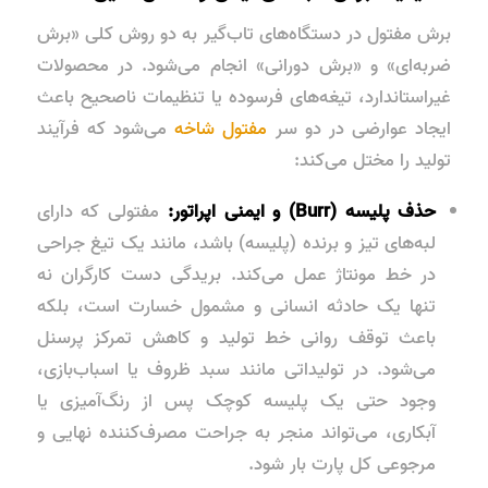
برش مفتول در دستگاه‌های تاب‌گیر به دو روش کلی «برش
ضربه‌ای» و «برش دورانی» انجام می‌شود. در محصولات
غیراستاندارد، تیغه‌های فرسوده یا تنظیمات ناصحیح باعث
ایجاد عوارضی در دو سر
مفتول شاخه
می‌شود که فرآیند
تولید را مختل می‌کند:
حذف پلیسه (Burr) و ایمنی اپراتور:
مفتولی که دارای
لبه‌های تیز و برنده (پلیسه) باشد، مانند یک تیغ جراحی
در خط مونتاژ عمل می‌کند. بریدگی دست کارگران نه
تنها یک حادثه انسانی و مشمول خسارت است، بلکه
باعث توقف روانی خط تولید و کاهش تمرکز پرسنل
می‌شود. در تولیداتی مانند سبد ظروف یا اسباب‌بازی،
وجود حتی یک پلیسه کوچک پس از رنگ‌آمیزی یا
آبکاری، می‌تواند منجر به جراحت مصرف‌کننده نهایی و
مرجوعی کل پارت بار شود.