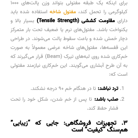
برای اینکه یک طبقه مفتولی بتواند وزن پالت‌های ۱۰۰۰
کیلوگرمی را تحمل کند،
مفتول شاخه
استفاده شده باید
دارای
مقاومت کششی (Tensile Strength)
بسیار بالا و
یکنواخت باشد. مفتول‌های نرم یا ضعیف تحت بار متمرکز
دچار خمش شده و باعث سقوط پالت می‌شوند. در طراحی
این قفسه‌ها، مفتول‌های شاخه عرضی معمولاً به صورت
خم‌کاری شده روی لبه‌های تیرک (Beam) قرار می‌گیرند که
به آن طرح آبشاری می‌گویند. این خم‌کاری نیازمند مفتولی
است که:
ترد نباشد:
تا در هنگام خم ۹۰ درجه نشکند.
صلب باشد:
تا پس از خم شدن، شکل خود را تحت
فشار حفظ کند.
۳. تجهیزات فروشگاهی: جایی که “زیبایی”
هم‌سنگ “کیفیت” است