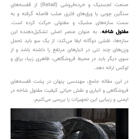
صنعت لجستیک و خرده‌فروشی (Retail) از قفسه‌های
سنگین چوبی یا ورق‌های فلزی صلب فاصله گرفته و به
سمت سازه‌های مشبک و مفتولی حرکت کرده است.
مفتول شاخه
، به عنوان عنصر اصلی تشکیل‌دهنده این
سازه‌ها، نقشی دوگانه ایفا می‌کند: از یک سو باید تحمل
وزن‌های چند تنی در انبارهای مرتفع را داشته باشد و از
سوی دیگر باید در محیط فروشگاهی، ظاهری زیبا، براق و
لوکس ارائه دهد.
در این مقاله جامع، مهندسی پنهان در پشت قفسه‌های
فروشگاهی و انباری و نقش حیاتی کیفیت مفتول شاخه در
ایمنی و زیبایی این تجهیزات را بررسی می‌کنیم.