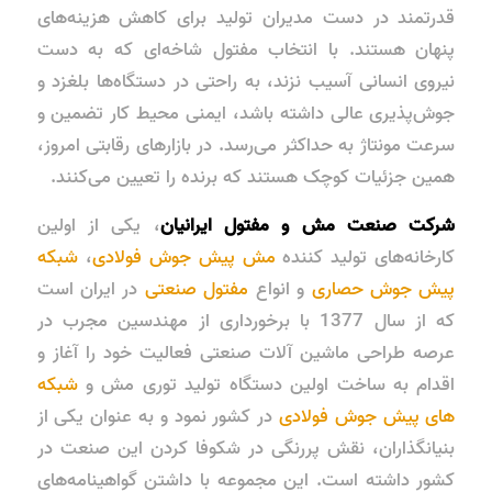
قدرتمند در دست مدیران تولید برای کاهش هزینه‌های
پنهان هستند. با انتخاب مفتول شاخه‌ای که به دست
نیروی انسانی آسیب نزند، به راحتی در دستگاه‌ها بلغزد و
جوش‌پذیری عالی داشته باشد، ایمنی محیط کار تضمین و
سرعت مونتاژ به حداکثر می‌رسد. در بازارهای رقابتی امروز،
همین جزئیات کوچک هستند که برنده را تعیین می‌کنند.
شرکت صنعت مش و مفتول ایرانیان
، یکی از اولین
کارخانه‌های تولید کننده
مش پیش جوش فولادی
،
شبکه
پیش جوش حصاری
و انواع
مفتول صنعتی
در ایران است
که از سال 1377 با برخورداری از مهندسین مجرب در
عرصه طراحی ماشین آلات صنعتی فعالیت خود را آغاز و
اقدام به ساخت اولین دستگاه تولید توری مش و
شبکه
های پیش جوش فولادی
در کشور نمود و به عنوان یکی از
بنیانگذاران، نقش پررنگی در شکوفا کردن این صنعت در
کشور داشته است. این مجموعه با داشتن گواهینامه‌های