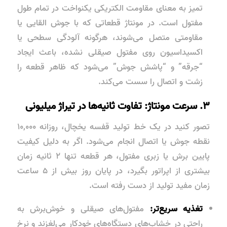
تمیز به معنای مقاومت الکتریکی یکنواخت در تمام طول
مفتول است. در مونتاژ قطعاتی که با جوش القایی یا
مقاومتی متصل می‌شوند، هرگونه آلودگی سطحی یا
اکسیداسیون روی مفتول صیقلی نشده، باعث ایجاد
“جرقه” و “پاشش جوش” می‌شود که ظاهر قطعه را
زشت و اتصال را سست می‌کند.
۳. سرعت مونتاژ: تفاوت ثانیه‌ها در تیراژ میلیونی
تصور کنید در یک خط تولید قفسه یخچال، روزانه ۱۰,۰۰۰
نقطه جوش یا اتصال انجام می‌شود. اگر به دلیل کیفیت
پایین برش یا زبری مفتول، هر قطعه تنها ۲ ثانیه زمان
بیشتری از اپراتور بگیرد، در پایان روز بیش از ۵ ساعت
زمان مفید تولید از دست رفته است.
تغذیه سریع‌تر:
مفتول‌های صیقلی و خوش‌برش به
راحتی در خشاب‌های دستگاه‌های خودکار می‌لغزند و نرخ