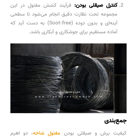
کنترل صیقلی بودن:
فرآیند کشش مفتول در این
مجموعه تحت نظارت دقیق انجام می‌شود تا سطحی
آینه‌ای و بدون دوده (Soot-free) به دست آید که
آماده مستقیم برای جوشکاری و آبکاری باشد.
جمع‌بندی
کیفیت برش و صیقلی بودن
مفتول شاخه
، دو اهرم