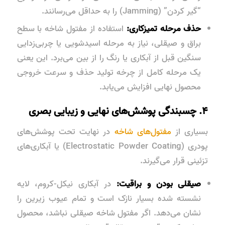
“گیر کردن” (Jamming) را به حداقل می‌رسانند.
حذف مرحله تمیزکاری:
استفاده از مفتول شاخه با سطح
براق و صیقلی، نیاز به مرحله اسیدشویی یا چربی‌زدایی
سنگین قبل از آبکاری یا رنگ را از بین می‌برد. این یعنی
یک مرحله کامل از چرخه تولید حذف و سرعت خروجی
محصول نهایی افزایش می‌یابد.
۴. چسبندگی پوشش‌های نهایی و زیبایی بصری
بسیاری از
مفتول‌های شاخه
در نهایت تحت پوشش‌های
پودری (Electrostatic Powder Coating) یا آبکاری‌های
تزئینی قرار می‌گیرند.
صیقلی بودن و براقیت:
در آبکاری نیکل-کروم، لایه
نشسته شده بسیار نازک است و تمام عیوب زیرین را
نشان می‌دهد. اگر مفتول شاخه صیقلی نباشد، محصول