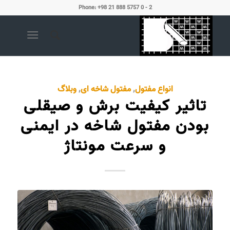
Phone: +98 21 888 5757 0 - 2
انواع مفتول
,
مفتول شاخه ای
,
وبلاگ
تاثیر کیفیت برش و صیقلی
بودن مفتول شاخه در ایمنی
و سرعت مونتاژ