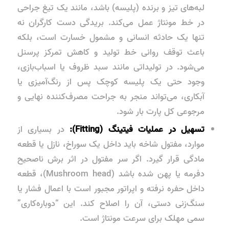
لبه‌های تیز و برنده (پلیسه) باشد، مانند یک تیغ جراحی
در خط مونتاژ عمل می‌کند. بریدگی دست کارگران نه
تنها یک حادثه انسانی و مشمول خسارت است، بلکه
باعث توقف روانی خط تولید و کاهش تمرکز پرسنل
می‌شود. در تولیداتی مانند سبد ظروف یا اسباب‌بازی،
وجود حتی یک پلیسه کوچک پس از رنگ‌آمیزی یا
آبکاری، می‌تواند منجر به جراحت مصرف‌کننده نهایی و
مرجوعی کل پارت بار شود.
تسهیل در عملیات فیتینگ (Fitting):
در بسیاری از
موارد، مفتول شاخه باید داخل یک سوراخ، نازل یا قطعه
مادگی قرار گیرد. اگر سر مفتول در اثر برش ناصحیح
دفرمه یا پهن شده باشد (Mushroom head)، قطعه
داخل حفره نرفته و اپراتور مجبور است با اعمال فشار یا
سنگ‌زنی دستی، آن را اصلاح کند. این “دوباره‌کاری”
سمی مهلک برای سرعت مونتاژ است.