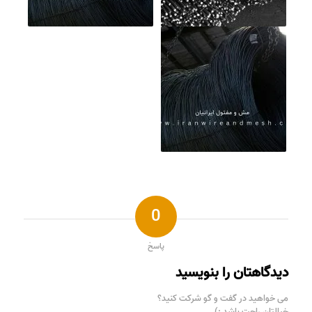
0
پاسخ
دیدگاهتان را بنویسید
می خواهید در گفت و گو شرکت کنید؟
خیالتان راحت باشد :)