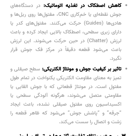
کاهش اصطکاک در تغذیه اتوماتیک:
در دستگاه‌های
جوش نقطه‌ای یا خم‌کاری CNC، مفتول‌ها روی ریل‌ها و
هادی‌ها (Guides) حرکت می‌کنند. مفتول‌های کدر یا
دارای زبری سطحی، اصطکاک بالایی ایجاد کرده و باعث
لرزش (Chatter) در حین حرکت می‌شوند. این لرزش
باعث می‌شود قطعه دقیقاً در مرکز فک جوش قرار
نگیرد.
تاثیر بر کیفیت جوش و مونتاژ الکتریکی:
سطح صیقلی و
تمیز به معنای مقاومت الکتریکی یکنواخت در تمام طول
مفتول است. در مونتاژ قطعاتی که با جوش القایی یا
مقاومتی متصل می‌شوند، هرگونه آلودگی سطحی یا
اکسیداسیون روی مفتول صیقلی نشده، باعث ایجاد
“جرقه” و “پاشش جوش” می‌شود که ظاهر قطعه را
زشت و اتصال را سست می‌کند.