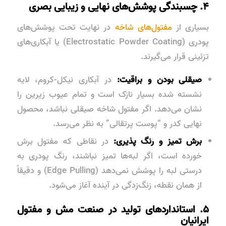
۴. چسبندگی پوشش‌های نهایی و زیبایی بصری
بسیاری از
مفتول‌های شاخه
در نهایت تحت پوشش‌های
پودری (Electrostatic Powder Coating) یا آبکاری‌های
تزئینی قرار می‌گیرند.
صیقلی بودن و براقیت:
در آبکاری نیکل-کروم، لایه
نشسته شده بسیار نازک است و تمام عیوب زیرین را
نشان می‌دهد. اگر مفتول شاخه صیقلی نباشد، محصول
نهایی کدر و “پوست پرتقالی” به نظر می‌رسد.
برش تمیز و رنگ‌ پذیری:
در نقاطی که مفتول برش
خورده است، اگر لبه‌ها تمیز نباشند، رنگ پودری به
درستی لبه را پوشش نمی‌دهد (Edge Pulling) و دقیقاً
از همان نقطه، زنگ‌زدگی در آینده آغاز می‌شود.
۵. استانداردهای تولید در صنعت مش و مفتول
ایرانیان