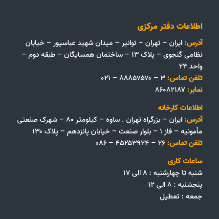
اطلاعات دفتر مرکزی
آدرس:
ایران – تهران – توانیر – میدان شهید عباسپور – خیابان
نظامی گنجوی – پلاک ۱۳ – ساختمان همسایگان – طبقه دوم –
واحد ۲۴
تلفن تماس:
۳ – ۸۸۸۵۷۵۷۰ – ۰۲۱
نمابر:
۸۶۰۸۲۱۸۷
اطلاعات کارخانه
آدرس:
ایران – بزرگراه تهران . ساوه – کیلومتر ۸۰ – شهرک صنعتی
مأمونیه – فاز ۱ – بلوار صنعت – خیابان پانزدهم – پلاک ۱۳۰
تلفن تماس:
۲۶ – ۴۵۲۵۳۹۲۴ – ۰۸۶
ساعات کاری
شنبه تا چهارشنبه : ۸ الی ۱۷
پنجشنبه : ۸ الی ۱۲
جمعه‌ :‌ تعطیل