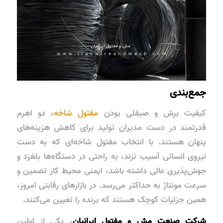
جمع‌بندی
کیفیت برش و صیقلی بودن
مفتول شاخه
، دو اهرم
قدرتمند در دست مدیران تولید برای کاهش هزینه‌های
پنهان هستند. با انتخاب مفتول شاخه‌ای که به دست
نیروی انسانی آسیب نزند، به راحتی در دستگاه‌ها بلغزد و
جوش‌پذیری عالی داشته باشد، ایمنی محیط کار تضمین و
سرعت مونتاژ به حداکثر می‌رسد. در بازارهای رقابتی امروز،
همین جزئیات کوچک هستند که برنده را تعیین می‌کنند.
شرکت صنعت مش و مفتول ایرانیان
، یکی از اولین