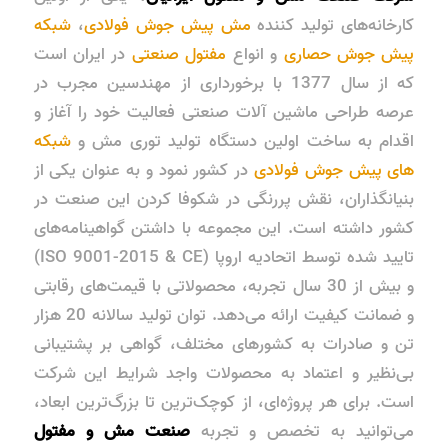
کارخانه‌های تولید کننده
مش پیش جوش فولادی
،
شبکه
پیش جوش حصاری
و انواع
مفتول صنعتی
در ایران است
که از سال 1377 با برخورداری از مهندسین مجرب در
عرصه طراحی ماشین آلات صنعتی فعالیت خود را آغاز و
اقدام به ساخت اولین دستگاه تولید توری مش و
شبکه
های پیش جوش فولادی
در کشور نمود و به عنوان یکی از
بنیانگذاران، نقش پررنگی در شکوفا کردن این صنعت در
کشور داشته است. این مجموعه با داشتن گواهینامه‌های
تایید شده توسط اتحادیه اروپا (ISO 9001-2015 & CE)
و بیش از 30 سال تجربه، محصولاتی با قیمت‌های رقابتی
و ضمانت کیفیت ارائه می‌دهد. توان تولید سالانه 20 هزار
تن و صادرات به کشورهای مختلف، گواهی بر پشتیبانی
بی‌نظیر و اعتماد به محصولات واجد شرایط این شرکت
است. برای هر پروژه‌ای، از کوچک‌ترین تا بزرگ‌ترین ابعاد،
می‌توانید به تخصص و تجربه
صنعت مش و مفتول