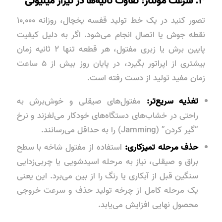
۳. سرعت مونتاژ: تفاوت ثانیه‌ها در تیراژ میلیونی
تصور کنید در یک خط تولید قفسه یخچال، روزانه ۱۰,۰۰۰
نقطه جوش یا اتصال انجام می‌شود. اگر به دلیل کیفیت
پایین برش یا زبری مفتول، هر قطعه تنها ۲ ثانیه زمان
بیشتری از اپراتور بگیرد، در پایان روز بیش از ۵ ساعت
زمان مفید تولید از دست رفته است.
تغذیه سریع‌تر:
مفتول‌های صیقلی و خوش‌برش به
راحتی در خشاب‌های دستگاه‌های خودکار می‌لغزند و نرخ
“گیر کردن” (Jamming) را به حداقل می‌رسانند.
حذف مرحله تمیزکاری:
استفاده از مفتول شاخه با سطح
براق و صیقلی، نیاز به مرحله اسیدشویی یا چربی‌زدایی
سنگین قبل از آبکاری یا رنگ را از بین می‌برد. این یعنی
یک مرحله کامل از چرخه تولید حذف و سرعت خروجی
محصول نهایی افزایش می‌یابد.