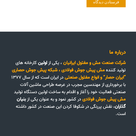
درباره ما
شرکت صنعت مش و مفتول ایرانیان
، یکی از
اولین
کارخانه های
تولید کننده
مش پیش جوش فولادی
،
شبکه پیش جوش حصاری
“ایران حصار”
و
انواع مفتول صنعتی
در ایران است که از سال ۱۳۷۷
با برخورداری از مهندسین مجرب در عرصه طراحی ماشین آلات
صنعتی فعالیت خود را آغاز و اقدام به ساخت اولین دستگاه تولید
مش پیش جوش فولادی
در کشور نمود و به عنوان یکی از
بنیان
گذاران
، نقش پررنگی در شکوفا کردن این صنعت در کشور داشته
است.