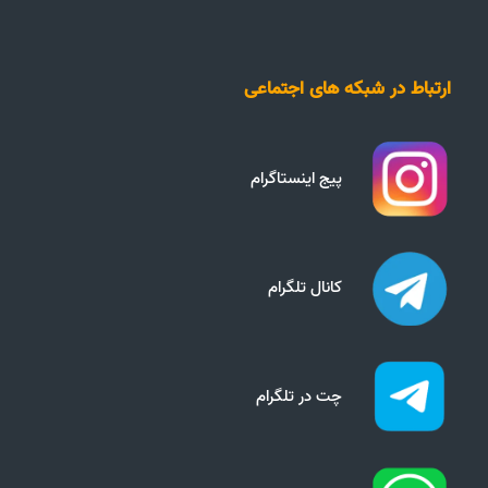
ارتباط در شبکه های اجتماعی
پیج اینستاگرام
کانال تلگرام
چت در تلگرام