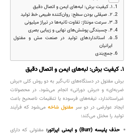
۱. کیفیت برش: لبه‌های ایمن و اتصال دقیق
۲. صیقلی بودن سطح: روان‌کننده طبیعی خط تولید
۳. سرعت مونتاژ: تفاوت ثانیه‌ها در تیراژ میلیونی
۴. چسبندگی پوشش‌های نهایی و زیبایی بصری
۵. استانداردهای تولید در صنعت مش و مفتول
ایرانیان
جمع‌بندی
۱. کیفیت برش: لبه‌های ایمن و اتصال دقیق
برش مفتول در دستگاه‌های تاب‌گیر به دو روش کلی «برش
ضربه‌ای» و «برش دورانی» انجام می‌شود. در محصولات
غیراستاندارد، تیغه‌های فرسوده یا تنظیمات ناصحیح باعث
ایجاد عوارضی در دو سر
مفتول شاخه
می‌شود که فرآیند
تولید را مختل می‌کند:
حذف پلیسه (Burr) و ایمنی اپراتور:
مفتولی که دارای