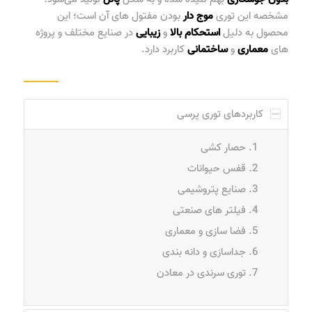
مشخصه این توری
موج
دار
بودن مفتول های آن است؛ این
محصول به دلیل
استحکام
بالا
و
زیبایی
در صنایع مختلف و پروژه
های
معماری
و
ساختمانی
کاربرد دارد.
کاربردهای توری پرسی
حصار کشی
قفس حیوانات
صنایع پتروشیمی
فیلتر های صنعتی
فضا سازی و معماری
جداسازی و دانه بندی
توری سرندی در معادن