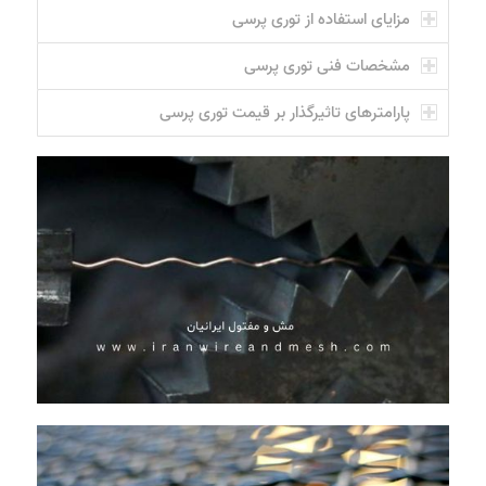
مزایای استفاده از توری پرسی
مشخصات فنی توری پرسی
پارامترهای تاثیرگذار بر قیمت توری پرسی