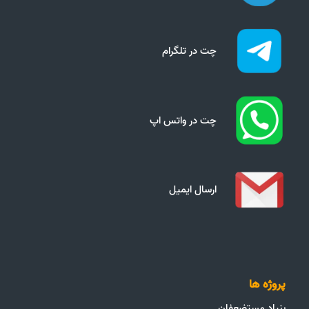
چت در تلگرام
چت در واتس اپ
ارسال ایمیل
پروژه ها
بنیاد مستضعفان