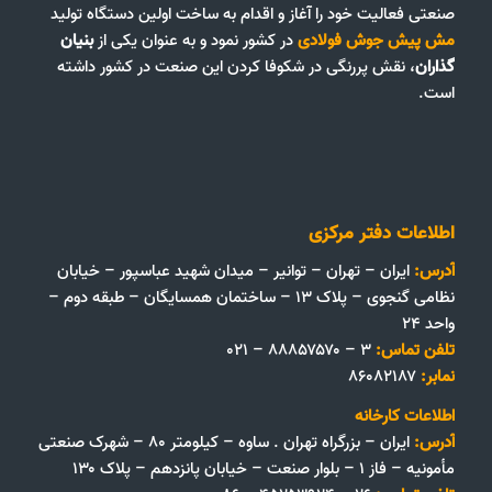
صنعتی فعالیت خود را آغاز و اقدام به ساخت اولین دستگاه تولید
مش پیش جوش فولادی
در کشور نمود و به عنوان یکی از
بنیان
گذاران
، نقش پررنگی در شکوفا کردن این صنعت در کشور داشته
است.
اطلاعات دفتر مرکزی
آدرس:
ایران – تهران – توانیر – میدان شهید عباسپور – خیابان
نظامی گنجوی – پلاک ۱۳ – ساختمان همسایگان – طبقه دوم –
واحد ۲۴
تلفن تماس:
۳ – ۸۸۸۵۷۵۷۰ – ۰۲۱
نمابر:
۸۶۰۸۲۱۸۷
اطلاعات کارخانه
آدرس:
ایران – بزرگراه تهران . ساوه – کیلومتر ۸۰ – شهرک صنعتی
مأمونیه – فاز ۱ – بلوار صنعت – خیابان پانزدهم – پلاک ۱۳۰