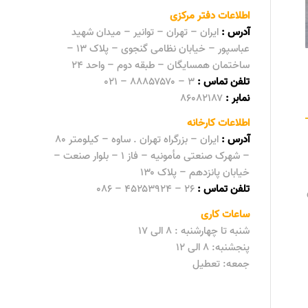
اطلاعات دفتر مرکزی
آدرس :
ایران – تهران – توانیر – میدان شهید
عباسپور – خیابان نظامی گنجوی – پلاک ۱۳ –
ساختمان همسایگان – طبقه دوم – واحد ۲۴
تلفن تماس :
۳ – ۸۸۸۵۷۵۷۰ – ۰۲۱
نمابر :
۸۶۰۸۲۱۸۷
اطلاعات کارخانه
آدرس :
ایران – بزرگراه تهران . ساوه – کیلومتر ۸۰
– شهرک صنعتی مأمونیه – فاز ۱ – بلوار صنعت –
خیابان پانزدهم – پلاک ۱۳۰
تلفن تماس :
۲۶ – ۴۵۲۵۳۹۲۴ – ۰۸۶
ساعات کاری
شنبه تا چهارشنبه : ۸ الی ۱۷
پنجشنبه: ۸ الی ۱۲
جمعه‌:‌ تعطیل