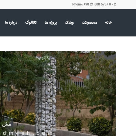
Phone: +98 21 888 5757 0 - 2
خانه
محصولات
وبلاگ
پروژه ها
کاتالوگ
درباره ما