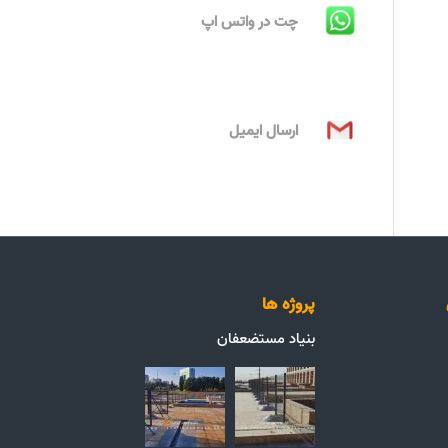
چت در واتس اپ
ارسال ایمیل
پروژه ها
بنیاد مستضعفان