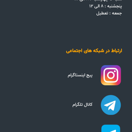
پنجشنبه : ۸ الی ۱۲
جمعه‌ :‌ تعطیل
ارتباط در شبکه های اجتماعی
پیج اینستاگرام
کانال تلگرام