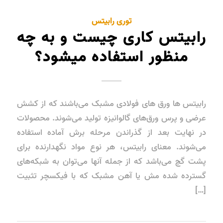
توری رابیتس
رابیتس کاری چیست و به چه
منظور استفاده میشود؟
رابیتس ها ورق های فولادی مشبک می‌باشند که از کشش
عرضی و پرس ورق‌های گالوانیزه تولید می‌شوند. محصولات
در نهایت بعد از گذراندن مرحله برش آماده استفاده
می‌شوند. معنای رابیتس، هر نوع مواد نگهدارنده برای
پشت گچ می‌باشد که از جمله آنها می‌توان به شبکه‌های
گسترده شده مش یا آهن مشبک که با فیکسچر تثبیت
[…]