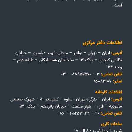
است.
اطلاعات دفتر مرکزی
آدرس:
ایران – تهران – توانیر – میدان شهید عباسپور – خیابان
نظامی گنجوی – پلاک ۱۳ – ساختمان همسایگان – طبقه دوم –
واحد ۲۴
تلفن تماس:
۳ – ۸۸۸۵۷۵۷۰ – ۰۲۱
نمابر:
۸۶۰۸۲۱۸۷
اطلاعات کارخانه
آدرس:
ایران – بزرگراه تهران . ساوه – کیلومتر ۸۰ – شهرک صنعتی
مأمونیه – فاز ۱ – بلوار صنعت – خیابان پانزدهم – پلاک ۱۳۰
تلفن تماس:
۲۶ – ۴۵۲۵۳۹۲۴ – ۰۸۶
ساعات کاری
شنبه تا چهارشنبه : ۸ الی ۱۷