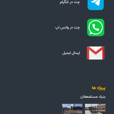
چت در تلگرام
چت در واتس اپ
ارسال ایمیل
پروژه ها
بنیاد مستضعفان