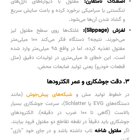
اصطکاک نامتقارن:
مفتول با دیواره‌های نازل‌های
تنگستنی یا سرامیکی برخورد کرده و باعث سایش سریع
و گشاد شدن آن‌ها می‌شود.
لغزش (Slippage):
غلتک‌ها روی سطح مفتول لیز
می‌خورند. نتیجه؟ دستگاه فکر می‌کند ۱۰۰ میلی‌متر
مفتول تغذیه کرده، اما در واقع ۹۵ میلی‌متر وارد شده
است. این خطای ۵ میلی‌متری در تولیدات دقیق (مثل
قطعات خودرو) یعنی تولید ضایعات محض.
۳. دقت جوشکاری و عمر الکترودها
در خطوط تولید مش و
شبکه‌های پیش‌جوش
(مانند
دستگاه‌های EVG یا Schlatter)، سرعت جوشکاری بسیار
بالاست (گاهی تا ۱۰۰ ضرب در دقیقه). الکترودهای
جوشکاری باید دقیقاً در نقطه تقاطع دو مفتول فرود بیایند.
اگر
مفتول شاخه
تاب داشته باشد و در جای خود “بازی”
کند: