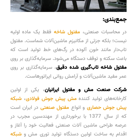
جمع‌بندی:
در محاسبات صنعتی،
مفتول شاخه
فقط یک ماده اولیه
نیست؛ بلکه جزئی از مکانیزم ماشین‌آلات شماست. مفتول
تاب‌دار مانند خون آلوده در رگ‌های خط تولید است که
باعث سکته و توقف دستگاه می‌شود. سرمایه‌گذاری بر روی
مفتول شاخه تاب‌گیری شده دقیق
، سرمایه‌گذاری بر روی
عمر مفید ماشین‌آلات و آرامش روانی اپراتورهاست.
شرکت صنعت مش و مفتول ایرانیان
، یکی از اولین
کارخانه‌های تولید کننده
مش پیش جوش فولادی
،
شبکه
پیش جوش حصاری
و انواع
مفتول صنعتی
در ایران است
که از سال 1377 با برخورداری از مهندسین مجرب در
عرصه طراحی ماشین آلات صنعتی فعالیت خود را آغاز و
اقدام به ساخت اولین دستگاه تولید توری مش و
شبکه