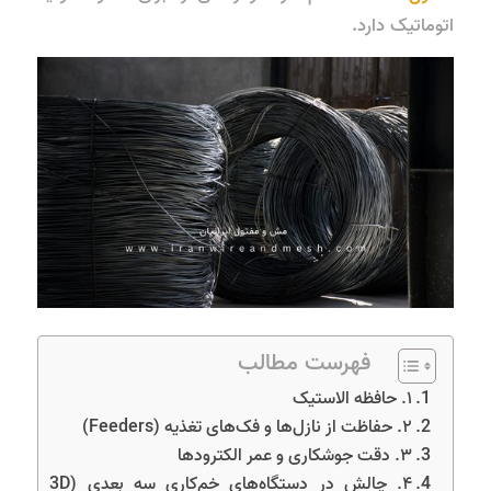
اتوماتیک دارد.
فهرست مطالب
۱. حافظه الاستیک
۲. حفاظت از نازل‌ها و فک‌های تغذیه (Feeders)
۳. دقت جوشکاری و عمر الکترودها
۴. چالش در دستگاه‌های خم‌کاری سه بعدی (3D