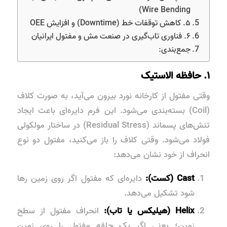
Wire Bending)
۵. کاهش توقفات خط (Downtime) و افزایش OEE
۶. فناوری تاب‌گیری در صنعت مش و مفتول ایرانیان
جمع‌بندی:
۱. حافظه الاستیک
وقتی مفتول از کارخانه نورد بیرون می‌آید، به صورت کلاف
(Coil) بسته‌بندی می‌شود. این فرم دایره‌ای باعث ایجاد
تنش‌های پسماند (Residual Stress) در ساختار مولکولی
فولاد می‌شود. وقتی کلاف را باز می‌کنید، مفتول دو نوع
انحراف از خود نشان می‌دهد:
Cast (کست):
دایره‌ای که مفتول اگر روی زمین رها
شود تشکیل می‌دهد.
Helix (هیلیکس یا تاب):
انحراف مفتول از سطح
زمین؛ یعنی اگر یک حلقه مفتول را روی زمین