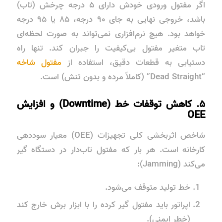
اگر مفتول ورودی خودش دارای ۵ درجه چرخش (تاب)
باشد، خروجی نهایی به جای ۹۰ درجه، ۸۵ یا ۹۵ درجه
خواهد بود. هیچ نرم‌افزاری نمی‌تواند به صورت لحظه‌ای
تاب متغیر مفتول بی‌کیفیت را جبران کند. تنها راه
دستیابی به قطعات دقیق، استفاده از
مفتول شاخه
“Dead Straight” (کاملاً مرده و بدون تنش) است.
۵. کاهش توقفات خط (Downtime) و افزایش
OEE
شاخص اثربخشی کلی تجهیزات (OEE) معیار سوددهی
کارخانه است. هر بار که مفتول تاب‌دار در دستگاه گیر
می‌کند (Jamming):
خط تولید متوقف می‌شود.
اپراتور باید مفتول گیر کرده را با ابزار برش خارج کند
(خطر ایمنی).