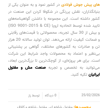
های پیش جوش فولادی
در کشور نمود و به عنوان یکی از
بنیانگذاران، نقش پررنگی در شکوفا کردن این صنعت در
کشور داشته است. این مجموعه با داشتن گواهینامه‌های
تایید شده توسط اتحادیه اروپا (ISO 9001-2015 & CE)
و بیش از 30 سال تجربه، محصولاتی با قیمت‌های رقابتی
و ضمانت کیفیت ارائه می‌دهد. توان تولید سالانه 20 هزار
تن و صادرات به کشورهای مختلف، گواهی بر پشتیبانی
بی‌نظیر و اعتماد به محصولات واجد شرایط این شرکت
است. برای هر پروژه‌ای، از کوچک‌ترین تا بزرگ‌ترین ابعاد،
می‌توانید به تخصص و تجربه
صنعت مش و مفتول
ایرانیان
تکیه کنید.
/
/
25/02/2026
0 دیدگاه
توسط
راز
برچسب ها:
مفتول شاخه ای
,
مفتول شاخه و کلاف