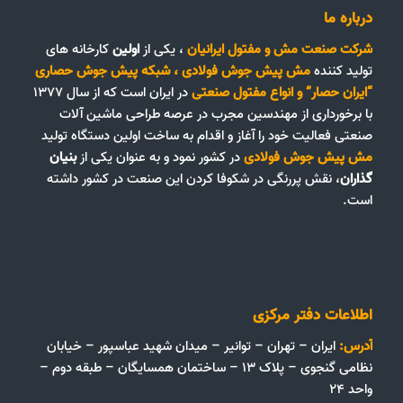
درباره ما
شرکت صنعت مش و مفتول ایرانیان
، یکی از
اولین
کارخانه های
تولید کننده
مش پیش جوش فولادی
،
شبکه پیش جوش حصاری
“ایران حصار”
و
انواع مفتول صنعتی
در ایران است که از سال ۱۳۷۷
با برخورداری از مهندسین مجرب در عرصه طراحی ماشین آلات
صنعتی فعالیت خود را آغاز و اقدام به ساخت اولین دستگاه تولید
مش پیش جوش فولادی
در کشور نمود و به عنوان یکی از
بنیان
گذاران
، نقش پررنگی در شکوفا کردن این صنعت در کشور داشته
است.
اطلاعات دفتر مرکزی
آدرس:
ایران – تهران – توانیر – میدان شهید عباسپور – خیابان
نظامی گنجوی – پلاک ۱۳ – ساختمان همسایگان – طبقه دوم –
واحد ۲۴