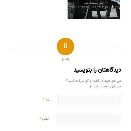
0
پاسخ
دیدگاهتان را بنویسید
می خواهید در گفت و گو شرکت کنید؟
خیالتان راحت باشد :)
*
نام
*
ایمیل