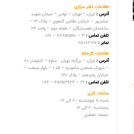
اطلاعات دفتر مرکزی
آدرس :
ایران – تهران – توانیر – میدان شهید
عباسپور – خیابان نظامی گنجوی – پلاک ۱۳ –
ساختمان همسایگان – طبقه دوم – واحد ۲۴
تلفن تماس :
۳ – ۸۸۸۵۷۵۷۰ – ۰۲۱
نمابر :
۸۶۰۸۲۱۸۷
اطلاعات کارخانه
آدرس :
ایران – بزرگراه تهران . ساوه – کیلومتر ۸۰
– شهرک صنعتی مأمونیه – فاز ۱ – بلوار صنعت –
خیابان پانزدهم – پلاک ۱۳۰
تلفن تماس :
۲۶ – ۴۵۲۵۳۹۲۴ – ۰۸۶
ساعات کاری
شنبه تا چهارشنبه : ۸ الی ۱۷
پنجشنبه: ۸ الی ۱۲
جمعه‌:‌ تعطیل