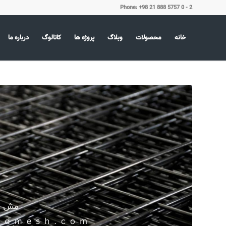
Phone: +98 21 888 5757 0 - 2
خانه
محصولات
وبلاگ
پروژه ها
کاتالوگ
درباره ما