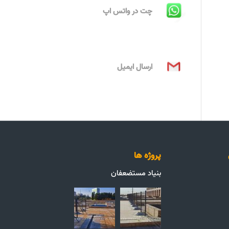
چت در واتس اپ
ارسال ایمیل
پروژه ها
بنیاد مستضعفان