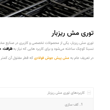
توری مش ریزبار
توری مش ریزبار، یکی از محصولات تخصصی و کاربری در صنایع مخت
نسبتا کوچک ساخته می‌شود و برای کاربرد هایی که نیاز به
ظرافت
،
د
در تعریف عام به
مش پیش جوش فولادی
که قطر مفتول آن کمتر ا
کاربردهای توری مش ریزبار
کف سازی