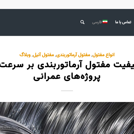
تماس با ما
فارسی
انواع مفتول
,
مفتول آرماتوربندی
,
مفتول آنیل
,
وبلاگ
یفیت مفتول آرماتوربندی بر سرعت
پروژه‌های عمرانی