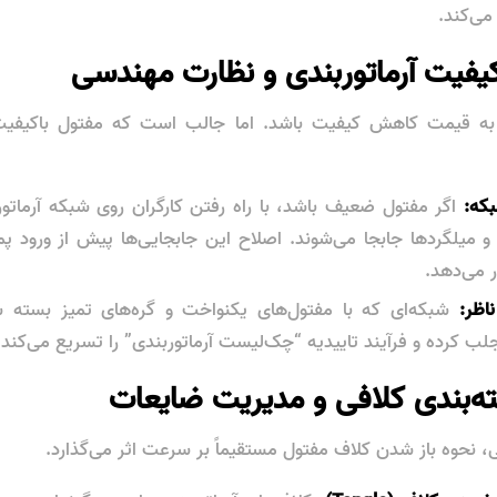
می‌کند.
 به قیمت کاهش کیفیت باشد. اما جالب است که مفتول باکیفیت 
که:
اگر مفتول ضعیف باشد، با راه رفتن کارگران روی شبکه آرماتور 
 میلگردها جابجا می‌شوند. اصلاح این جابجایی‌ها پیش از ورود پ
ر می‌دهد.
اظر:
شبکه‌ای که با مفتول‌های یکنواخت و گره‌های تمیز بسته ش
لب کرده و فرآیند تاییدیه “چک‌لیست آرماتوربندی” را تسریع می‌کند.
ی، نحوه باز شدن کلاف مفتول مستقیماً بر سرعت اثر می‌گذارد.