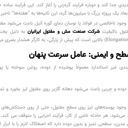
بعاد یک پروژه بزرگ با میلیون‌ها گره، این ثانیه‌ها به “هفته‌ها” تاخی
وجود ناخالصی در فولاد یا نوسان دمای کوره آنیل باعث می‌شود مفت
فتول باکیفیت
شرکت صنعت مش و مفتول ایرانیان
به دلیل پخت 
ربندی غیر استاندارد معمولاً پوشیده از دوده، روغن سوخته یا پ
وده و چربی باعث می‌شود دهانه گازبر روی مفتول لیز بخورد و تمرک
وجود پوسته‌های تیز روی سطح مفتول، حتی از روی دستکش‌های ک
د می‌شود. هر حادثه ناشی از کار، فرآیند اجرایی را متوقف می کند.
مدرن، سطحی تمیز و بدون دوده دارد که اصطکاک لازم را با ابزار ای