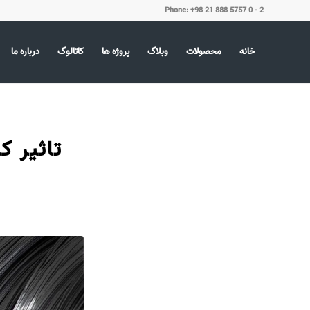
Phone: +98 21 888 5757 0 - 2
خانه
محصولات
وبلاگ
پروژه ها
کاتالوگ
درباره ما
تاثیر ک