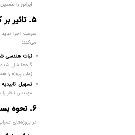
اپراتور را تضمین 
۵. تاثیر بر کیفیت آرماتوربندی و نظارت مهندسی
سرعت اجرا نباید
می‌کند:
ثبات هندسی شب
گره‌ها شل شده و
زمان پروژه را هد
تسهیل تاییدیه ن
مهندس ناظر را ج
۶. نحوه بسته‌بندی کلافی و مدیریت ضایعات
در پروژه‌های عمران