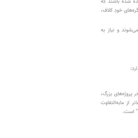
یده شده باشند که
ه‌های خودِ کلاف،
جا می‌شوند و نیاز به
رصدی زمان کارگری (Labor Cost) می‌شود. در پروژه‌های بزرگ،
 از مابه‌التفاوت
” است.