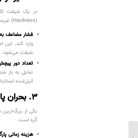
(Hardness) غیرمجاز باشد:
فشار مضاعف به
شیفت می‌شود.
تعداد دور پیچش
تمایل به باز شد
آنیل‌شده استاندارد، سرعت
۳. بحران پارگی مفتول و توقفات زنجیره‌ای
یکی از بزرگ‌ترین 
گره است.
راهنمای تامین مفتول
هزینه زمانی پارگ
آرماتوربندی در فصول سرد و