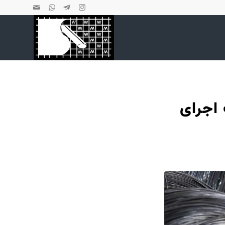
 اجرای