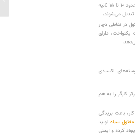
مناسب ب
بیندازد، رشته جدیدی جدا کند و دوباره فرآیند گره‌زنی را آغاز کند. این فرآیند ساده حدود ۱۰ تا ۱۵ ثانیه
ر تبدیل می‌شوند.
ول در نقاطی دچار
یکنواخت، دارای
وسته‌های اکسیدی
ز کارگر را به هم
ار، باعث بریدگی
مفتول سیاه
تولید
جاد کرده و ایمنی