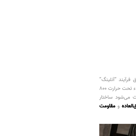
 فرآیند “آنلینگ”
(Annealing) تولید می‌شود. در این فرآیند، مفتول‌های سخت نورد شده در کوره‌های خلاء تحت حرارت ۸۰۰
عث می‌شود ساختار
العاده
و
مقاومت