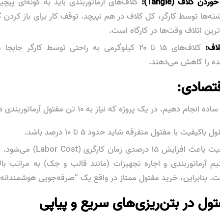
ن کلاف (Tangle):
کلاف‌های آرماتوربندی باید به گونه‌ای پیچ
ه‌ها توسط کارگر، کل کلاف در هم نپیچد. توقف کار برای باز کردن گر
‌ترین اتلاف وقت‌ها در کارگاه است.
لاف:
کلاف‌های ۱۵ تا ۲۰ کیلوگرمی به راحتی توسط کارگر جاب
ده را کاهش می‌دهند.
 دهیم. در یک پروژه که نیاز به ۱۰ تن مفتول آرماتوربندی دارد:
یفیت با مفتول متفرقه شاید حدود ۵ تا ۱۰ درصد باشد.
اما مفتول بی‌کیفیت باعث افزایش ۱۵ د
م آرماتوربندی و اجاره تجهیزات (مانند قالب و جک) به مراتب بالاتر
 بنابراین، خرید مفتول ممتاز در واقع یک “صرفه‌جویی هوشمندانه