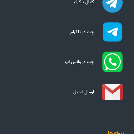
کانال تلگرام
چت در تلگرام
چت در واتس اپ
ارسال ایمیل
پروژه ها