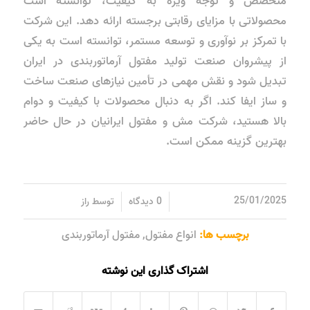
متخصص و توجه ویژه به کیفیت، توانسته است
محصولاتی با مزایای رقابتی برجسته ارائه دهد. این شرکت
با تمرکز بر نوآوری و توسعه مستمر، توانسته است به یکی
از پیشروان صنعت تولید مفتول آرماتوربندی در ایران
تبدیل شود و نقش مهمی در تأمین نیازهای صنعت ساخت
و ساز ایفا کند. اگر به دنبال محصولات با کیفیت و دوام
بالا هستید، شرکت مش و مفتول ایرانیان در حال حاضر
بهترین گزینه ممکن است.
/
/
25/01/2025
0 دیدگاه
توسط
راز
برچسب ها:
انواع مفتول
,
مفتول آرماتوربندی
اشتراک گذاری این نوشته