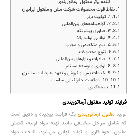
کننده برتر مفتول آرماتوربندی
نقاط قوت محصولات شرکت مش و مفتول ایرانیان
۱. کیفیت برتر
۲. گواهینامه‌های بین‌المللی
۳. فناوری پیشرفته
۴. توانایی تولید بالا
۵. تیم متخصص و مجرب
۶. تنوع محصولات
7. صادرات و بازارهای بین‌المللی
8. نوآوری و توسعه مستمر
9. خدمات پس از فروش و تعهد به رضایت مشتری
10. موقعیت جغرافیایی مناسب
نتیجه‌گیری
فرایند تولید مفتول آرماتوربندی
تولید
مفتول آرماتوربندی
یک فرایند پیچیده و دقیق است
که شامل مراحل مختلفی مانند تهیه مواد اولیه، کشش
مفتول، جوشکاری و تولید نهایی می‌شود. انتخاب مواد