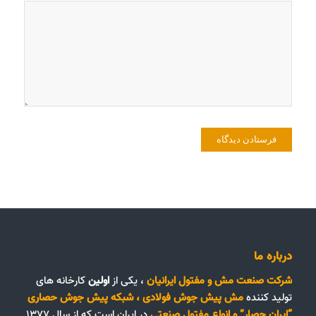
درباره ما
شرکت صنعت مش و مفتول ایرانیان
، یکی از
اولین
کارخانه های
تولید کننده
مش پیش جوش فولادی
،
شبکه پیش جوش حصاری
“ایران حصار”
و
انواع مفتول صنعتی
در ایران است که از سال ۱۳۷۷