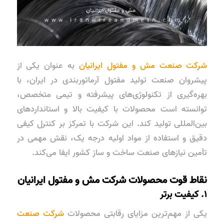
شرکت صنعت مش و مفتول ایرانیان
به عنوان یکی از
پیشروان صنعت تولید مفتول آرماتوربندی در ایران، با
بهره‌گیری از تکنولوژی‌های پیشرفته و تیمی متخصص،
توانسته است محصولات با کیفیت بالا و استانداردهای
بین‌المللی تولید کند. این شرکت با تمرکز بر کنترل کیفی
دقیق و استفاده از مواد اولیه درجه یک، نقش مهمی در
تأمین نیازهای صنعت ساخت و ساز کشور ایفا می‌کند.
نقاط قوت محصولات شرکت مش و مفتول ایرانیان
۱. کیفیت برتر
یکی از مهم‌ترین مزایای رقابتی محصولات
شرکت صنعت