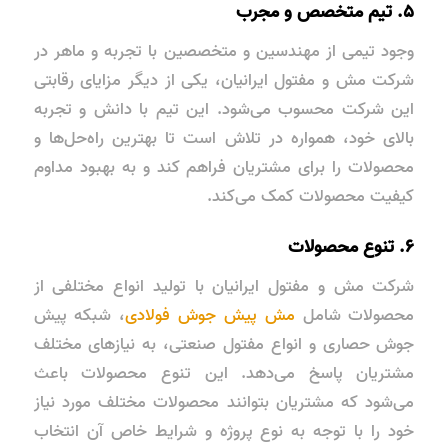
۵. تیم متخصص و مجرب
وجود تیمی از مهندسین و متخصصین با تجربه و ماهر در
شرکت مش و مفتول ایرانیان، یکی از دیگر مزایای رقابتی
این شرکت محسوب می‌شود. این تیم با دانش و تجربه
بالای خود، همواره در تلاش است تا بهترین راه‌حل‌ها و
محصولات را برای مشتریان فراهم کند و به بهبود مداوم
کیفیت محصولات کمک می‌کند.
۶. تنوع محصولات
شرکت مش و مفتول ایرانیان با تولید انواع مختلفی از
محصولات شامل
مش پیش جوش فولادی
، شبکه پیش
جوش حصاری و انواع مفتول صنعتی، به نیازهای مختلف
مشتریان پاسخ می‌دهد. این تنوع محصولات باعث
می‌شود که مشتریان بتوانند محصولات مختلف مورد نیاز
خود را با توجه به نوع پروژه و شرایط خاص آن انتخاب