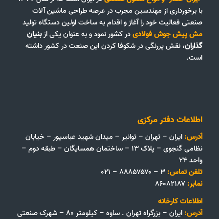
با برخورداری از مهندسین مجرب در عرصه طراحی ماشین آلات
صنعتی فعالیت خود را آغاز و اقدام به ساخت اولین دستگاه تولید
مش پیش جوش فولادی
در کشور نمود و به عنوان یکی از
بنیان
گذاران
، نقش پررنگی در شکوفا کردن این صنعت در کشور داشته
است.
اطلاعات دفتر مرکزی
آدرس:
ایران – تهران – توانیر – میدان شهید عباسپور – خیابان
نظامی گنجوی – پلاک ۱۳ – ساختمان همسایگان – طبقه دوم –
واحد ۲۴
تلفن تماس:
۳ – ۸۸۸۵۷۵۷۰ – ۰۲۱
نمابر:
۸۶۰۸۲۱۸۷
اطلاعات کارخانه
آدرس:
ایران – بزرگراه تهران . ساوه – کیلومتر ۸۰ – شهرک صنعتی