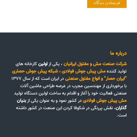
درباره ما
شرکت صنعت مش و مفتول ایرانیان
، یکی از
اولین
کارخانه های
تولید کننده
مش پیش جوش فولادی
،
شبکه پیش جوش حصاری
“ایران حصار”
و
انواع مفتول صنعتی
در ایران است که از سال ۱۳۷۷
با برخورداری از مهندسین مجرب در عرصه طراحی ماشین آلات
صنعتی فعالیت خود را آغاز و اقدام به ساخت اولین دستگاه تولید
مش پیش جوش فولادی
در کشور نمود و به عنوان یکی از
بنیان
گذاران
، نقش پررنگی در شکوفا کردن این صنعت در کشور داشته
است.