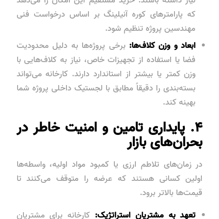
نیاز داشته باشند. خرید مستقیم این امکان را می‌دهد
که پارامترهای کوره آنیلینگ بر اساس درخواست فنی
مهندسین پروژه تنظیم شود.
ابعاد و وزن کلاف‌ها:
برخی پروژه‌ها به دلیل محدودیت
فضا یا استفاده از تجهیزات خاص، نیاز به کلاف‌هایی با
وزن کمتر یا بیشتر از استاندارد دارند. کارخانه می‌تواند
بسته‌بندی را دقیقاً مطابق با لجستیک داخلی پروژه شما
بهینه کند.
۴. پایداری تامین و امنیت خاطر در
بحران‌های بازار
در زمان‌های تلاطم ارزی یا کمبود مواد اولیه، واسطه‌ها
اولین کسانی هستند که عرضه را متوقف می‌کنند تا
قیمت‌ها بالاتر برود.
تعهد به مشتریان استراتژیک:
کارخانه برای مشتریان