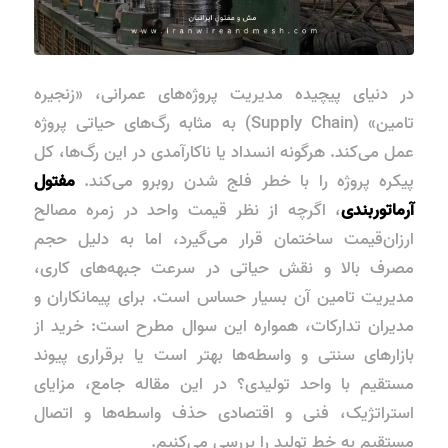
در دنیای پیچیده مدیریت پروژه‌های عمرانی، «زنجیره
تامین» (Supply Chain) به مثابه رگ‌های حیاتی پروژه
عمل می‌کند. هرگونه انسداد یا ناکارآمدی در این رگ‌ها، کل
پیکره پروژه را با خطر فلج شدن روبرو می‌کند.
مفتول
آرماتوربندی
، اگرچه از نظر قیمت واحد در زمره مصالح
ارزان‌قیمت ساختمان قرار می‌گیرد، اما به دلیل حجم
مصرف بالا و نقش حیاتی در سرعت جبهه‌های کاری،
مدیریت تامین آن بسیار حساس است. برای پیمانکاران و
مدیران تدارکات، همواره این سوال مطرح است: خرید از
بازارهای سنتی و واسطه‌ها بهتر است یا برقراری پیوند
مستقیم با واحد تولیدی؟ در این مقاله جامع، مزایای
استراتژیک، فنی و اقتصادی حذف واسطه‌ها و اتصال
مستقیم به خط تولید را بررسی می‌کنیم.