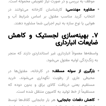
موظف به بررسی و در صورت نیاز تعویض محموله است.
مشاوره مهندسی:
کارشناسان کارخانه می‌توانند در
انتخاب گرید مناسب مفتول بر اساس شرایط آب و
هوایی یا نوع سازه به تیم اجرایی شما مشاوره دهند.
۷. بهینه‌سازی لجستیک و کاهش
ضایعات انبارداری
واسطه‌ها معمولاً انبارداری غیر استانداردی دارند که منجر
به زنگ‌زدگی اولیه مفتول می‌شود.
بارگیری از سوله مسقف:
در کارخانه، مفتول‌ها در
محیطی عاری از رطوبت نگهداری می‌شوند. خرید
مستقیم یعنی دریافت کالای براق و بدون دوده که
مستقیماً از خط تولید به کامیون منتقل شده است.
کاهش دفعات جابجایی:
هر بار جابجایی کلاف‌ها توسط