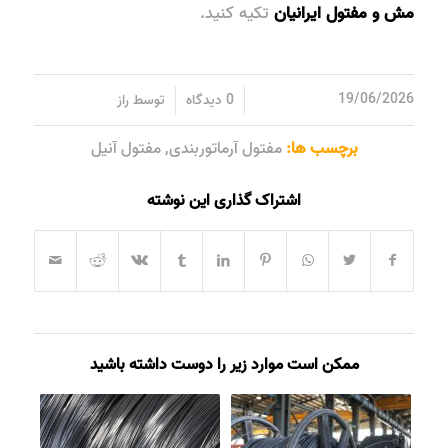
مش و مفتول ایرانیان
تکیه کنید.
/
/
19/06/2026
0 دیدگاه
توسط
راز
برچسب ها:
مفتول آرماتوربندی
,
مفتول آنیل
اشتراک گذاری این نوشته
ممکن است موارد زیر را دوست داشته باشید