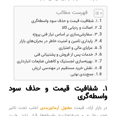
فهرست مطالب
۱. شفافیت قیمت و حذف سود واسطه‌گری
۲. اصالت و ردیابی کالا
۳. سفارشی‌سازی بر اساس نیاز فنی پروژه
۴. پایداری تامین و امنیت خاطر در بحران‌های بازار
۵. مزایای مالی و اعتباری
۶. خدمات پس از فروش و پشتیبانی فنی
۷. بهینه‌سازی لجستیک و کاهش ضایعات انبارداری
۸. نقش خرید مستقیم در مهندسی ارزش
جمع‌بندی نهایی
۱. شفافیت قیمت و حذف سود
واسطه‌گری
در بازار آزاد، قیمت
مفتول آرماتوربندی
اغلب تحت تاثیر
«جو روانی» و «سفته‌بازی» واسطه‌ها قرار دارد. خرید