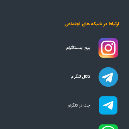
ارتباط در شبکه های اجتماعی
پیج اینستاگرام
کانال تلگرام
چت در تلگرام