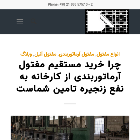
Phone: +98 21 888 5757 0 - 2
انواع مفتول
,
مفتول آرماتوربندی
,
مفتول آنیل
,
وبلاگ
چرا خرید مستقیم مفتول
آرماتوربندی از کارخانه به
نفع زنجیره تامین شماست