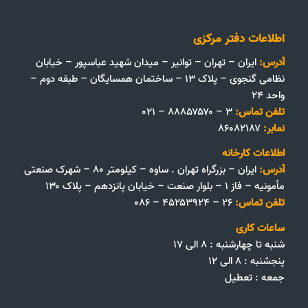
اطلاعات دفتر مرکزی
آدرس:
ایران – تهران – توانیر – میدان شهید عباسپور – خیابان
نظامی گنجوی – پلاک ۱۳ – ساختمان همسایگان – طبقه دوم –
واحد ۲۴
تلفن تماس:
۳ – ۸۸۸۵۷۵۷۰ – ۰۲۱
نمابر:
۸۶۰۸۲۱۸۷
اطلاعات کارخانه
آدرس:
ایران – بزرگراه تهران . ساوه – کیلومتر ۸۰ – شهرک صنعتی
مأمونیه – فاز ۱ – بلوار صنعت – خیابان پانزدهم – پلاک ۱۳۰
تلفن تماس:
۲۶ – ۴۵۲۵۳۹۲۴ – ۰۸۶
ساعات کاری
شنبه تا چهارشنبه : ۸ الی ۱۷
پنجشنبه : ۸ الی ۱۲
جمعه‌ :‌ تعطیل