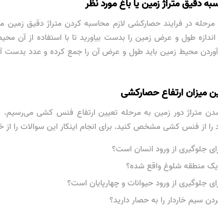
ه دقیق متراژ زمین یا باغ مورد نظر
مرحله در فرایند حصارکشی لازم محاسبه کردن متراژ دقیق زمین می‌
دا اندازه طول و عرض زمین را بدست بیاورید تا با استفاده از آن مح
آوردن محیط زمین باید طول و عرض آن را جمع کرده و عدد بدست آم
ین میزان ارتفاع حصارکشی
تراژ دور زمین به مرحله تعیین ارتفاع فنس کشی می‌رسیم. برا
را از فنس کشی مشخص کنید. برای انجام اینکار این سوالات را از خ
ی جلوگیری از ورود انسان است؟
 یک منطقه شلوغ واقع شده؟
ی جلوگیری از ورود حیوانات و چهارپایان است؟
دن سیم خاردار را به حصار دارید؟