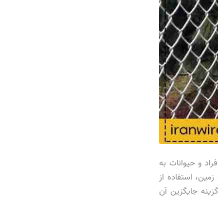
د و حیوانات به
مین، استفاده از
زینه جایگزین آن