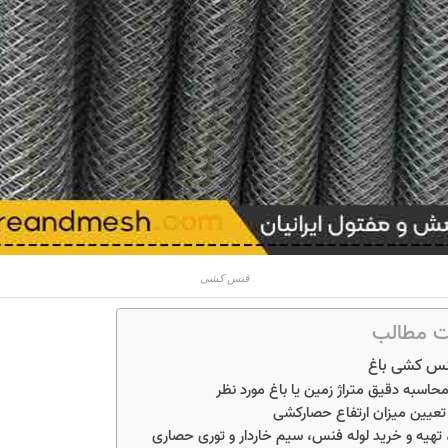
فنس کشی
 مطالب
نس کشی باغ
حاسبه دقیق متراژ زمین یا باغ مورد نظر
تعیین میزان ارتفاع حصارکشی
تهیه و خرید لوله فنس، سیم خاردار و توری حصاری