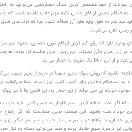
ن سوالات از خود مشخص کردن هدف حصارکشی می‌توانید به راحتی 
. به هنگام تعیین ارتفاع به این نکته مهم دقت داشته باشید که به ه
د نیم متر به طول پایه ‌های آن اضافه کنید، چرا که لوله ‌های فلز
ر زمین دفن می‌شوند.
ن وجود دارد که برای کم کردن ارتفاع توری حصاری، حدود نیم متر 
ها در زیر زمین دفن نشوند. این روش امری سلیقه ‌ای بوده، هرچن
ی‌شود و از این احاظ یک مزیت به شمار می‌آید.
داشته باشید که روش بلوک بندی عموما در خارج از شهر صورت می‌گ
ه و به استحکام بالاتری برای فنس کشی نیاز است. شما می‌توانید ب
موجود جونده ‌ای نمی ‌تواند از زیر حصار رد، زیر فنس ها را نیز بلوک ب
 که اگر قصد اضافه کردن سیم خاردار به فنس کشی خود دارید، بای
هن خود داشته باشید. این مسئله بدین معناست که اگر ارتفاع 
ری حصاری با ارتفاع دو و نیم متر نیاز دارید و نیم متر دیگر آن را
ایی نیز درمورد سیم خاردار بوده و شما می‌توانید بسته به نیاز خود،