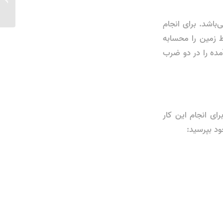
باشد. برای انجام
یط زمین را محسابه
ده را در دو ضرب
ی انجام این کار
ود بپرسید: