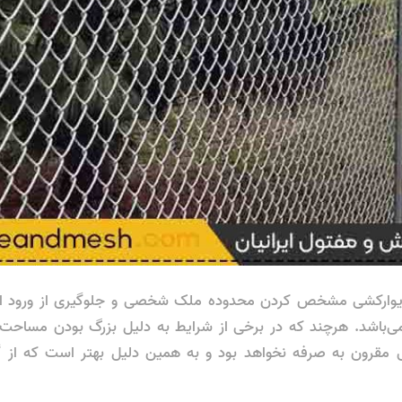
وارکشی مشخص کردن محدوده ملک شخصی و جلوگیری از ورود افرا
‌باشد. هرچند که در برخی از شرایط به دلیل بزرگ بودن مساحت ز
ی مقرون به صرفه نخواهد بود و به همین دلیل بهتر است که از گ