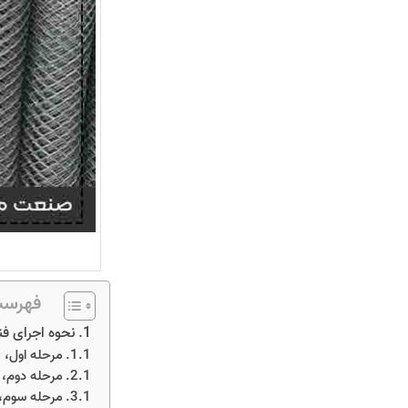
فهرست
نحوه اجرای ف
مرحله اول، م
مرحله دوم، 
مرحله سوم، 