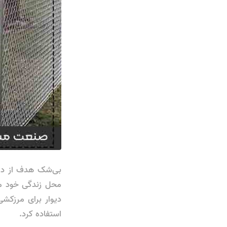
بی‌شک هدف از دی
محل زندگی خود می
دیوار برای مرزکش
استفاده کرد.