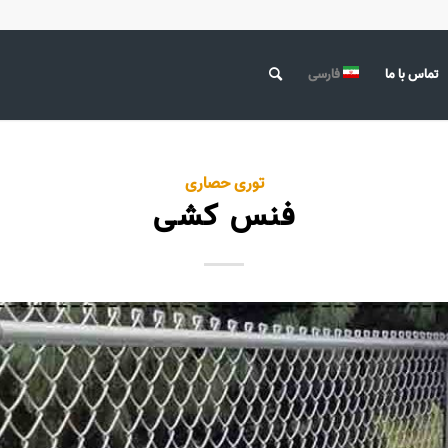
تماس با ما
فارسی
توری حصاری
فنس کشی