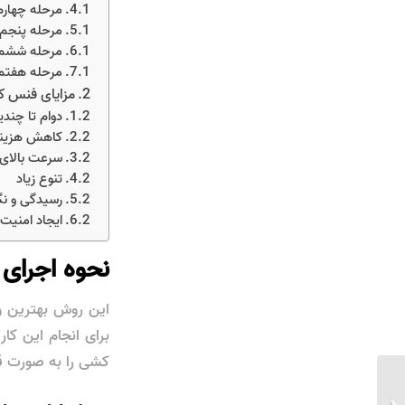
مرحله چهار
مرحله پنجم،
مرحله ششم، 
مرحله هفتم
مزایای فنس ک
دوام تا چند
کاهش هزینه
سرعت بالای 
تنوع زیاد
رسیدگی و نگ
ایجاد امنیت
نحوه اجرای
این روش بهترین و 
برای انجام این کا
کشی را به صورت قد
مفتول گالوانیزه گرم