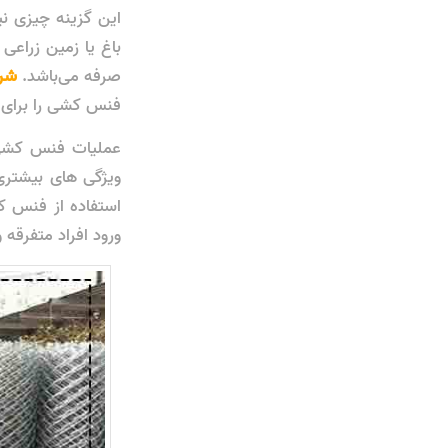
این گزینه چیزی ن
باغ یا زمین زراعی
صرفه می‌باشد.
شرک
فنس کشی را برای ش
عملیات فنس کشی ب
ویژگی های بیشتری ن
استفاده از فنس کش
ورود افراد متفرقه 