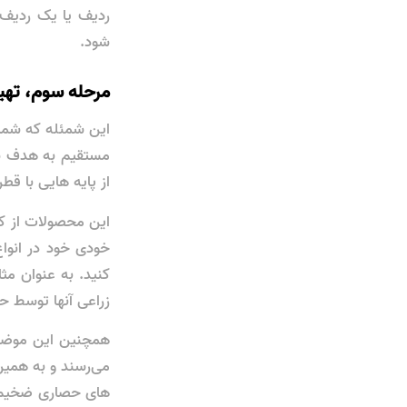
ردیف یا یک ردیف 
شود.
مرحله سوم، تهی
این شمئله که شما 
مستقیم به هدف شما 
از پایه‌ هایی با ق
این محصولات از کی
خودی خود در انواع 
‌کنید. به عنوان 
زراعی آنها توسط ح
همچنین این موضوع 
می‌رسند و به همی
های حصاری ضخیم ‌ت