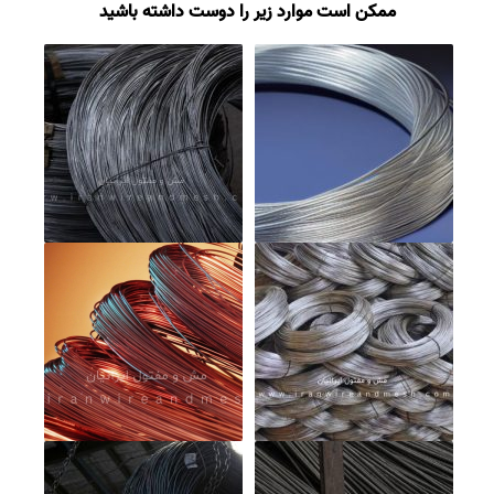
ممکن است موارد زیر را دوست داشته باشید