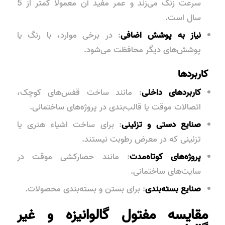
سرعت زنگ می‌زند و عمر مفید آن معمولاً کمتر از 5
سال است.
نیاز به پوشش اضافی
: در برخی موارد، با رنگ یا
پوشش‌های دیگر محافظت می‌شود.
کاربردها
کاربردهای داخلی
: مانند ساخت قفس‌های کوچک،
اتصالات موقت یا قالب‌بندی در پروژه‌های ساختمانی.
صنایع دستی و تزئینی
: برای ساخت اشیاء هنری یا
تزئینی که در معرض رطوبت نیستند.
پروژه‌های کوتاه‌مدت
: مانند حصارکشی موقت در
سایت‌های ساختمانی.
صنایع بسته‌بندی
: برای بستن و بسته‌بندی محصولات.
مقایسه مفتول گالوانیزه و غیر