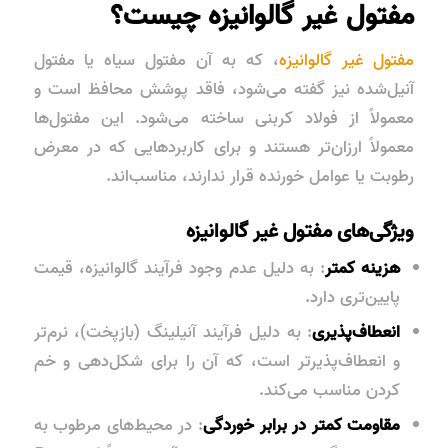
مفتول غیر گالوانیزه چیست؟
مفتول غیر گالوانیزه
، که به آن
مفتول سیاه
یا
مفتول
آنیل‌شده
نیز گفته می‌شود، فاقد پوشش محافظ است و
معمولاً از فولاد کربنی ساخته می‌شود. این مفتول‌ها
معمولاً ارزان‌تر هستند و برای کاربردهایی که در معرض
رطوبت یا عوامل خورنده قرار ندارند، مناسب‌اند.
ویژگی‌های مفتول غیر گالوانیزه
هزینه کمتر
: به دلیل عدم وجود فرآیند گالوانیزه، قیمت
پایین‌تری دارد.
انعطاف‌پذیری
: به دلیل فرآیند آنیلینگ (بازپخت)، نرم‌تر
و انعطاف‌پذیرتر است، که آن را برای شکل‌دهی و خم
کردن مناسب می‌کند.
مقاومت کمتر در برابر خوردگی
: در محیط‌های مرطوب به