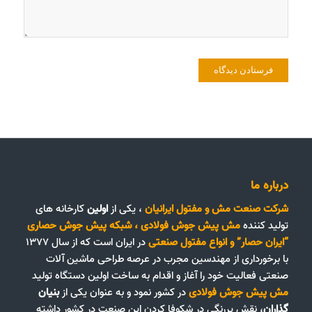
درباره ما
شرکت صنعت مش و مفتول ایرانیان
، یکی از
اولین
کارخانه های
تولید کننده
مش پیش جوش فولادی
،
شبکه پیش جوش حصاری
“ایران حصار”
و
انواع مفتول صنعتی
در ایران است که از سال ۱۳۷۷
با برخورداری از مهندسین مجرب در عرصه طراحی ماشین آلات
صنعتی فعالیت خود را آغاز و اقدام به ساخت اولین دستگاه تولید
مش پیش جوش فولادی
در کشور نمود و به عنوان یکی از
بنیان
گذاران
، نقش پررنگی در شکوفا کردن این صنعت در کشور داشته