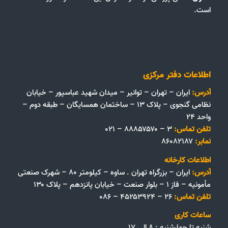
است.
اطلاعات دفتر مرکزی
آدرس:
ایران – تهران – توانیر – میدان شهید عباسپور – خیابان
نظامی گنجوی – پلاک ۱۳ – ساختمان همسایگان – طبقه دوم –
واحد ۲۴
تلفن تماس:
۳ – ۸۸۸۵۷۵۷۰ – ۰۲۱
نمابر:
۸۶۰۸۲۱۸۷
اطلاعات کارخانه
آدرس:
ایران – بزرگراه تهران . ساوه – کیلومتر ۸۰ – شهرک صنعتی
مأمونیه – فاز ۱ – بلوار صنعت – خیابان پانزدهم – پلاک ۱۳۰
تلفن تماس:
۲۶ – ۴۵۲۵۳۹۲۴ – ۰۸۶
ساعات کاری
شنبه تا چهارشنبه : ۸ الی ۱۷