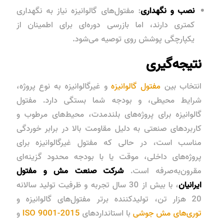
نصب و نگهداری
: مفتول‌های گالوانیزه نیاز به نگهداری
کمتری دارند، اما بازرسی دوره‌ای برای اطمینان از
یکپارچگی پوشش روی توصیه می‌شود.
نتیجه‌گیری
انتخاب بین
مفتول گالوانیزه
و
غیرگالوانیزه
به نوع پروژه،
شرایط محیطی، و بودجه شما بستگی دارد.
مفتول
گالوانیزه
برای پروژه‌های بلندمدت، محیط‌های مرطوب و
کاربردهای صنعتی به دلیل مقاومت بالا در برابر خوردگی
مناسب است، در حالی که
مفتول غیرگالوانیزه
برای
پروژه‌های داخلی، موقت یا با بودجه محدود گزینه‌ای
مقرون‌به‌صرفه است.
شرکت صنعت مش و مفتول
ایرانیان
، با بیش از 30 سال تجربه و ظرفیت تولید سالانه
20 هزار تن، تولیدکننده برتر
مفتول‌های گالوانیزه
و
توری‌های مش جوشی
با استانداردهای
ISO 9001-2015
و