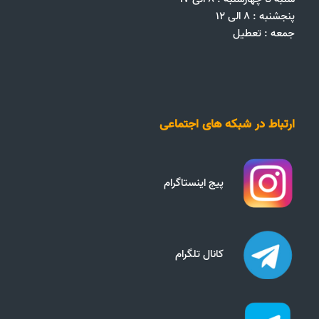
پنجشنبه : ۸ الی ۱۲
جمعه‌ :‌ تعطیل
ارتباط در شبکه های اجتماعی
پیج اینستاگرام
کانال تلگرام