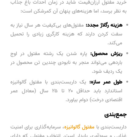
خرید مفتول ارزان‌قیمت شاید در زمان احداث باغ جذاب
به نظر برسد، اما هزینه‌های پنهان آن کمرشکن است:
هزینه رگلاژ مجدد:
مفتول‌های بی‌کیفیت هر سال نیاز به
سفت کردن دارند که هزینه کارگری زیادی را تحمیل
می‌کند.
ریزش محصول:
پاره شدن یک رشته مفتول در اوج
باردهی می‌تواند منجر به نابودی چندین تن محصول در
یک ردیف شود.
طول عمر سازه:
یک داربست‌بندی با مفتول گالوانیزه
استاندارد باید حداقل ۲۰ تا ۲۵ سال (معادل عمر
اقتصادی درخت) دوام بیاورد.
جمع‌بندی
داربست‌بندی با
مفتول گالوانیزه
، سرمایه‌گذاری برای امنیت
غذایی و سودآوری پایدار است. انتخاب مفتولی که دارای