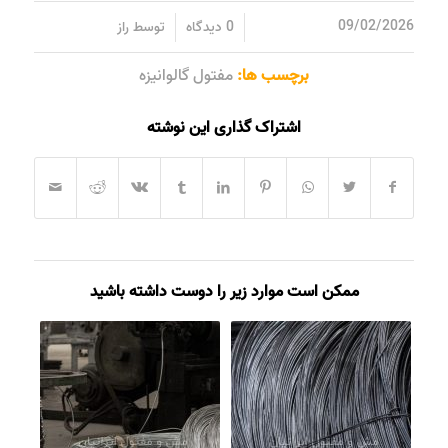
/
/
09/02/2026
0 دیدگاه
توسط
راز
برچسب ها:
مفتول گالوانیزه
اشتراک گذاری این نوشته
ممکن است موارد زیر را دوست داشته باشید