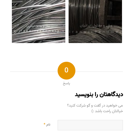
0
پاسخ
دیدگاهتان را بنویسید
می خواهید در گفت و گو شرکت کنید؟
خیالتان راحت باشد :)
*
نام