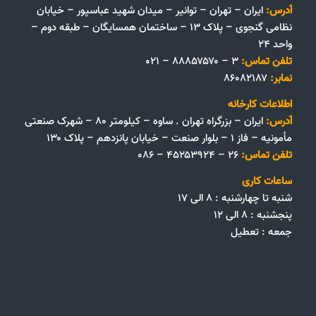
آدرس:
ایران – تهران – توانیر – میدان شهید عباسپور – خیابان
نظامی گنجوی – پلاک ۱۳ – ساختمان همسایگان – طبقه دوم –
واحد ۲۴
تلفن تماس:
۳ – ۸۸۸۵۷۵۷۰ – ۰۲۱
نمابر:
۸۶۰۸۲۱۸۷
اطلاعات کارخانه
آدرس:
ایران – بزرگراه تهران . ساوه – کیلومتر ۸۰ – شهرک صنعتی
مأمونیه – فاز ۱ – بلوار صنعت – خیابان پانزدهم – پلاک ۱۳۰
تلفن تماس:
۲۶ – ۴۵۲۵۳۹۲۴ – ۰۸۶
ساعات کاری
شنبه تا چهارشنبه : ۸ الی ۱۷
پنجشنبه : ۸ الی ۱۲
جمعه‌ :‌ تعطیل