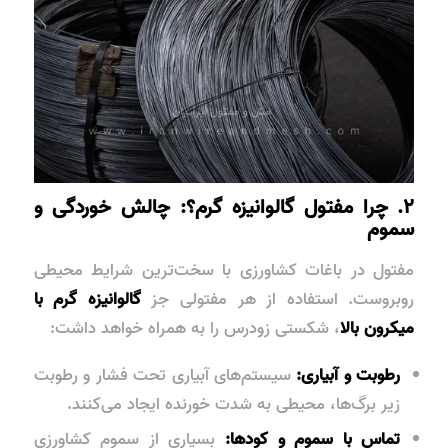
۲. چرا مفتول گالوانیزه گرم؟: چالش خوردگی و
سموم
مفتول در باغات کشاورزی با سخت‌ترین شرایط محیطی
روبروست. استفاده از هر مفتولی جز
گالوانیزه گرم با
میکرون بالا
، شکستی زودرس را به همراه خواهد داشت:
رطوبت و آبیاری:
سیستم‌های آبیاری تحت فشار و رطوبت
زیر برگ‌ها، محیطی به شدت خورنده ایجاد می‌کنند.
تماس با سموم و کودها:
بسیاری از سموم کشاورزی