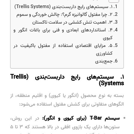
۱. سیستم‌های رایج داربست‌بندی (Trellis Systems)
۲. چرا مفتول گالوانیزه گرم؟: چالش خوردگی و سموم
۳. اهمیت تنش کششی در سلامت تاکستان
۴. استانداردهای ابعادی و فنی برای باغات انگور و
کیوی
۵. مزایای اقتصادی استفاده از مفتول باکیفیت در
کشاورزی
جمع‌بندی
۱. سیستم‌های رایج داربست‌بندی (Trellis
Systems)
بسته به نوع محصول (انگور یا کیوی) و اقلیم منطقه، از
الگوهای متفاوتی برای کشش مفتول استفاده می‌شود:
سیستم T-Bar (برای کیوی و انگور):
در این روش،
ستون‌ها دارای یک بازوی افقی در بالا هستند که ۳ تا ۵