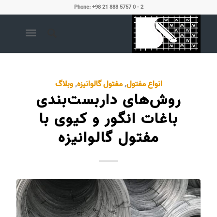
Phone: +98 21 888 5757 0 - 2
انواع مفتول
,
مفتول گالوانیزه
,
وبلاگ
روش‌های داربست‌بندی
باغات انگور و کیوی با
مفتول گالوانیزه