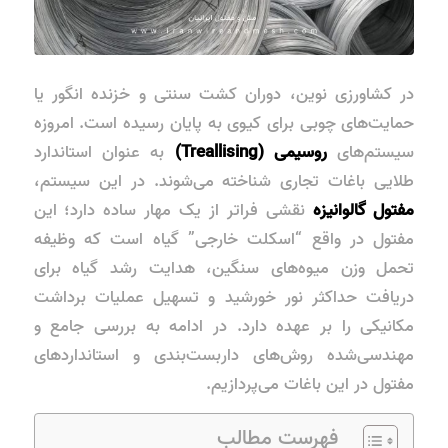
در کشاورزی نوین، دوران کشت سنتی و خزنده انگور یا
حمایت‌های چوبی برای کیوی به پایان رسیده است. امروزه
سیستم‌های
روسیمی (Treallising)
به عنوان استاندارد
طلایی باغات تجاری شناخته می‌شوند. در این سیستم،
مفتول گالوانیزه
نقشی فراتر از یک مهار ساده دارد؛ این
مفتول در واقع “اسکلت خارجی” گیاه است که وظیفه
تحمل وزن میوه‌های سنگین، هدایت رشد گیاه برای
دریافت حداکثر نور خورشید و تسهیل عملیات برداشت
مکانیکی را بر عهده دارد. در ادامه به بررسی جامع و
مهندسی‌شده روش‌های داربست‌بندی و استانداردهای
مفتول در این باغات می‌پردازیم.
فهرست مطالب