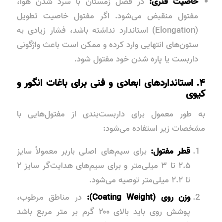
خاصیت فنری:
در فصل زمستان با سرد شدن هوا،
مفتول منقبض می‌شود. اگر مفتول خاصیت تطویل
(Elongation) استاندارد نداشته باشد، فشار زیادی به
ستون‌های انتهایی وارد کرده و ممکن است باعث واژگونی
داربست یا پاره شدن خود مفتول شود.
۴. استانداردهای ابعادی و فنی برای باغات انگور و
کیوی
به طور معمول برای داربست‌بندی از مفتول‌هایی با
مشخصات زیر استفاده می‌شود:
قطر مفتول:
برای سیم‌های اصلی باربر معمولاً سایز
۲.۵ تا ۳ میلی‌متر و برای سیم‌های هدایت‌گر سایز ۲
تا ۲.۲ میلی‌متر توصیه می‌شود.
وزن روی (Coating Weight):
در مناطق مرطوب،
پوشش روی باید بالای ۲۰۰ گرم بر متر مربع باشد