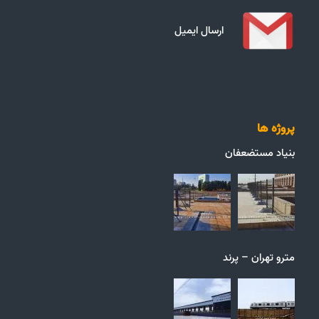
ارسال ایمیل
پروژه ها
بنیاد مستضعفان
مترو تهران – پرند