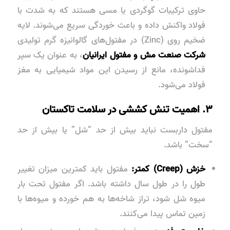
حاوی ترکیبات گوگردی یا مسی هستند که به شدت با
فولاد واکنش داده و باعث خوردگی سریع می‌شوند. لایه
ضخیم روی (Zinc) در مفتول‌های گالوانیزه گرم تولیدی
شرکت صنعت مش و مفتول ایرانیان
، به عنوان یک سپر
فداشونده، مانع از رسیدن این مواد شیمیایی به مغز
فولاد می‌شود.
۳. اهمیت تنش کششی در سلامت تاکستان
مفتول داربست نباید بیش از حد “شل” یا بیش از حد
“سخت” باشد.
خزش (Creep) کمتر:
مفتول باید کمترین میزان تغییر
طول را در طول سال داشته باشد. اگر مفتول تحت بار
میوه شل شود، تراز شاخه‌ها به هم خورده و میوه‌ها با
زمین تماس پیدا می‌کنند.