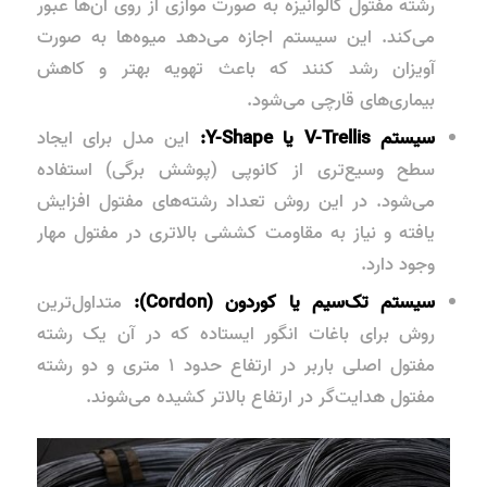
رشته مفتول گالوانیزه به صورت موازی از روی آن‌ها عبور
می‌کند. این سیستم اجازه می‌دهد میوه‌ها به صورت
آویزان رشد کنند که باعث تهویه بهتر و کاهش
بیماری‌های قارچی می‌شود.
سیستم V-Trellis یا Y-Shape:
این مدل برای ایجاد
سطح وسیع‌تری از کانوپی (پوشش برگی) استفاده
می‌شود. در این روش تعداد رشته‌های مفتول افزایش
یافته و نیاز به مقاومت کششی بالاتری در مفتول مهار
وجود دارد.
سیستم تک‌سیم یا کوردون (Cordon):
متداول‌ترین
روش برای باغات انگور ایستاده که در آن یک رشته
مفتول اصلی باربر در ارتفاع حدود ۱ متری و دو رشته
مفتول هدایت‌گر در ارتفاع بالاتر کشیده می‌شوند.