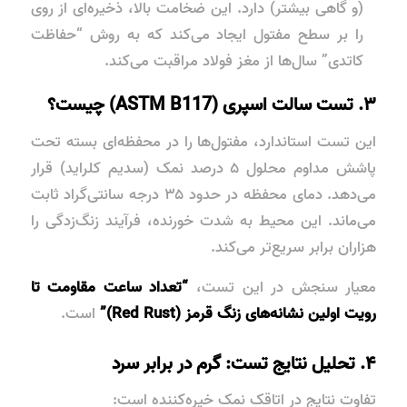
(و گاهی بیشتر) دارد. این ضخامت بالا، ذخیره‌ای از روی
را بر سطح مفتول ایجاد می‌کند که به روش “حفاظت
کاتدی” سال‌ها از مغز فولاد مراقبت می‌کند.
۳. تست سالت اسپری (ASTM B117) چیست؟
این تست استاندارد، مفتول‌ها را در محفظه‌ای بسته تحت
پاشش مداوم محلول ۵ درصد نمک (سدیم کلراید) قرار
می‌دهد. دمای محفظه در حدود ۳۵ درجه سانتی‌گراد ثابت
می‌ماند. این محیط به شدت خورنده، فرآیند زنگ‌زدگی را
هزاران برابر سریع‌تر می‌کند.
معیار سنجش در این تست،
“تعداد ساعت مقاومت تا
رویت اولین نشانه‌های زنگ قرمز (Red Rust)”
است.
۴. تحلیل نتایج تست: گرم در برابر سرد
تفاوت نتایج در اتاقک نمک خیره‌کننده است: