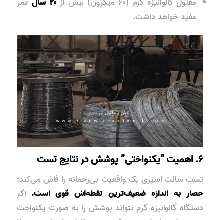
مفتول گالوانیزه گرم (۶۰ میکرون) بیش از
۲۰ سال
عمر
مفید خواهد داشت.
۶. اهمیت “یکنواختی” پوشش در نتایج تست
تست سالت اسپری یک واقعیت بی‌رحمانه را فاش می‌کند:
حصار به اندازه ضعیف‌ترین نقطه‌اش قوی است.
اگر
دستگاه گالوانیزه گرم نتواند پوشش را به صورت یکنواخت