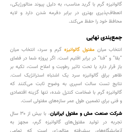
گالوانیزه گرم با گرید مناسب، به دلیل پیوند متالورژیکی،
انعطاف‌پذیری بهتری در برابر دفرمه شدن دارد و لایه
محافظ خود را حفظ می‌کند.
جمع‌بندی نهایی
انتخاب میان
مفتول گالوانیزه
گرم و سرد، انتخاب میان
“بقا” و “فنا” در برابر اقلیم است. اگر پروژه شما در فضای
باز قرار دارد یا تحت تاثیر رطوبت و املاح است، تکیه بر
ظاهر براق گالوانیزه سرد یک اشتباه استراتژیک است.
نتایج تست سالت اسپری به وضوح ثابت می‌کنند که
گالوانیزه گرم با ضخامت کنترل شده، تنها گزینه اقتصادی
و فنی برای تضمین طول عمر سازه‌های مفتولی است.
شرکت صنعت مش و مفتول ایرانیان
، با بیش از ۳۰ سال
تجربه در تولید مفتول‌های گالوانیزه گرم، مجهز به
آزمایشگاه‌های پیشرفته متالورژی است که تمامی