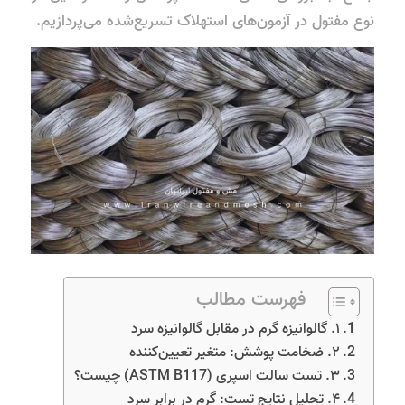
نوع مفتول در آزمون‌های استهلاک تسریع‌شده می‌پردازیم.
فهرست مطالب
۱. گالوانیزه گرم در مقابل گالوانیزه سرد
۲. ضخامت پوشش: متغیر تعیین‌کننده
۳. تست سالت اسپری (ASTM B117) چیست؟
۴. تحلیل نتایج تست: گرم در برابر سرد