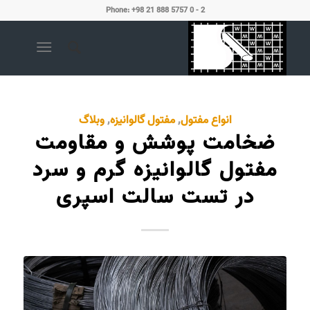
Phone: +98 21 888 5757 0 - 2
انواع مفتول
,
مفتول گالوانیزه
,
وبلاگ
ضخامت پوشش و مقاومت
مفتول گالوانیزه گرم و سرد
در تست سالت اسپری