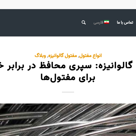
تماس با ما
فارسی
انواع مفتول
,
مفتول گالوانیزه
,
وبلاگ
لوانیزه: سپری محافظ در برابر 
برای مفتول‌ها