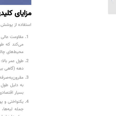
پروژه‌های کنترل فرسایش...
مزایای کلید
استفاده از پوشش گا
مقاومت عالی د
می‌کند که طو
محیط‌های چالش
طول عمر بالا
دهه (گاهی بیش از ۵۰ سال) بدون نیاز به نگهداری و تعم
مقرون‌به‌صرفه
به دلیل طول 
بسیار اقتصادی
یکنواختی و پو
جمله لبه‌ها،