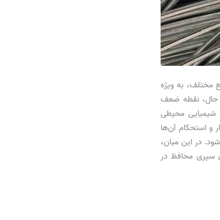
یع مختلف، به ویژه
ن حال، نقطه ضعف
ل شیمیایی محیطی
 و استحکام آن‌ها
ود. در این میان،
ن سپری محافظ در