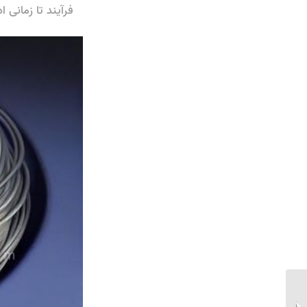
فرآیند تا زمانی 
بررسی کاربرد توری گابیون در