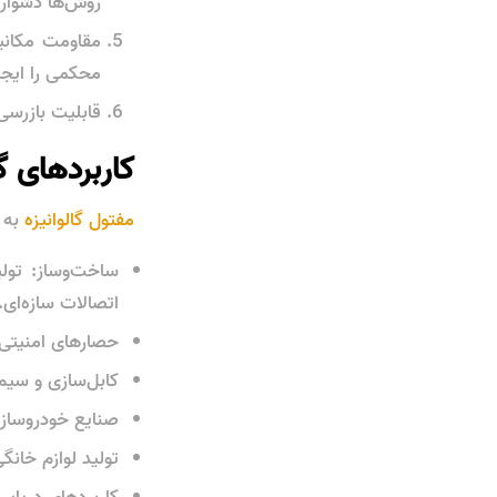
روش‌ها دشوار
مقاومت مکانی
محکمی را ایجا
قابلیت بازرسی
کاربردهای گ
مفتول گالوانیزه
به د
ساخت‌وساز: تول
اتصالات سازه‌ای.
حصارهای امنیتی 
کابل‌سازی و سیم
صنایع خودروساز
تولید لوازم خان