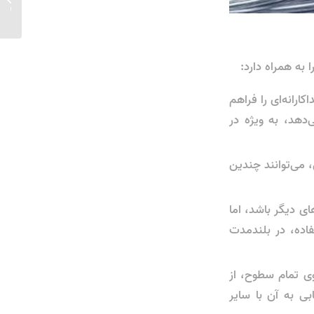
مفتول گ
به همراه دارد:
ارانه‌ای را فراهم
دهد، به ویژه در
می‌توانند چندین
ی دیگر باشد، اما
اده، در بلندمدت
وی تمام سطوح، از
ی به آن با سایر