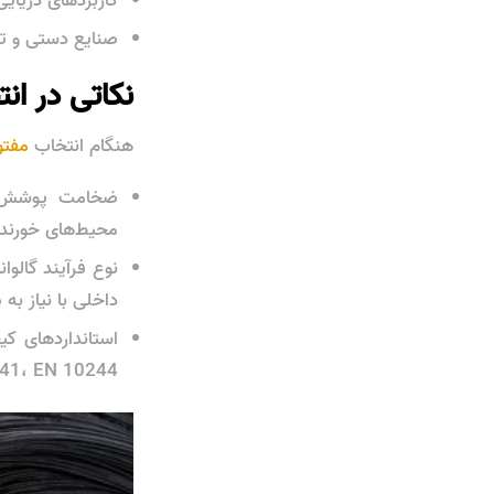
کاربردهای دریایی
صنایع دستی و تز
نکاتی در انت
هنگام انتخاب
مفتو
ضخامت پوشش ر
محیط‌های خورنده، پوشش سنگی
نوع فرآیند گالوا
داخلی با نیاز ب
A641، EN 10244) کیفیت و عملکرد محصول را تضمی