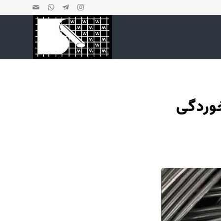
خوردگی