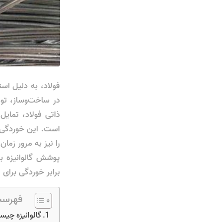
فولاد، به دلیل است
در ساخت‌وساز، تو
ذاتی فولاد، تمای
است. این خوردگی ن
را نیز به مرور زم
پوشش گالوانیزه ب
برابر خوردگی برای 
فهرست
گالوانیزه چیس