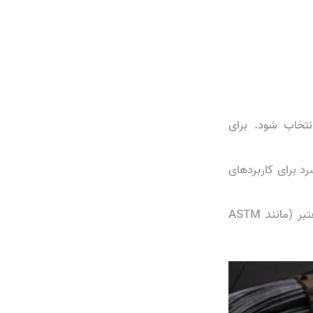
خاب شود. برای
سرد برای کاربردهای
استانداردهای کیفی: اطمینان از انطباق مفتول با استانداردهای ملی و بین‌المللی معتبر (مانند ASTM