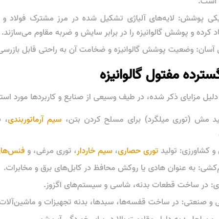
 است.
کی پوشش: لایه‌های آلیاژی تشکیل شده در مرز مشترک فولاد و ر
د کرده و پوشش گالوانیزه را در برابر سایش و ضربه مقاوم می‌سازند.
 آسان: وضعیت پوشش گالوانیزه و ضخامت آن به راحتی قابل بازرسی 
سترده مفتول گالوانیزه
لیل مزایای ذکر شده، در طیف وسیعی از صنایع و کاربردها مورد استفا
ید مش (توری میلگرد) برای مسلح کردن بتن،
سیم آرماتوربندی
، 
و کشاورزی: تولید
توری حصاری
،
سیم خاردار
، توری مرغی، و
فنس‌های
‌کشی: به عنوان هادی یا روکش محافظ در کابل‌های برق و مخابرات.
ی: در ساخت قطعات بدنه، شاسی و سیستم‌های اگزوز.
گی و صنعتی: در ساخت قفسه‌ها، سبدها، بدنه تجهیزات و ماشین‌آلات.