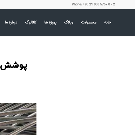
Phone: +98 21 888 5757 0 - 2
خانه
محصولات
وبلاگ
پروژه ها
کاتالوگ
درباره ما
پوشش گا