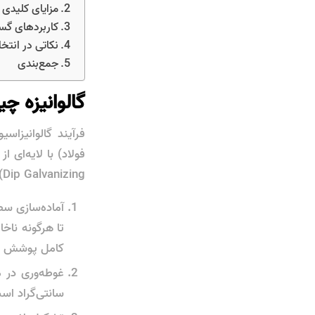
مزایای کلیدی 
کاربردهای گست
نکاتی در انتخا
جمع‌بندی
گالوانیزه 
Dip Galvanizing) است. در این روش:
آماده‌سازی س
تا هرگونه ناخ
کامل پوشش رو
غوطه‌وری در 
سانتی‌گراد اس