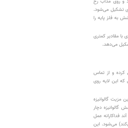
د و روی مذاب رخ
وی تشکیل می‌شود.
شش به فلز پایه را
ی با مقادیر کمتری
شکیل می‌دهد.
یزیکی عمل کرده و از تماس
 که این لایه روی
Sacrificial Protection): این مهم‌ترین مزیت گالوانیزه
ش گالوانیزه دچار
ند فداکارانه عمل
‌کند) می‌شود. این