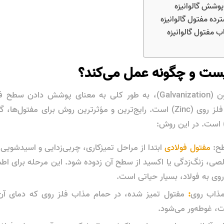
پوشش گالوانیزه
رده مفتول گالوانیزه
ب مفتول گالوانیزه
چیست و چگونه عمل می‌کند؟
فرآیند گالوانیزاسیون (Galvanization)، به طور کلی به معنای پوشش دا
طح:
مفتول فولادی
ابتدا از مراحل تمیزکاری، چربی‌زدایی و اسیدشویی 
الصی، زنگ‌زدگی یا اکسید از سطح آن زدوده شود. این مرحله برای اط
ی به فولاد، بسیار حیاتی است.
مذاب روی
:
ت، غوطه‌ور می‌شود.