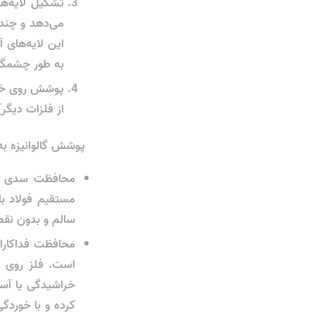
تشکیل لایه‌ه
می‌دهد و چندی
این لایه‌های 
به طور چشمگی
پوشش روی خالص
از فلزات دیگر
پوشش گالوانیزه به
مستقیم فولاد با
سالم و بدون نقص 
است. فلز روی از
خراشیدگی یا آسی
کرده و با خوردگی