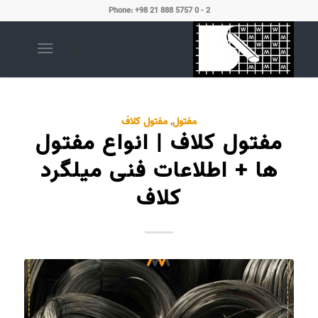
Phone: +98 21 888 5757 0 - 2
مفتول
,
مفتول کلاف
مفتول کلاف | انواع مفتول
ها + اطلاعات فنی میلگرد
کلاف