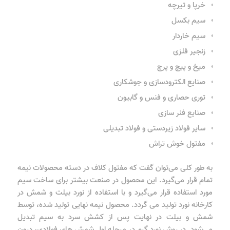
خرپا و تیرچه
سیم بکسل
سیم خاردار
زنجیر فلزی
میخ و پیچ و پرچ
صنایع الکترودسازی و جوشکاری
توری حصاری و فنس و گابیون
صنایع فنر سازی
سایر فولاد زیردستی و فولاد تبدیلی
مفتول خوش تراش
به طور کلی می‌توان گفت که مفتول کلاف در دسته محصولات نیمه
تمام قرار می‌گیرد. این محصول در صنعت بیشتر برای ساخت سیم
مورد استفاده قرار می‌گیرد و با استفاده از نورد بیلت و شمش در
کارخانه نورد تولید می گردد. محصول نیمه نهایی تولید شده، توسط
شمش و بیلت در نهایت پس از کشش سرد به سیم تبدیل
می‌شود. در روش نورد گرم در مرحله اول شمش های فولادی، درون