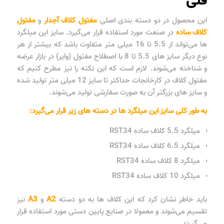
فنی
این محصول در دو دسته بندی اصلی
مفتول کلاف آجدار
و
مفتول
کلاف ساده
در صنعت مورد استفاده قرار می‌گیرد. سایز این میلگرد
ها می‌تواند از 5.5 تا 16 میلی متر متفاوت باشد که بیشتر از هر
نوع دیگر سایز های 5.5 تا 8 با اصطلاح مفتول (وایر) در بازار عرضه
و شناخته می‌شوند. لازم است که این نکته را نیز مطرح کنیم که
مفتول کلاف در کارخانجات حداکثر تا سایز 12 میلی متر تولید شده
و سایز های بزرگتر آن به صورت سفارشی تولید می‌شوند.
به طور کلی سایز این میلگرد ها در دسته های زیر قرار می‌گیرد:
میلگرد 5.5 کلاف ساده RST34
میلگرد 6.5 کلاف ساده RST34
میلگرد 8 کلاف ساده RST34
میلگرد 10 کلاف ساده RST34
باید خاطر نشان کرد که این کلاف ها به دو دسته
A2
و
A3
نیز
تقسیم می‌شوند و معمولا در صنایع پایین دستی مورد استفاده قرار
می‌گیرند.