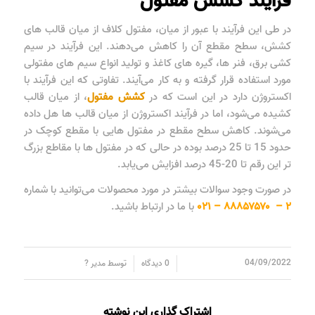
فرآیند کشش مفتول
در طی این فرآیند با عبور از میان، مفتول کلاف از میان قالب های
کشش، سطح مقطع آن را کاهش می‌دهند. این فرآیند در سیم
کشی برق، فنر ها، گیره های کاغذ و تولید انواع سیم های مفتولی
مورد استفاده قرار گرفته و به کار می‌آیند. تفاوتی که این فرآیند با
اکستروژن دارد در این است که در
کشش مفتول
، از میان قالب
کشیده می‌شود، اما در فرآیند اکستروژن از میان قالب ها هل داده
می‌شوند. کاهش سطح مقطع در مفتول هایی با مقطع کوچک در
حدود 15 تا 25 درصد بوده در حالی که در مفتول ها با مقاطع بزرگ
تر این رقم تا 20-45 درصد افزایش می‌یابد.
در صورت وجود سوالات بیشتر در مورد محصولات می‌توانید با شماره
۲ – ۸۸۸۵۷۵۷۰ – ۰۲۱
با ما در ارتباط باشید.
/
/
04/09/2022
0 دیدگاه
توسط
مدیر ?
اشتراک گذاری این نوشته