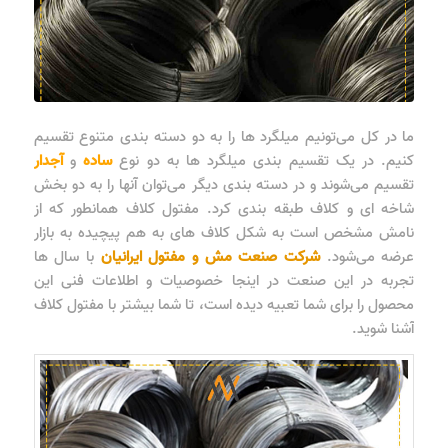
ما در کل می‌تونیم میلگرد ها را به دو دسته بندی متنوع تقسیم
کنیم. در یک تقسیم بندی میلگرد ها به دو نوع
ساده
و
آجدار
تقسیم می‌شوند و در دسته بندی دیگر می‌توان آنها را به دو بخش
شاخه ای و کلاف طبقه بندی کرد. مفتول کلاف همانطور که از
نامش مشخص است به شکل کلاف های به هم پیچیده به بازار
عرضه می‌شود.
شرکت صنعت مش و مفتول ایرانیان
با سال ها
تجربه در این صنعت در اینجا خصوصیات و اطلاعات فنی این
محصول را برای شما تعبیه دیده است، تا شما بیشتر با مفتول کلاف
آشنا شوید.