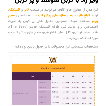
وایر راد با کربن متوسط و پر کربن
این مدل از مفتول های کلاف می‌توانند در صنعت
تایر
و
لاستیک
،
تولید
انواع فنر
،
سیم
و
سازه های پیش تنیده
سیم بکسل و
سیم
پیانو
استفاده شوند. همچنین مفتول های پر کربن به صورت
اختصاصی برای تولید فنر، طوقه لاستیک خودرو (Tire Bead)،
طناب های فولادی، کابل های فشار قوی، سیم های پیش تنیده و
غیره استفاده می‌شوند.
مشخصات شیمیایی این محصولات را در جدول پایین آورده ایم: