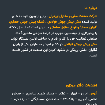
درباره ما
شرکت صنعت مش و مفتول ایرانیان
، یکی از
اولین
کارخانه های
تولید کننده
مش پیش جوش فولادی
،
شبکه پیش جوش حصاری
“ایران حصار”
و
انواع مفتول صنعتی
در ایران است که از سال ۱۳۷۷
با برخورداری از مهندسین مجرب در عرصه طراحی ماشین آلات
صنعتی فعالیت خود را آغاز و اقدام به ساخت اولین دستگاه تولید
مش پیش جوش فولادی
در کشور نمود و به عنوان یکی از
بنیان
گذاران
، نقش پررنگی در شکوفا کردن این صنعت در کشور داشته
است.
اطلاعات دفتر مرکزی
آدرس:
ایران – تهران – توانیر – میدان شهید عباسپور – خیابان
نظامی گنجوی – پلاک ۱۳ – ساختمان همسایگان – طبقه دوم –
واحد ۲۴