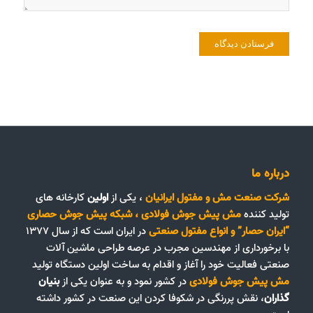
درباره ما
شرکت صنعت مش و مفتول ایرانیان
، یکی از
اولین
کارخانه های
تولید کننده
مش پیش جوش فولادی
،
شبکه پیش جوش حصاری
“ایران حصار”
و
انواع مفتول صنعتی
در ایران است که از سال ۱۳۷۷
با برخورداری از مهندسین مجرب در عرصه طراحی ماشین آلات
صنعتی فعالیت خود را آغاز و اقدام به ساخت اولین دستگاه تولید
مش پیش جوش فولادی
در کشور نمود و به عنوان یکی از
بنیان
گذاران
، نقش پررنگی در شکوفا کردن این صنعت در کشور داشته