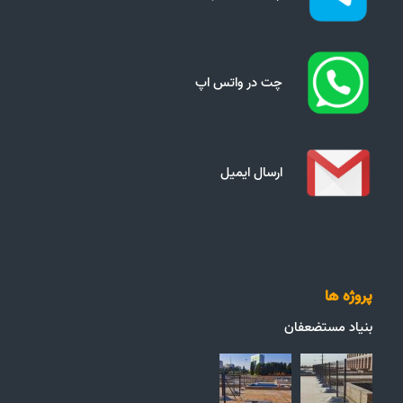
چت در واتس اپ
ارسال ایمیل
پروژه ها
بنیاد مستضعفان