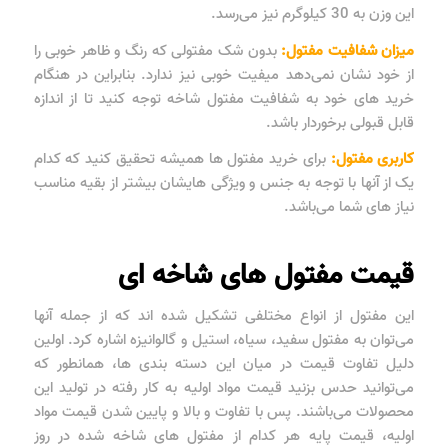
این وزن به 30 کیلوگرم نیز می‌رسد.
میزان شفافیت مفتول:
بدون شک مفتولی که رنگ و ظاهر خوبی را
از خود نشان نمی‌دهد میفیت خوبی نیز ندارد. بنابراین در هنگام
خرید های خود به شفافیت مفتول شاخه توجه کنید تا از اندازه
قابل قبولی برخوردار باشد.
کاربری مفتول:
برای خرید مفتول ها همیشه تحقیق کنید که کدام
یک از آنها با توجه به جنس و ویژگی هایشان بیشتر از بقیه مناسب
نیاز های شما می‌باشد.
قیمت مفتول های شاخه ای
این مفتول از انواع مختلفی تشکیل شده اند که از جمله آنها
می‌توان به مفتول سفید، سیاه، استیل و گالوانیزه اشاره کرد. اولین
دلیل تفاوت قیمت در میان این دسته بندی ها، همانطور که
می‌توانید حدس بزنید قیمت مواد اولیه به کار رفته در تولید این
محصولات می‌باشند. پس با تفاوت و بالا و پایین شدن قیمت مواد
اولیه، قیمت پایه هر کدام از مفتول های شاخه شده در روز