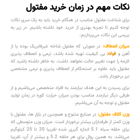
نکات مهم در زمان خرید مفتول
برای شناخت مفتول مناسب در هنگام خرید باید به یک سری نکات
توجه کنیم تا تجربه بهتری از خرید خود داشته باشیم. در زیر به
بررسی این نکات می‌پردازیم:
میزان انعطاف:
در صورتی که مفتول شاخه غیرفابریک بوده یا از
آهن و
فولاد
بی کیفیت تهیه شده باشد، نرمی و انعطاف پذیری
لازمه را جهت تغییر حالت نخواهد داشت. به خاطر داشته باشید که
مفتول باید علاوه بر استحکام از انعطاف پذیری و نرمی مشخصی
نیز برخوردار باشد.
برای رسیدن به این هدف نیازمند به افراد متخصص می‌باشیم و از
طرفی دیگر نیازمند مناسب بودن میزان حرارت کوره در زمان تولید
مفتول و توجه به آن می‌باشیم.
وزن کلاف مفتول:
در صنایع متنوع و همچنین در بازار ها، مفتول با
وزن کمتر از طرفداران بیشتر برخوردار است. میزان وزن متوسطی که
برای حلقه سیاه 5.1 اندازه گیری شده تقریبا 20 تا 25 کیلوگرم
می‌باشد. به همین روال برای هر حلقه 5.2 و بیشتر از آن، تقریبا