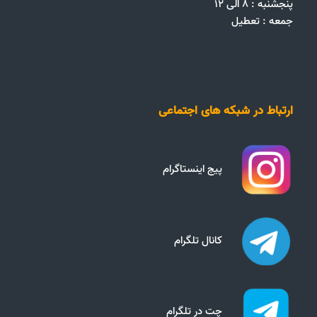
پنجشنبه : ۸ الی ۱۲
جمعه‌ :‌ تعطیل
ارتباط در شبکه های اجتماعی
پیج اینستاگرام
کانال تلگرام
چت در تلگرام