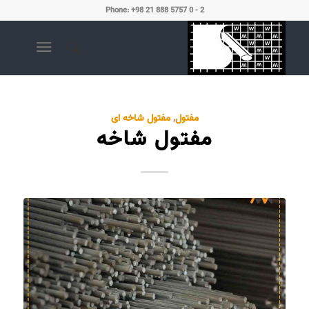
Phone: +98 21 888 5757 0 - 2
مفتول
,
مفتول شاخه ای
مفتول شاخه