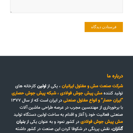
درباره ما
شرکت صنعت مش و مفتول ایرانیان
، یکی از
اولین
کارخانه های
تولید کننده
مش پیش جوش فولادی
،
شبکه پیش جوش حصاری
“ایران حصار”
و
انواع مفتول صنعتی
در ایران است که از سال ۱۳۷۷
با برخورداری از مهندسین مجرب در عرصه طراحی ماشین آلات
صنعتی فعالیت خود را آغاز و اقدام به ساخت اولین دستگاه تولید
مش پیش جوش فولادی
در کشور نمود و به عنوان یکی از
بنیان
گذاران
، نقش پررنگی در شکوفا کردن این صنعت در کشور داشته