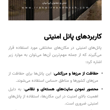
کاربردهای پانل امنیتی
پانل‌های امنیتی در مکان‌های مختلفی مورد استفاده قرار
می‌گیرند که از جمله مهم‌ترین آن‌ها می‌توان به موارد زیر
اشاره کرد:
حفاظت از مرزها و مرزکشی
: این پانل‌ها برای حفاظت از
مرزهای کشورها و مناطق حساس استفاده می‌شوند.
محصور نمودن سایت‌های هسته‌ای و نظامی
: به دلیل
اهمیت بالای امنیت در این مکان‌ها، استفاده از پانل‌های
امنیتی ضروری است.