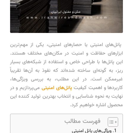
پانل‌های امنیتی یا حصارهای امنیتی، یکی از مهم‌ترین
ابزارهای حفاظت و امنیت در مکان‌های مختلف هستند.
این پانل‌ها با طراحی خاص و استفاده از شبکه‌های بسیار
ریز، به گونه‌ای ساخته شده‌اند که نفوذ به آن‌ها تقریباً
غیرممکن است. در این مطلب، به بررسی ویژگی‌ها،
کاربردها و اهمیت کیفیت
پانل‌های امنیتی
می‌پردازیم و در
نهایت به نحوه شناسایی و انتخاب بهترین تولید کننده این
محصول اشاره خواهیم کرد.
فهرست مطالب
ویژگی‌های پانل امنیتی