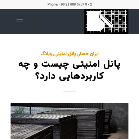
Phone: +98 21 888 5757 0 - 2
ایران حصار
,
پانل امنیتی
,
وبلاگ
پانل امنیتی چیست و چه
کاربردهایی دارد؟