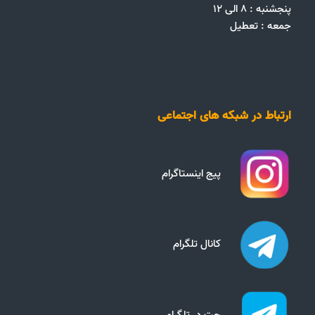
پنجشنبه : ۸ الی ۱۲
جمعه‌ :‌ تعطیل
ارتباط در شبکه های اجتماعی
پیج اینستاگرام
کانال تلگرام
چت در تلگرام