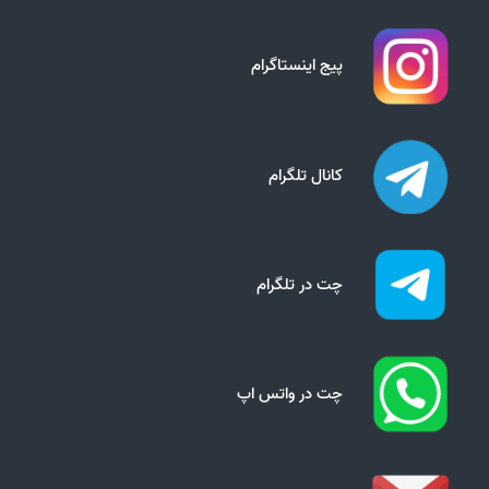
پیج اینستاگرام
کانال تلگرام
چت در تلگرام
چت در واتس اپ