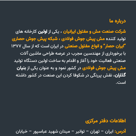
درباره ما
شرکت صنعت مش و مفتول ایرانیان
، یکی از
اولین
کارخانه های
تولید کننده
مش پیش جوش فولادی
،
شبکه پیش جوش حصاری
“ایران حصار”
و
انواع مفتول صنعتی
در ایران است که از سال ۱۳۷۷
با برخورداری از مهندسین مجرب در عرصه طراحی ماشین آلات
صنعتی فعالیت خود را آغاز و اقدام به ساخت اولین دستگاه تولید
مش پیش جوش فولادی
در کشور نمود و به عنوان یکی از
بنیان
گذاران
، نقش پررنگی در شکوفا کردن این صنعت در کشور داشته
است.
اطلاعات دفتر مرکزی
آدرس:
ایران – تهران – توانیر – میدان شهید عباسپور – خیابان