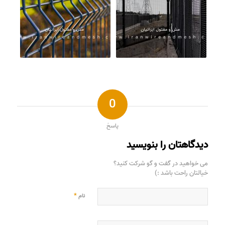
0
پاسخ
دیدگاهتان را بنویسید
می خواهید در گفت و گو شرکت کنید؟
خیالتان راحت باشد :)
*
نام