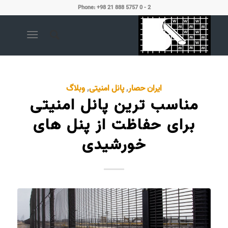
Phone: +98 21 888 5757 0 - 2
ایران حصار
,
پانل امنیتی
,
وبلاگ
مناسب ترین پانل امنیتی
برای حفاظت از پنل های
خورشیدی