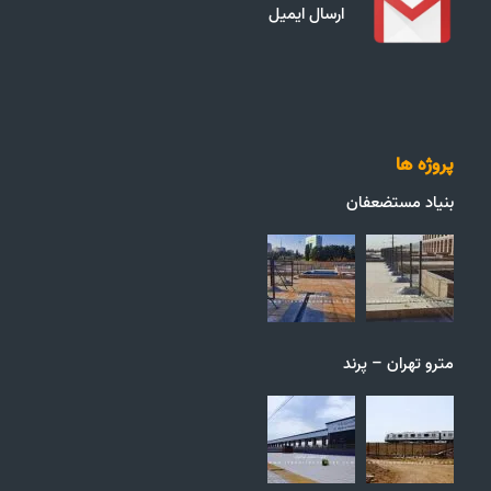
ارسال ایمیل
پروژه ها
بنیاد مستضعفان
مترو تهران – پرند