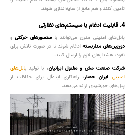
تأمین کنند و هم مانع از سایه‌اندازی شوند.
4. قابلیت ادغام با سیستم‌های نظارتی
پانل‌های امنیتی مدرن می‌توانند با
سنسورهای حرکتی
و
دوربین‌های مداربسته
ادغام شوند تا در صورت تلاش برای
نفوذ، هشدارهای لازم را ارسال کنند.
شرکت صنعت مش و مفتول ایرانیان
، با تولید پ
انل‌های
امنیتی
ایران حصار
، راهکاری ایده‌آل برای حفاظت از
پنل‌های خورشیدی ارائه می‌دهد.