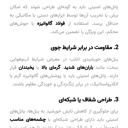
پانل‌های امنیتی باید به گونه‌ای طراحی شوند که امکان
برش یا تخریب آن‌ها توسط ابزارهای دستی یا مکانیکی به
حداقل برسد. استفاده از
فولاد گالوانیزه
با جوش‌های
محکم، این ویژگی را تضمین می‌کند.
2. مقاومت در برابر شرایط جوی
پنل‌های خورشیدی اغلب در معرض شرایط آب‌وهوایی
سخت مانند
باران‌های شدید
،
گرمای بالا
یا
یخبندان
قرار
دارند. پانل‌های امنیتی باید با پوشش‌های
گالوانیزه گرم
یا
الکترواستاتیک
، در برابر زنگ‌زدگی و خوردگی مقاوم باشند.
3. طراحی شفاف یا شبکه‌ای
برای جلوگیری از کاهش تابش خورشید به پنل‌ها، پانل‌های
امنیتی باید دارای طراحی شبکه‌ای با
چشمه‌های مناسب
(معمولاً بین 1 تا 15 سانتی‌متر) باشند تا هم امنیت را