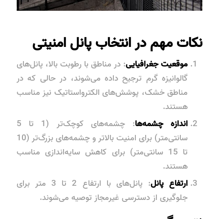
نکات مهم در انتخاب پانل امنیتی
موقعیت جغرافیایی
: در مناطق با رطوبت بالا، پانل‌های
گالوانیزه گرم ترجیح داده می‌شوند، در حالی که در
مناطق خشک، پوشش‌های الکترواستاتیک نیز مناسب
هستند.
اندازه چشمه‌ها
: چشمه‌های کوچک‌تر (1 تا 5
سانتی‌متر) برای امنیت بالاتر و چشمه‌های بزرگ‌تر (10
تا 15 سانتی‌متر) برای کاهش سایه‌اندازی مناسب
هستند.
ارتفاع پانل
: پانل‌های با ارتفاع 2 تا 3 متر برای
جلوگیری از دسترسی غیرمجاز توصیه می‌شوند.