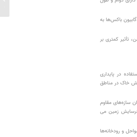
14...
گابیون باکس‌ها به
، تأثیر کمتری بر
تفاده در پایداری
غزش خاک در مناطق
ان سازه‌های مقاوم
 فرسایش زمین می
احل و رودخانه‌ها