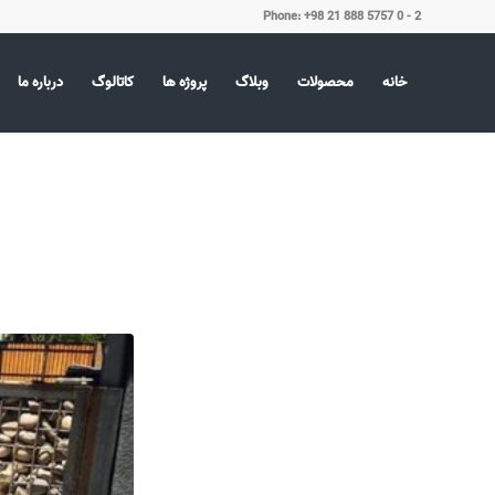
Phone: +98 21 888 5757 0 - 2
خانه
محصولات
وبلاگ
پروژه ها
کاتالوگ
درباره ما