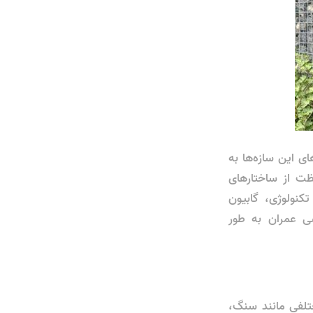
های این سازه‌ها به
ظت از ساختارهای
نولوژی، گابیون
سی عمران به طور
تلفی مانند سنگ،