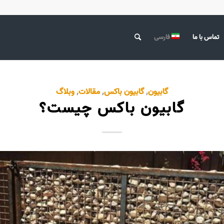
تماس با ما
فارسی
گابیون
,
گابیون باکس
,
مقالات
,
وبلاگ
گابیون باکس چیست؟