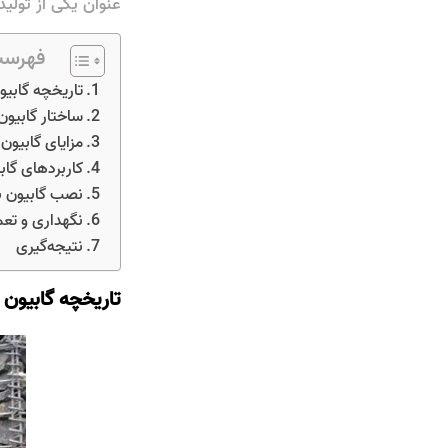
عنوان یکی از تولی
فهرست
تاریخچه گابیو
ساختار گابیون
مزایای گابیون
کاربردهای گاب
نصب گابیون ب
نگهداری و تعم
نتیجه‌گیری
تاریخچه گابیون 