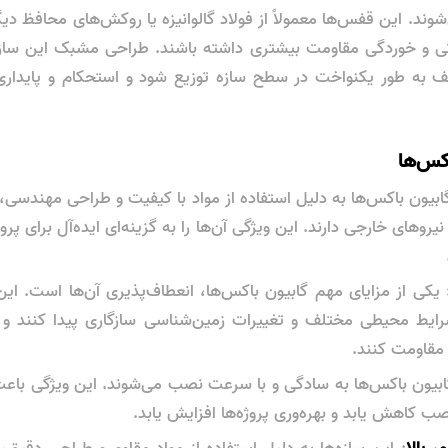
وند. این قفس‌ها معمولاً از فولاد گالوانیزه یا روکش‌های محافظ دی
زدگی و خوردگی مقاومت بیشتری داشته باشند. طراحی مشبک این سازه
 به طور یکنواخت در سطح سازه توزیع شود و استحکام و پایداری 
اکس‌ها
گابیون باکس‌ها به دلیل استفاده از مواد با کیفیت و طراحی مهندسی،
 نیروهای خارجی دارند. این ویژگی آن‌ها را به گزینه‌ای ایده‌آل برای پر
 یکی از مزایای مهم گابیون باکس‌ها، انعطاف‌پذیری آن‌ها است. این 
شرایط محیطی مختلف و تغییرات زمین‌شناسی سازگاری پیدا کنند و د
مقاومت کنند.
ابیون باکس‌ها به سادگی و با سرعت نصب می‌شوند. این ویژگی باع
صب کاهش یابد و بهره‌وری پروژه‌ها افزایش یابد.
ر بالا
: این سازه‌ها به دلیل استفاده از مواد مقاوم و طراحی دقیق،