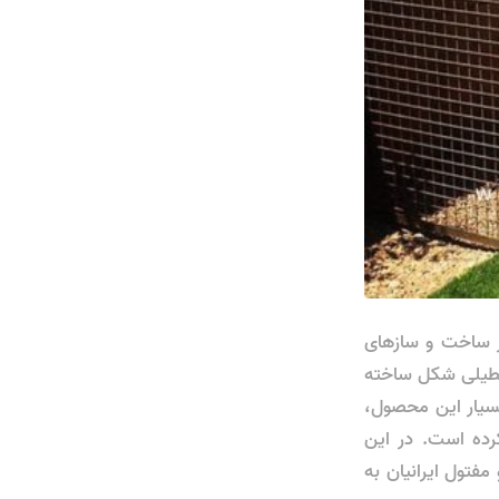
ر ساخت و سازهای
ستطیلی شکل ساخته
 بسیار این محصول،
رده است. در این
فتول ایرانیان به