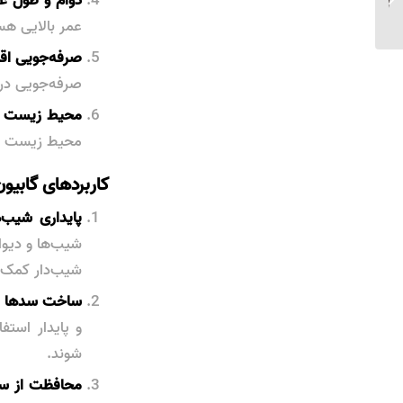
چیست؟
عمر بالایی هست
صرفه‌جویی اق
صرفه‌جویی در 
محیط زیست د
محیط زیست دا
کاربردهای گابیو
پایداری شیب‌
شیب‌ها و دیوا
شیب‌دار کمک ک
ساخت سدها و ب
و پایدار است
شوند.
محافظت از سوا