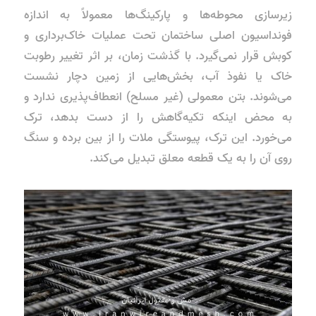
زیرسازی محوطه‌ها و پارکینگ‌ها معمولاً به اندازه
فونداسیون اصلی ساختمان تحت عملیات خاک‌برداری و
کوبش قرار نمی‌گیرد. با گذشت زمان، بر اثر تغییر رطوبت
خاک یا نفوذ آب، بخش‌هایی از زمین دچار نشست
می‌شوند. بتن معمولی (غیر مسلح) انعطاف‌پذیری ندارد و
به محض اینکه تکیه‌گاهش را از دست بدهد، ترک
می‌خورد. این ترک، پیوستگی ملات را از بین برده و سنگ
روی آن را به یک قطعه معلق تبدیل می‌کند.