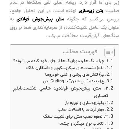
زیر پای ما قرار دارد. ریشه اصلی لقی سنگ‌ها در عدم
صلبیت
بتن زیرسازی
نهفته است. در این تحلیل جامع،
بررسی می‌کنیم که چگونه
مش پیش‌جوش فولادی
به
عنوان یک عامل تثبیت‌کننده، از سرمایه‌گذاری شما بر روی
سنگ‌های گران‌قیمت محافظت می‌کند.
فهرست مطالب
۱. چرا سنگ‌ها و موزاییک‌ها از جای خود کنده می‌شوند؟
الف) نشست‌های میکروسکوپی و نامتقارن خاک
ب) تنش‌های برشی و افقی خودروها
ج) پدیده “لول شدن” یا Curling بتن
۲. مش پیش‌جوش فولادی: شاسیِ شکست‌ناپذیرِ
کفسازی
یکپارچه‌سازی و توزیع بار
مهار ترک‌ها با اتصالات صلب
۳. نحوه نصب مش برای تثبیت سنگ
انتخاب نوع میلگرد و چشمه