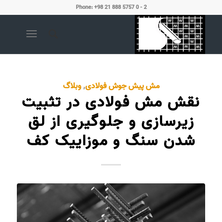
Phone: +98 21 888 5757 0 - 2
مش پیش جوش فولادی
,
وبلاگ
نقش مش فولادی در تثبیت
زیرسازی و جلوگیری از لق
شدن سنگ و موزاییک کف