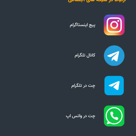
پیج اینستاگرام
کانال تلگرام
چت در تلگرام
چت در واتس اپ