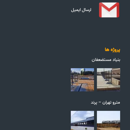
ارسال ایمیل
پروژه ها
بنیاد مستضعفان
مترو تهران – پرند