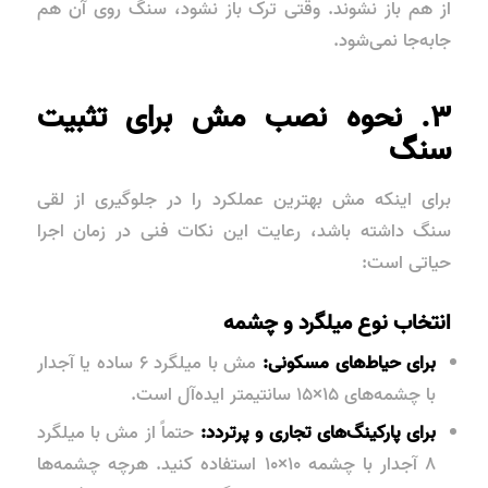
از هم باز نشوند. وقتی ترک باز نشود، سنگ روی آن هم
جابه‌جا نمی‌شود.
۳. نحوه نصب مش برای تثبیت
سنگ
برای اینکه مش بهترین عملکرد را در جلوگیری از لقی
سنگ داشته باشد، رعایت این نکات فنی در زمان اجرا
حیاتی است:
انتخاب نوع میلگرد و چشمه
برای حیاط‌های مسکونی:
مش با میلگرد ۶ ساده یا آجدار
با چشمه‌های ۱۵×۱۵ سانتیمتر ایده‌آل است.
برای پارکینگ‌های تجاری و پرتردد:
حتماً از مش با میلگرد
۸ آجدار با چشمه ۱۰×۱۰ استفاده کنید. هرچه چشمه‌ها