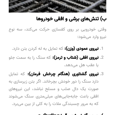
ب) تنش‌های برشی و افقی خودروها
وقتی خودرویی بر روی کفسازی حرکت می‌کند، سه نوع
نیرو وارد می‌شود:
نیروی عمودی (وزن):
که تمایل به له کردن بتن دارد.
نیروی افقی (شتاب و ترمز):
که سنگ را به سمت جلو
یا عقب هل می‌دهد.
نیروی گشتاوری (هنگام چرخش فرمان):
که تمایل
دارد سنگ را دور خودش بچرخاند. اگر بتن زیرسازی به
صورت یک دال صلب و مسلح نباشد، این نیروهای
افقی باعث جابه‌جایی‌های میلی‌متری سنگ می‌شوند
که به مرور چسبندگی ملات را به کلی از بین می‌برد.