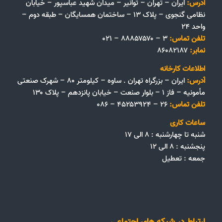
آدرس:
ایران – تهران – توانیر – میدان شهید عباسپور – خیابان
نظامی گنجوی – پلاک ۱۳ – ساختمان همسایگان – طبقه دوم –
واحد ۲۴
تلفن تماس:
۳ – ۸۸۸۵۷۵۷۰ – ۰۲۱
نمابر:
۸۶۰۸۲۱۸۷
اطلاعات کارخانه
آدرس:
ایران – بزرگراه تهران . ساوه – کیلومتر ۸۰ – شهرک صنعتی
مأمونیه – فاز ۱ – بلوار صنعت – خیابان پانزدهم – پلاک ۱۳۰
تلفن تماس:
۲۶ – ۴۵۲۵۳۹۲۴ – ۰۸۶
ساعات کاری
شنبه تا چهارشنبه : ۸ الی ۱۷
پنجشنبه : ۸ الی ۱۲
جمعه‌ :‌ تعطیل
ارتباط در شبکه های اجتماعی