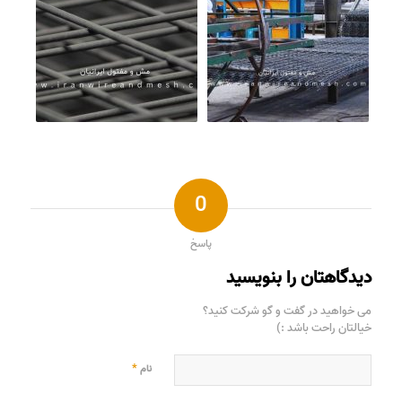
0
پاسخ
دیدگاهتان را بنویسید
می خواهید در گفت و گو شرکت کنید؟
خیالتان راحت باشد :)
*
نام