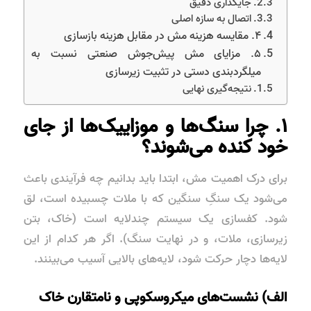
جایگذاری دقیق
اتصال به سازه اصلی
۴. مقایسه هزینه مش در مقابل هزینه بازسازی
۵. مزایای مش پیش‌جوش صنعتی نسبت به
میلگردبندی دستی در تثبیت زیرسازی
نتیجه‌گیری نهایی
۱. چرا سنگ‌ها و موزاییک‌ها از جای
خود کنده می‌شوند؟
برای درک اهمیت مش، ابتدا باید بدانیم چه فرآیندی باعث
می‌شود یک سنگِ سنگین که با ملات چسبیده است، لق
شود. کفسازی یک سیستم چندلایه است (خاک، بتن
زیرسازی، ملات، و در نهایت سنگ). اگر هر کدام از این
لایه‌ها دچار حرکت شود، لایه‌های بالایی آسیب می‌بینند.
الف) نشست‌های میکروسکوپی و نامتقارن خاک