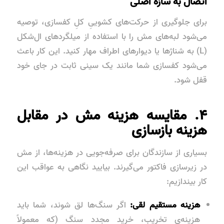
اتصال به سازه اصلی
برای جلوگیری از حرکت‌های کشوییِ کلِ کفسازی، توصیه
می‌شود لبه‌های مش را با استفاده از میلگردهای ال‌شکل
(L) به شناژها یا دیوارهای اطراف مهار کنید. این کار باعث
می‌شود کفسازی شما مانند یک سینی ثابت در جای خود
قفل شود.
۴. مقایسه هزینه مش در مقابل
هزینه بازسازی
بسیاری از سازندگان برای صرفه‌جویی در هزینه‌ها، از مش
در زیرسازی فاکتور می‌گیرند. بیایید نگاهی به عواقب این
کار بیندازیم:
هزینه مستقیم لقی:
اگر سنگ‌ها لق شوند، شما باید
هزینه‌ی تخریب، خرید مجدد سنگ (که معمولاً