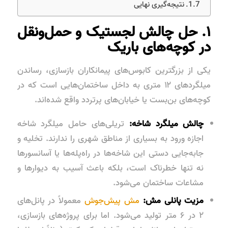
نتیجه‌گیری نهایی
۱. حل چالش لجستیک و حمل‌ونقل
در کوچه‌های باریک
یکی از بزرگترین کابوس‌های پیمانکاران بازسازی، رساندن
میلگردهای ۱۲ متری به داخل ساختمان‌هایی است که در
کوچه‌های بن‌بست یا خیابان‌های پرتردد واقع شده‌اند.
چالش میلگرد شاخه:
تریلی‌های حامل میلگرد شاخه
اجازه ورود به بسیاری از مناطق شهری را ندارند. تخلیه و
جابه‌جایی دستی این شاخه‌ها در راه‌پله‌ها یا آسانسورها
نه تنها خطرناک است، بلکه باعث آسیب به دیوارها و
مشاعات ساختمان می‌شود.
مزیت پانلی مش:
مش پیش‌جوش
معمولاً در پانل‌های
۲ در ۶ متر تولید می‌شود. اما برای پروژه‌های بازسازی،