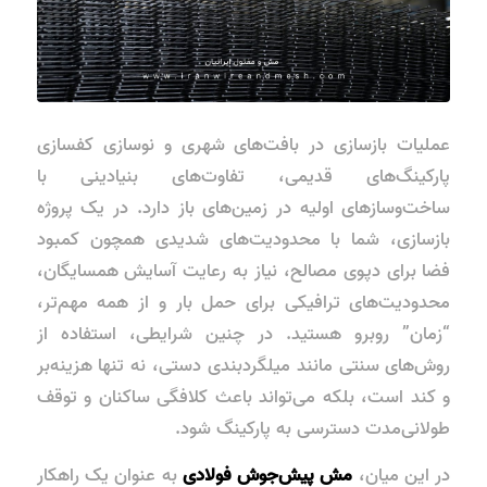
عملیات بازسازی در بافت‌های شهری و نوسازی کفسازی
پارکینگ‌های قدیمی، تفاوت‌های بنیادینی با
ساخت‌وسازهای اولیه در زمین‌های باز دارد. در یک پروژه
بازسازی، شما با محدودیت‌های شدیدی همچون کمبود
فضا برای دپوی مصالح، نیاز به رعایت آسایش همسایگان،
محدودیت‌های ترافیکی برای حمل بار و از همه مهم‌تر،
“زمان” روبرو هستید. در چنین شرایطی، استفاده از
روش‌های سنتی مانند میلگردبندی دستی، نه تنها هزینه‌بر
و کند است، بلکه می‌تواند باعث کلافگی ساکنان و توقف
طولانی‌مدت دسترسی به پارکینگ شود.
در این میان،
مش پیش‌جوش فولادی
به عنوان یک راهکار