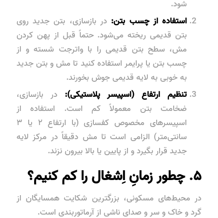
شود.
استفاده از چسب بتن:
در بازسازی، بتن جدید روی
بتن قدیمی ریخته می‌شود. حتماً قبل از پهن کردن
مش، سطح بتن قدیمی را با واترجت شسته و از
چسب بتن یا پرایمر استفاده کنید تا مش و بتن جدید
به خوبی به لایه قدیمی جوش بخورند.
تنظیم ارتفاع (اسپیسر پلاستیکی):
در بازسازی،
ضخامت بتن معمولاً کم است. استفاده از
اسپیسرهای مخصوص کفسازی (با ارتفاع ۲ یا ۳
سانتی‌متر) الزامی است تا مش دقیقاً در مرکز لایه
جدید قرار بگیرد و از پایین یا بالا بیرون نزند.
۵. چطور زمانِ اِشغال را کم کنیم؟
در محیط‌های مسکونی، بزرگترین شکایت همسایگان از
گرد و خاک و سر و صدای ناشی از آرماتوربندی است.