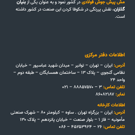
مش پیش جوش فولادی
در کشور نمود و به عنوان یکی از
بنیان
گذاران
، نقش پررنگی در شکوفا کردن این صنعت در کشور داشته
است.
اطلاعات دفتر مرکزی
آدرس:
ایران – تهران – توانیر – میدان شهید عباسپور – خیابان
نظامی گنجوی – پلاک ۱۳ – ساختمان همسایگان – طبقه دوم –
واحد ۲۴
تلفن تماس:
۳ – ۸۸۸۵۷۵۷۰ – ۰۲۱
نمابر:
۸۶۰۸۲۱۸۷
اطلاعات کارخانه
آدرس:
ایران – بزرگراه تهران . ساوه – کیلومتر ۸۰ – شهرک صنعتی
مأمونیه – فاز ۱ – بلوار صنعت – خیابان پانزدهم – پلاک ۱۳۰
تلفن تماس:
۲۶ – ۴۵۲۵۳۹۲۴ – ۰۸۶