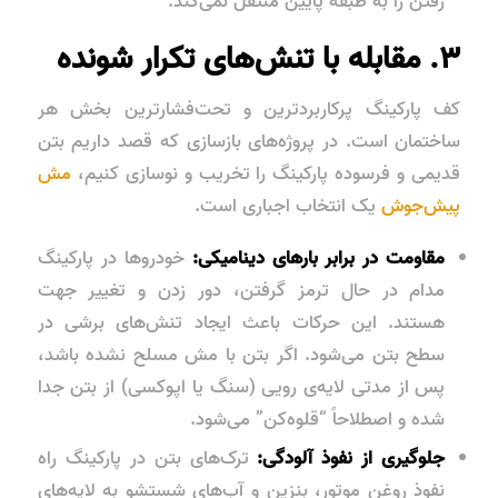
رفتن را به طبقه پایین منتقل نمی‌کند.
۳. مقابله با تنش‌های تکرار شونده
کف پارکینگ پرکاربردترین و تحت‌فشارترین بخش هر
ساختمان است. در پروژه‌های بازسازی که قصد داریم بتن
قدیمی و فرسوده پارکینگ را تخریب و نوسازی کنیم،
مش
پیش‌جوش
یک انتخاب اجباری است.
مقاومت در برابر بارهای دینامیکی:
خودروها در پارکینگ
مدام در حال ترمز گرفتن، دور زدن و تغییر جهت
هستند. این حرکات باعث ایجاد تنش‌های برشی در
سطح بتن می‌شود. اگر بتن با مش مسلح نشده باشد،
پس از مدتی لایه‌ی رویی (سنگ یا اپوکسی) از بتن جدا
شده و اصطلاحاً “قلوه‌کن” می‌شود.
جلوگیری از نفوذ آلودگی:
ترک‌های بتن در پارکینگ راه
نفوذ روغن موتور، بنزین و آب‌های شستشو به لایه‌های