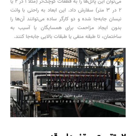
می‌توان این پانل‌ها را به قطعات کوچک‌تر (مثلاً ۱ در ۲ یا
۲ در ۳ متر) سفارش داد. این ابعاد به راحتی با وانت
نیسان جابه‌جا شده و دو کارگر ساده می‌توانند آن‌ها را
بدون ایجاد مزاحمت برای همسایگان یا آسیب به
ساختمان، تا طبقه منفی یا طبقات بالایی جابه‌جا کنند.