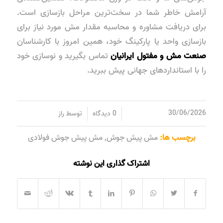
آرامش خاطر شما در سخت‌ترین مراحل بازسازی است.
برای دریافت مشاوره و محاسبه مقدار مش مورد نیاز برای
بازسازی واحد یا پارکینگ خود، همین امروز با کارشناسان
صنعت مش و مفتول ایرانیان
تماس بگیرید و نوسازی خود
را با استانداردهای جهانی پیش ببرید.
/
/
30/06/2026
0 دیدگاه
توسط
راز
برچسب ها:
مش پیش جوش
,
مش پیش جوش فولادی
اشتراک گذاری این نوشته