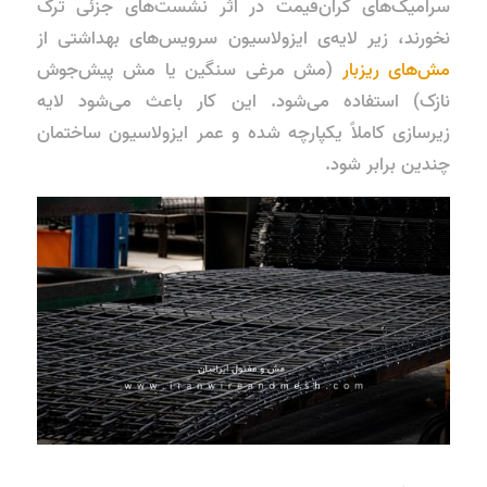
سرامیک‌های گران‌قیمت در اثر نشست‌های جزئی ترک
نخورند، زیر لایه‌ی ایزولاسیون سرویس‌های بهداشتی از
مش‌های ریزبار
(مش مرغی سنگین یا مش پیش‌جوش
نازک) استفاده می‌شود. این کار باعث می‌شود لایه
زیرسازی کاملاً یکپارچه شده و عمر ایزولاسیون ساختمان
چندین برابر شود.