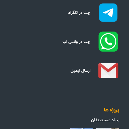
چت در تلگرام
چت در واتس اپ
ارسال ایمیل
پروژه ها
بنیاد مستضعفان