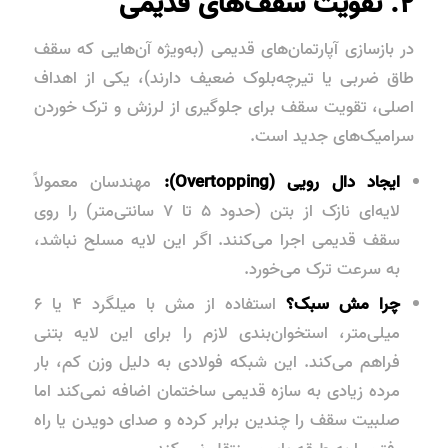
۲. تقویت سقف‌های قدیمی
در بازسازی آپارتمان‌های قدیمی (به‌ویژه آن‌هایی که سقف
طاق ضربی یا تیرچه‌بلوک ضعیف دارند)، یکی از اهداف
اصلی، تقویت سقف برای جلوگیری از لرزش و ترک خوردن
سرامیک‌های جدید است.
ایجاد دال رویی (Overtopping):
مهندسان معمولاً
لایه‌ای نازک از بتن (حدود ۵ تا ۷ سانتی‌متر) را روی
سقف قدیمی اجرا می‌کنند. اگر این لایه مسلح نباشد،
به سرعت ترک می‌خورد.
چرا مش سبک؟
استفاده از مش با میلگرد ۴ یا ۶
میلی‌متر، استخوان‌بندی لازم را برای این لایه بتنی
فراهم می‌کند. این شبکه فولادی به دلیل وزن کم، بار
مرده زیادی به سازه قدیمی ساختمان اضافه نمی‌کند اما
صلبیت سقف را چندین برابر کرده و صدای دویدن یا راه