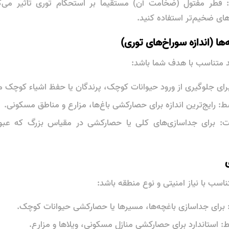
 قطر مفتول (ضخامت آن) مستقیماً بر استحکام توری تأثیر می‌گذ
های ضخیم‌تر استفاده کنید.
ید متناسب با هدف شما باشد:
رای جلوگیری از ورود حیوانات کوچک، پرندگان یا حفظ اشیاء کوچک
 رایج‌ترین اندازه برای حصارکشی باغ‌ها، مزارع و مناطق مسکونی.
: برای جداسازی‌های کلی یا حصارکشی در مقیاس بزرگ که عبو
تناسب با نیاز امنیتی و نوع منطقه باشد:
ن: برای جداسازی باغچه‌ها، مسیرها یا حصارکشی حیوانات کوچک.
: استاندارد برای حصارکشی منازل مسکونی، ویلاها و مزارع.