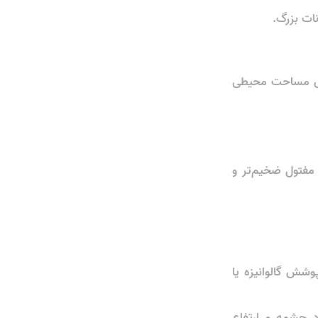
نات بزرگ.
اساس مساحت محیطی
مفتول ضخیم‌تر و
وشش گالوانیزه یا
 چشمه و ارتفاع