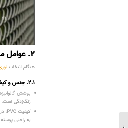
۲. عوامل مهم در انتخاب توری حصاری
هنگام انتخاب
توری
۲.۱. جنس و کیفیت مفتول
پوشش گالوانیزه
زنگ‌زدگی است. ب
به راحتی پوسته 
مقایسه انواع مفتول
گالوانیزه و کاربردهای هر