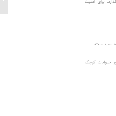
ارد. برای امنیت
ساختمان
 مناسب است.
ر حیوانات کوچک