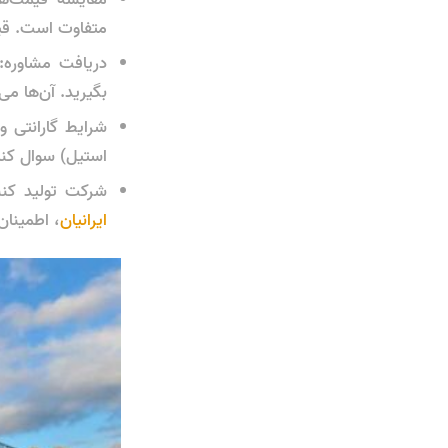
متفاوت است. قیم
دریافت مشاوره:
بگیرید. آن‌ها می
استیل) سوال کنی
شرکت تولید کنن
ایرانیان
، اطمینا