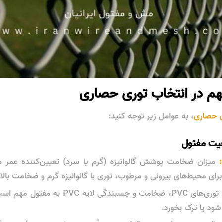
 حصاری
، به عوامل زیر توجه کنید:
:
میزان ضخامت پوشش گالوانیزه (گرم یا سرد) تعیین‌کننده عمر مفی
رای محیط‌های بیرونی و مرطوب، توری با گالوانیزه گرم و ضخامت بالا
شود یا ترک بخورد.