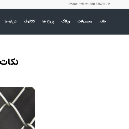
Phone: +98 21 888 5757 0 - 2
خانه
محصولات
وبلاگ
پروژه ها
کاتالوگ
درباره ما
نکات 