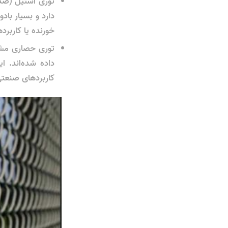
توری استیل (ضد 
دارد و بسیار باد
خورنده یا کاربر
داده شده‌اند. ا
کاربردهای صنعتی