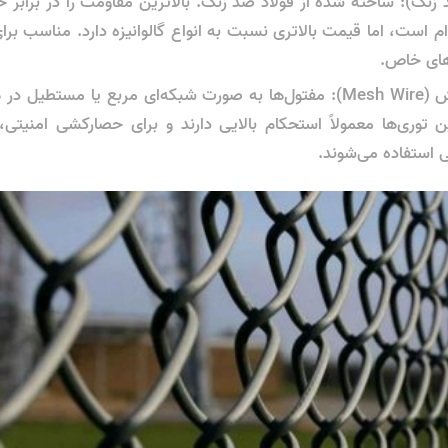
زنگ): ساخته شده از فولاد ضد زنگ. بالاترین مقاومت را در برابر خ
وام است، اما قیمت بالاتری نسبت به انواع گالوانیزه دارد. مناسب بر
دهای خاص.
توری حصاری مش (Mesh Wire): مفتول‌ها به صورت شبکه‌ای مربع یا مست
ین توری‌ها معمولاً استحکام بالایی دارند و برای حصارکشی امنیت
 استفاده می‌شوند.