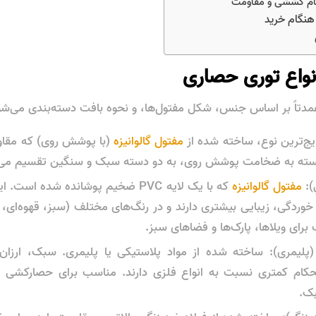
دتاً بر اساس جنس، شکل مفتول‌ها، و نحوه بافت دسته‌بندی می‌شو
رایج‌ترین نوع، ساخته شده از
مفتول گالوانیزه
(با پوشش روی) که مقاوم
 بسته به ضخامت پوشش روی، به دو دسته سبک و سنگین تقسیم می‌
مفتول گالوانیزه
که با یک لایه PVC ضخیم پوشانده شده است
 خوردگی، زیبایی بیشتری دارند و در رنگ‌های مختلف (سبز، قهوه‌ا
رای ویلاها، پارک‌ها و فضاهای سبز.
پلیمری): ساخته شده از مواد پلاستیکی یا پلیمری. سبک، ارزان و
حکام کمتری نسبت به انواع فلزی دارند. مناسب برای حصارکشی م
ک.