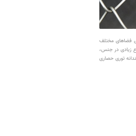
زی فضاهای مختلف
وع زیادی در جنس،
مندانه توری حصاری