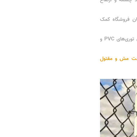
سان فروشگاه کمک
شرایط گارانتی و خدمات پس از فروش: در مورد گارانتی محصول (به خصوص برای توری‌های PVC و
ت مش و مفتول