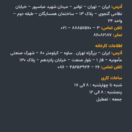
آدرس:
ایران – تهران – توانیر – میدان شهید عباسپور – خیابان
نظامی گنجوی – پلاک ۱۳ – ساختمان همسایگان – طبقه دوم –
واحد ۲۴
تلفن تماس:
۳ – ۸۸۸۵۷۵۷۰ – ۰۲۱
نمابر:
۸۶۰۸۲۱۸۷
اطلاعات کارخانه
آدرس:
ایران – بزرگراه تهران . ساوه – کیلومتر ۸۰ – شهرک صنعتی
مأمونیه – فاز ۱ – بلوار صنعت – خیابان پانزدهم – پلاک ۱۳۰
تلفن تماس:
۲۶ – ۴۵۲۵۳۹۲۴ – ۰۸۶
ساعات کاری
شنبه تا چهارشنبه : ۸ الی ۱۷
پنجشنبه : ۸ الی ۱۲
جمعه‌ :‌ تعطیل