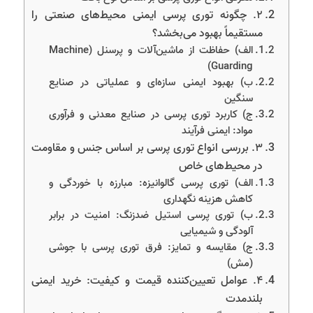
۲. چگونه توری پرسی ایمنی محیط‌های صنعتی را
مستقیماً بهبود می‌بخشد؟
الف) حفاظت از ماشین‌آلات و پرسنل (Machine
Guarding)
ب) بهبود ایمنی سازه‌ای و عملیاتی در صنایع
سنگین
ج) کاربرد توری پرسی در صنایع معدنی و فرآوری
مواد: ایمنی فرآیند
۳. بررسی انواع توری پرسی بر اساس جنس و مقاومت
در محیط‌های خاص
الف) توری پرسی گالوانیزه: مبارزه با خوردگی و
کاهش هزینه نگهداری
ب) توری پرسی استیل ضدزنگ: امنیت در برابر
آلودگی و شیمیایی
ج) مقایسه و تمایز: فرق توری پرسی با جوشی
(مش)
۴. عوامل تعیین‌کننده قیمت و کیفیت: خرید ایمنی
بلندمدت