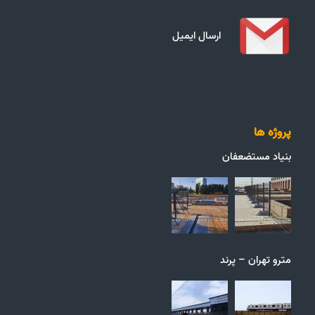
ارسال ایمیل
پروژه ها
بنیاد مستضعفان
مترو تهران – پرند