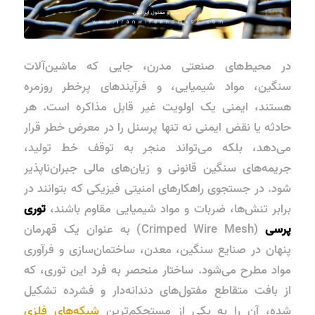
در محیط‌های صنعتی مدرن، جایی که ماشین‌آلات
سنگین، مواد شیمیایی، و فرآیندهای پرخطر روزمره
هستند، ایمنی یک اولویت غیر قابل مذاکره است. هر
حادثه یا نقض ایمنی نه تنها پرسنل را در معرض خطر قرار
می‌دهد، بلکه می‌تواند منجر به توقف خط تولید،
جریمه‌های سنگین قانونی و زیان‌های مالی جبران‌ناپذیر
شود. در جستجوی راهکارهای امنیتی فیزیکی که بتوانند در
برابر تنش‌ها، ضربات و مواد شیمیایی مقاوم باشند،
توری
پرسی
(Crimped Wire Mesh) به عنوان یک قهرمان
پنهان در صنایع سنگین، معدن، ساختمان‌سازی و فرآوری
مواد مطرح می‌شود. ساختار منحصر به فرد این توری، که
از بافت متقاطع مفتول‌های دندانه‌دار و فشرده تشکیل
شده، آن را به یکی از مستحکم‌ترین
شبکه‌های فلزی