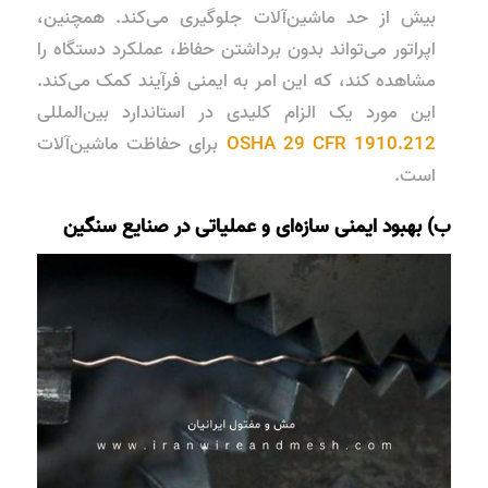
بیش از حد ماشین‌آلات جلوگیری می‌کند. همچنین،
اپراتور می‌تواند بدون برداشتن حفاظ، عملکرد دستگاه را
مشاهده کند، که این امر به ایمنی فرآیند کمک می‌کند.
این مورد یک الزام کلیدی در استاندارد بین‌المللی
OSHA 29 CFR 1910.212
برای حفاظت ماشین‌آلات
است.
ب) بهبود ایمنی سازه‌ای و عملیاتی در صنایع سنگین