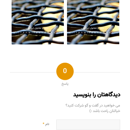
0
پاسخ
دیدگاهتان را بنویسید
می خواهید در گفت و گو شرکت کنید؟
خیالتان راحت باشد :)
*
نام