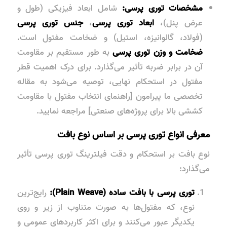
مشخصات توری پرسی:
شامل ابعاد فیزیکی (طول و
عرض پنل)،
ابعاد توری پرسی
،
جنس توری پرسی
(فولاد، گالوانیزه، استیل) و ضخامت مفتول است.
ضخامت و وزن توری پرسی
به طور مستقیم بر مقاومت
آن در برابر ضربه تأثیر می‌گذارد. برای درک اهمیت قطر
مفتول در استحکام نهایی، توصیه می‌شود به مقاله
تخصصی ما پیرامون [راهنمای انتخاب مفتول با مقاومت
کششی بالا برای پروژه‌های صنعتی] مراجعه نمایید.
معرفی انواع توری پرسی بر اساس نوع بافت
نوع بافت بر استحکام و دقت فیلترینگ توری پرسی تأثیر
می‌گذارد:
توری پرسی با بافت ساده (Plain Weave):
رایج‌ترین
نوع، که مفتول‌ها به صورت متناوب از زیر و روی
یکدیگر عبور می‌کنند و برای اکثر کاربردهای عمومی و