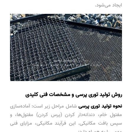
ایجاد می‌شود.
روش تولید توری پرسی و مشخصات فنی کلیدی
نحوه تولید توری پرسی
شامل مراحل زیر است: آماده‌سازی
مفتول خام، دندانه‌دار کردن (پرس کردن) مفتول‌ها، و
سپس بافت مکانیکی. این فرآیند مکانیکی، مزایای فنی
مهمی را به همراه دارد: