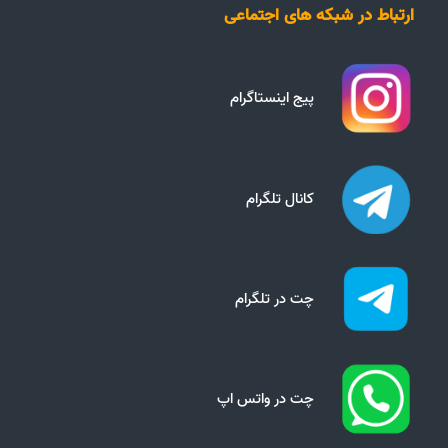
ارتباط در شبکه های اجتماعی
پیج اینستاگرام
کانال تلگرام
چت در تلگرام
چت در واتس اپ