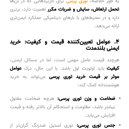
به طور خلاصه،
توری پرسی
برای کاربردهایی که در آن‌ها
تحمل ارتعاش، سایش و ضربات مکرر
اهمیت دارد، برتری
دارد و در محیط‌های با بارهای دینامیکی عملکرد ایمن‌تری
ارائه می‌دهد.
۴. عوامل تعیین‌کننده قیمت و کیفیت: خرید
ایمنی بلندمدت
هرچند قیمت عامل مهمی است، اما در مسائل ایمنی،
کیفیت
باید اولویت اول باشد. با این حال، درک
عوامل
موثر بر قیمت خرید توری پرسی
می‌تواند به خرید
هوشمندانه کمک کند:
ضخامت و وزن توری پرسی:
هرچه ضخامت مفتول
بیشتر باشد، مقاومت و استحکام آن بالاتر رفته و قیمت
افزایش می‌یابد.
جنس توری پرسی:
توری استیل ضدزنگ گران‌تر از