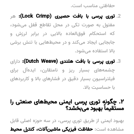
حفاظتی مناسب است.
توری پرسی با بافت حصیری (Lock Crimp):
هر
مفتول به صورت تکی در محل تقاطع قفل می‌شود،
که استحکام فوق‌العاده بالایی در برابر لرزش و
جابجایی ایجاد می‌کند و در محیط‌هایی با تنش برشی
بالا استفاده می‌شود.
توری پرسی با بافت هلندی (Dutch Weave):
دارای
چشمه‌های بسیار ریز و نامتقارن، ایده‌آل برای
فیلتراسیون بسیار دقیق در فشارهای بالا و کاربردهای
با حساسیت بالا.
۲. چگونه توری پرسی ایمنی محیط‌های صنعتی را
مستقیماً بهبود می‌بخشد؟
بهبود ایمنی از طریق توری پرسی، در سه حوزه اصلی قابل
مشاهده است:
حفاظت فیزیکی ماشین‌آلات، کنترل محیط