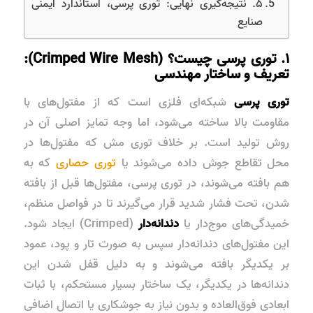
۵. نتیجه‌گیری نهایی: توری پرسی، استاندارد ایمنی
صنایع
۱. توری پرسی چیست؟ (Crimped Wire Mesh):
تعریف و ساختار مهندسی
توری پرسی
شبکه‌ای فلزی است که از مفتول‌های با
مقاومت بالا ساخته می‌شود، اما وجه تمایز اصلی آن در
روش تولید است. بر خلاف توری مش که مفتول‌ها در
محل تقاطع جوش داده می‌شوند یا
توری حصاری
که به
هم بافته می‌شوند، در توری پرسی، مفتول‌ها قبل از بافته
شدن، تحت فشار شدید قرار می‌گیرند تا در فواصل منظم،
خمیدگی‌های موج‌دار یا
دندانه‌دار
(Crimped) ایجاد شود.
این مفتول‌های دندانه‌دار سپس به صورت تار و پود، عمود
بر یکدیگر بافته می‌شوند و به دلیل قفل شدن این
دندانه‌ها در یکدیگر، یک ساختار بسیار مستحکم، با ثبات
ابعادی فوق‌العاده و بدون نیاز به جوشکاری یا اتصال اضافی