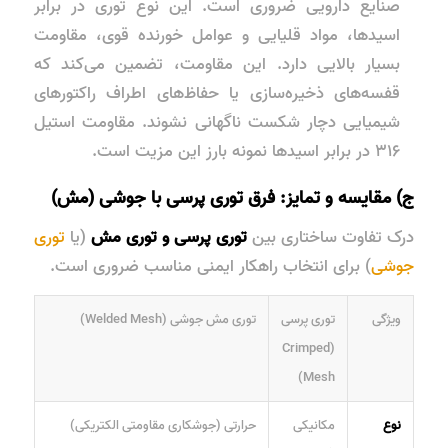
صنایع دارویی ضروری است. این نوع توری در برابر
اسیدها، مواد قلیایی و عوامل خورنده قوی، مقاومت
بسیار بالایی دارد. این مقاومت، تضمین می‌کند که
قفسه‌های ذخیره‌سازی یا حفاظ‌های اطراف راکتورهای
شیمیایی دچار شکست ناگهانی نشوند. مقاومت استیل
۳۱۶ در برابر اسیدها نمونه بارز این مزیت است.
ج) مقایسه و تمایز: فرق توری پرسی با جوشی (مش)
درک تفاوت ساختاری بین
توری پرسی و توری مش
(یا
توری
جوشی
) برای انتخاب راهکار ایمنی مناسب ضروری است.
ویژگی
توری پرسی
توری مش جوشی (Welded Mesh)
(Crimped
Mesh)
نوع
مکانیکی
حرارتی (جوشکاری مقاومتی الکتریکی)