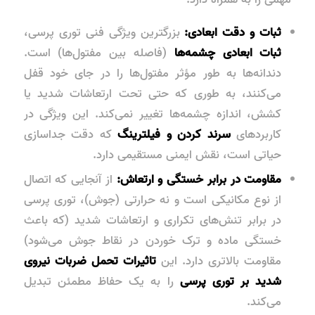
ثبات و دقت ابعادی:
بزرگترین ویژگی فنی توری پرسی،
ثبات ابعادی چشمه‌ها
(فاصله بین مفتول‌ها) است.
دندانه‌ها به طور مؤثر مفتول‌ها را در جای خود قفل
می‌کنند، به طوری که حتی تحت ارتعاشات شدید یا
کشش، اندازه چشمه‌ها تغییر نمی‌کند. این ویژگی در
کاربردهای
سرند کردن و فیلترینگ
که دقت جداسازی
حیاتی است، نقش ایمنی مستقیمی دارد.
مقاومت در برابر خستگی و ارتعاش:
از آنجایی که اتصال
از نوع مکانیکی است و نه حرارتی (جوش)، توری پرسی
در برابر تنش‌های تکراری و ارتعاشات شدید (که باعث
خستگی ماده و ترک خوردن در نقاط جوش می‌شود)
مقاومت بالاتری دارد. این
تاثیرات تحمل ضربات نیروی
شدید بر توری پرسی
را به یک حفاظ مطمئن تبدیل
می‌کند.