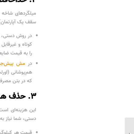
سقف یک آپارتمان) هیچ
کوتاه و غیرقابل 
را به قیمت ضایع
در
مش پیش‌ج
هم‌پوشانی (اورلپ
که در بتن مصرف
۳. حذف هزینه‌ی خرید سیم آرماتوربندی
این هزینه‌ای است
دستی، شما نیاز به
چطور با استفاده از مش
قیمت هر کیلوگرم 
پیش‌جوش فولادی، از ترک