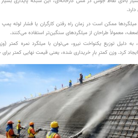
یار بالای نقاط جوش در مش کارخانه‌ای، این شبکه پایداری بسیار
دارد.
لگردها ممکن است در زمان راه رفتن کارگران یا فشار لوله پمپ ب
ضعف، معمولاً طراحان از میلگردهای سنگین‌تر استفاده می‌کنند.
ه دلیل توزیع یکنواخت نیرو، می‌توان با میلگرد نمره کمتر (وز
یجاد کرد. وزن کمترِ بارِ خریداری شده، یعنی قیمت نهایی کمتر برای خ