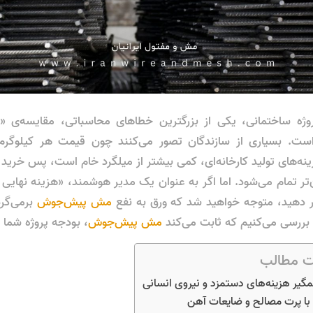
وژه ساختمانی، یکی از بزرگترین خطاهای محاسباتی، مقایسه‌ی «
است. بسیاری از سازندگان تصور می‌کنند چون قیمت هر کیلوگر
نه‌های تولید کارخانه‌ای، کمی بیشتر از میلگرد خام است، پس خرید م
مش پیش‌جوش
برمی‌گرد
مش پیش‌جوش
، بودجه پروژه شما 
 مطالب