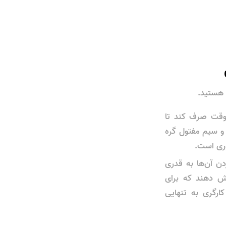
 هستید.
ا وقت صرف کند تا
بر و سیم مفتول گره
وری است.
دن آن‌ها به قدری
شش دهند که برای
رگری به تنهایی