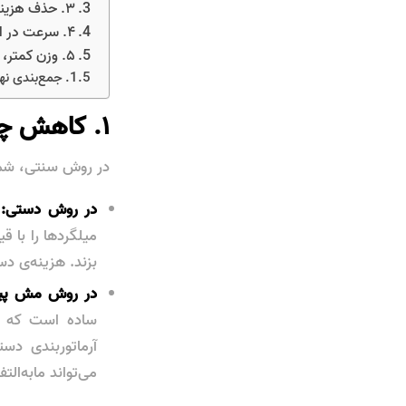
۳. حذف هزینه‌ی خرید سیم آرماتوربندی
۴. سرعت در اجرا: زمان، همان پول است
۵. وزن کمتر، مقاومت بیشتر
جمع‌بندی نه
۱. کاهش چشمگیر هزینه‌های دستمزد و نیروی انسانی
در روش سنتی، شما
در روش دستی:
ش
میلگردها را با ق
بزند. هزینه‌ی دس
در روش مش پی
ساده است که دو
آرماتوربندی دس
می‌تواند مابه‌ا