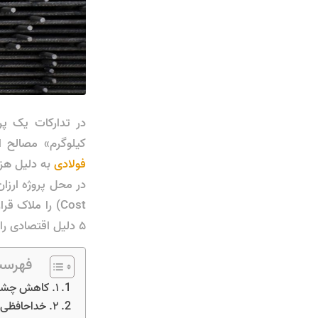
در تدارکات یک پر
کیلوگرم» مصالح 
فولادی
به دلیل هزی
Cost) را ملاک قرار دهید، متوجه خواهید شد که ورق به نفع
۵ دلیل اقتصادی را بررسی می‌کنیم که ثابت می‌کند
فهرست
۱. کاهش چشمگیر هزینه‌های دستمزد و نیروی انسانی
۲. خداحافظی با پرت مصالح و ضایعات آهن