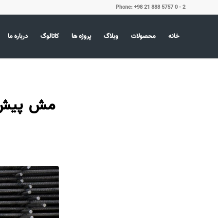
Phone: +98 21 888 5757 0 - 2
خانه
محصولات
وبلاگ
پروژه ها
کاتالوگ
درباره ما
مش پیش‌ج