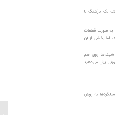
ما (مثلاً کف یک پارکینگ یا
ردهای خریداری شده به صورت قطعات
د، اما بخشی از آن
ن شبکه‌ها روی هم
 وزنی پول می‌دهید
میلگردها به روش
راهنمای
آرماتور