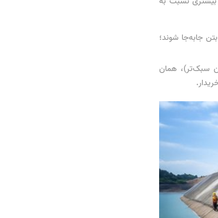
 بیشتری نسبت به
تن جابه‌جا شوند؛
ن سبک‌تر)، همان
ریدار.