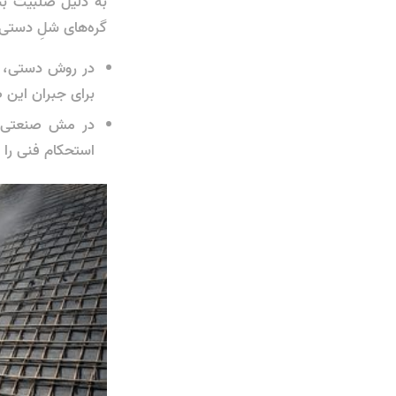
به دلیل صلبیت بس
گره‌های شلِ دستی 
در روش دستی، می
برای جبران این 
در مش صنعتی، ب
استحکام فنی را ا