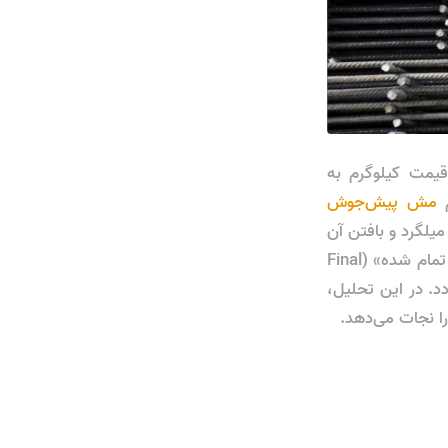
قیمت کیلوگرم به
م
مش پیش‌جوش
یلگرد و بافتن آن
در محل پروژه ارزان‌تر تمام می‌شود. اما اگر به عنوان یک مدیر هوشمند، «هزینه نهایی تمام شده» (Final
د. در این تحلیل،
را نجات می‌دهد.