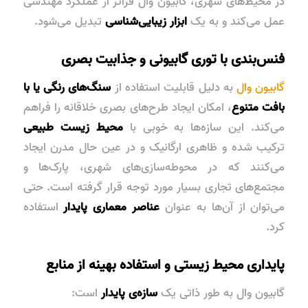
در محیط‌های شهری، گابیون وال فراتر از عملکرد مهندسی
عمل می‌کند و به یک
ابزار زیبایی‌شناسی
تبدیل می‌شود.
فنس‌بندی با توری گابیونی و جذابیت بصری
گابیون وال
به دلیل قابلیت استفاده از
سنگ‌های رنگی یا با
بافت متنوع
، امکان ایجاد
طرح‌های بصری خلاقانه
را فراهم
می‌کند. این سازه‌ها به خوبی با
محیط زیست طبیعی
ترکیب شده و ظاهری ارگانیک و در عین حال مدرن ایجاد
می‌کنند که در محوطه‌سازی‌های شهری، پارک‌ها و
مجتمع‌های تجاری بسیار مورد توجه قرار گرفته است. حتی
می‌توان از آن‌ها به عنوان
عناصر معماری پایدار
استفاده
کرد.
پایداری محیط زیستی و استفاده بهینه از منابع
گابیون وال به طور ذاتی یک
سازه‌ی پایدار
است: