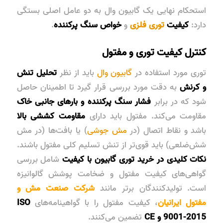
استحکام نهایی یک گابیون وال به دو عامل اصلی بستگی
دارد:
کیفیت
توری فلزی
و
خواص سنگ پرکننده
.
کنترل کیفیت توری و مفتول
توری مورد استفاده در
گابیون وال
باید از نظر
تحلیل تنش
و کرنش
به دقت مورد بررسی قرار گیرد تا اطمینان حاصل
شود که در برابر
فشار سنگ پرکننده و بارهای جانبی خاک
مقاومت می‌کند. مفتول باید دارای
مقاومت کششی بالا
باشد و نقاط اتصال (در
مش جوشی
) یا بافت‌ها (در مش
شش‌ضلعی) باید قوی‌تر از تنش تسلیم کلی مفتول باشند.
نکات کلیدی در خرید توری گابیون با کیفیت
شامل بررسی
گواهی‌های کیفیت مفتول و ضخامت پوشش گالوانیزه
است. تولیدکنندگان برتر مانند
شرکت
صنعت مش و
مفتول ایرانیان
، کیفیت مفتول را با گواهینامه‌های
ISO
9001-2015 و CE
تضمین می‌کنند.