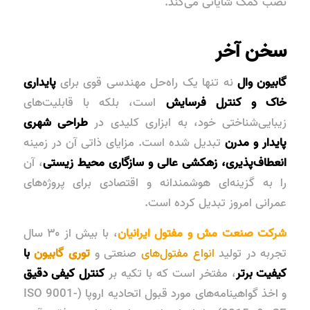
نصب کمک شایانی می‌کند.
سخن آخر
گابیون وال
نه تنها یک راه‌حل مهندسی قوی برای
پایداری
خاک و کنترل فرسایش
است، بلکه با قابلیت‌های
زیبایی‌شناختی خود، به ابزاری کلیدی در
طراحی شهری
پایدار و مدرن
تبدیل شده است. مزایای ذاتی آن در زمینه
انعطاف‌پذیری، زهکشی عالی و سازگاری محیط زیستی
، آن
را به گزینه‌ای هوشمندانه و اقتصادی برای پروژه‌های
عمرانی امروز تبدیل کرده است.
شرکت صنعت مش و مفتول ایرانیان
، با بیش از ۳۰ سال
تجربه در تولید
انواع مفتول‌های
صنعتی و
توری گابیون
با
کیفیت برتر
، مفتخر است که با تکیه بر
کنترل کیفی دقیق
و اخذ گواهینامه‌های مورد قبول اتحادیه اروپا (ISO 9001-