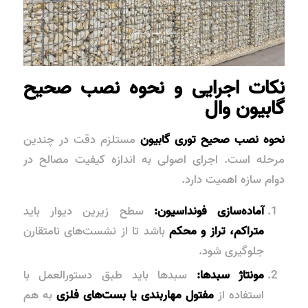
نکات اجرایی و نحوه نصب صحیح
گابیون وال
نحوه نصب صحیح توری گابیون
مستلزم دقت در چندین
مرحله است. اجرای اصولی به اندازه کیفیت مصالح در
دوام سازه اهمیت دارد.
آماده‌سازی فونداسیون:
سطح زیرین دیوار باید
متراکم، تراز و محکم
باشد تا از نشست‌های نامتقارن
جلوگیری شود.
مونتاژ سبدها:
سبدها باید طبق دستورالعمل با
استفاده از
مفتول مهاربندی یا بست‌های فلزی
به هم