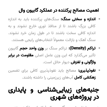
اهمیت مصالح پرکننده در عملکرد گابیون وال
اندازه و سختی سنگ:
سنگ‌های پرکننده باید به اندازه
کافی بزرگ باشند تا از منافذ توری خارج نشوند و به
اندازه کافی سخت باشند تا در طول زمان خرد نشوند.
سنگ آهک و بازالت معمولاً انتخاب‌های رایجی هستند.
تراکم (Density):
تراکم سنگ بر
وزن واحد حجم
گابیون
تأثیر می‌گذارد که این وزن عامل اصلی
مقاومت در برابر
واژگونی و لغزش
دیوار حائل است.
نفوذپذیری:
مصالح باید نفوذپذیری کافی برای تضمین
زهکشی کامل
آب‌های زیرزمینی را داشته باشند.
جنبه‌های زیبایی‌شناسی و پایداری
در پروژه‌های شهری