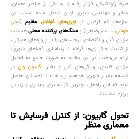
صرفاً ژئوتکنیکی فراتر رفته و به یکی از عناصر
معماری
منظر
و
مهندسی شهری
نوین تبدیل شده است. این
سازه‌ها، که ترکیبی از
توری‌های فولادی
مقاوم
(
مش
جوشی
یا شش‌ضلعی) و
سنگ‌های پرکننده محلی
هستند،
مزایای فنی و اقتصادی برجسته‌ای را در پروژه‌های عمرانی،
از تثبیت خاکریزی‌ها گرفته تا زیباسازی فضاهای شهری،
ارائه می‌دهند. در این مقاله، به صورت جامع به تحلیل
مزایای کلیدی، ویژگی‌های فنی و نقش
گابیون وال
در
توسعه پایدار شهری خواهیم پرداخت تا اطمینان حاصل
شود که این راه‌حل، بهترین گزینه برای پایداری و زیبایی
پروژه شماست.
تحول گابیون: از کنترل فرسایش تا
معماری منظر
توری گابیون
در اصل برای
مهندسی رودخانه
و
کنترل