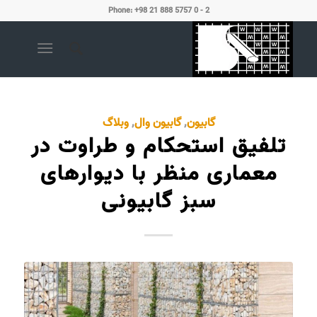
Phone: +98 21 888 5757 0 - 2
گابیون
,
گابیون وال
,
وبلاگ
تلفیق استحکام و طراوت در
معماری منظر با دیوارهای
سبز گابیونی