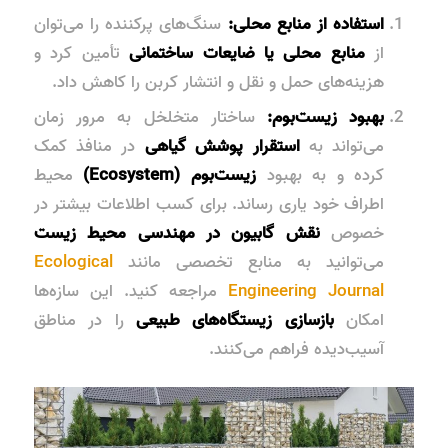
استفاده از منابع محلی:
سنگ‌های پرکننده را می‌توان
از
منابع محلی یا ضایعات ساختمانی
تأمین کرد و
هزینه‌های حمل و نقل و انتشار کربن را کاهش داد.
بهبود زیست‌بوم:
ساختار متخلخل به مرور زمان
می‌تواند به
استقرار پوشش گیاهی
در منافذ کمک
کرده و به بهبود
زیست‌بوم (Ecosystem)
محیط
اطراف خود یاری رساند. برای کسب اطلاعات بیشتر در
خصوص
نقش گابیون در مهندسی محیط زیست
می‌توانید به منابع تخصصی مانند
Ecological
Engineering Journal
مراجعه کنید. این سازه‌ها
امکان
بازسازی زیستگاه‌های طبیعی
را در مناطق
آسیب‌دیده فراهم می‌کنند.