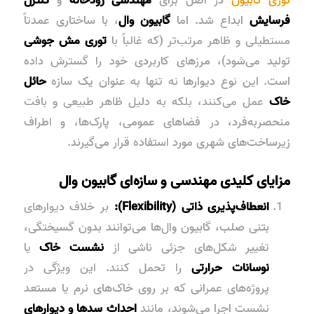
فرسایش
ابداع شد. اما
گابیون وال
، با ساختاری عمدتاً
مستطیلی و ظاهر مرتب‌تر (که غالباً با
توری مش جوشی
تولید می‌شود)، مرزهای کاربردی خود را گسترش داده
است. این نوع دیوارها نه تنها به عنوان یک سازه
حائل
خاک
عمل می‌کنند، بلکه به دلیل
ظاهر طبیعی و بافت
منحصربه‌فرد
، در فضاهای عمومی، پارک‌ها، و اطراف
زیرساخت‌های شهری مورد استفاده قرار می‌گیرند.
مزایای کلیدی مهندسی و سازه‌ای گابیون وال
انعطاف‌پذیری ذاتی (Flexibility):
بر خلاف دیوارهای
بتنی صلب، گابیون وال‌ها می‌توانند بدون گسیختگی،
تغییر شکل‌های جزئی ناشی از
نشست خاک
یا
نوسانات حرارتی
را تحمل کنند. این ویژگی در
پروژه‌های عمرانی که بر روی
خاک‌های نرم یا مستعد
نشست
اجرا می‌شوند، مانند
احداث سدها و دیوارهای