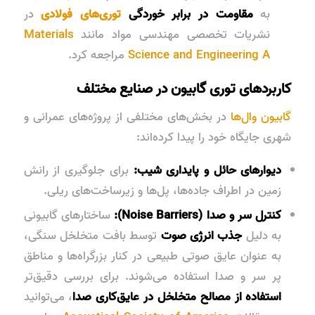
به
مقاومت در برابر خوردگی
توری‌های فولادی
در
نشریات تخصصی مهندسی مواد مانند
Materials
Science and Engineering A
مراجعه کرد.
کاربردهای توری گابیون در صنایع مختلف
گابیون وال‌ها
در بخش‌های مختلفی از پروژه‌های عمرانی و
شهری جایگاه خود را پیدا کرده‌اند:
دیوارهای حائل و پایداری شیب:
برای جلوگیری از رانش
زمین در اطراف جاده‌ها، پل‌ها و زیرساخت‌های ریلی.
کنترل سر و صدا (Noise Barriers):
ساختارهای گابیونی
به دلیل
جذب انرژی صوت
توسط بافت متخلخل سنگی،
به عنوان
عایق صوتی طبیعی
در کنار بزرگراه‌ها و مناطق
پر سر و صدا استفاده می‌شوند. برای بررسی دقیق‌تر
استفاده از مصالح متخلخل در عایق‌کاری صدا
، می‌توانید