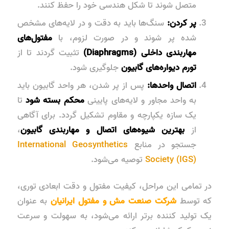
متصل شوند تا شکل هندسی خود را حفظ کنند.
پر کردن:
سنگ‌ها باید به دقت و در لایه‌های مشخص
شده پر شوند و در صورت لزوم، با
مفتول‌های
مهاربندی داخلی (Diaphragms)
تثبیت گردند تا از
تورم دیواره‌های گابیون
جلوگیری شود.
اتصال واحدها:
پس از پر شدن، هر واحد گابیون باید
به واحد مجاور و لایه‌های پایینی
محکم بسته شود
تا
یک سازه یکپارچه و مقاوم تشکیل گردد. برای آگاهی
از
بهترین شیوه‌های اتصال و مهاربندی گابیون
،
جستجو در منابع
International Geosynthetics
Society (IGS)
توصیه می‌شود.
در تمامی این مراحل، کیفیت مفتول و دقت ابعادی توری،
که توسط
شرکت
صنعت مش و مفتول ایرانیان
به عنوان
یک تولید کننده برتر ارائه می‌شود، به سهولت و سرعت