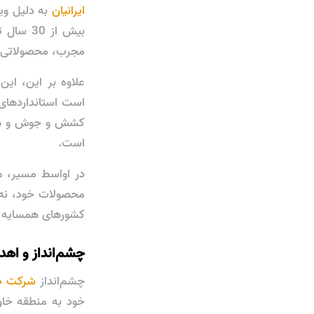
ایرانیان
به دلیل ویژ
بیش از 
مجرب، محصولاتی با 
است استانداردهای 
کشش و جوش و همکا
است.
محصولات خود، نه ت
کشورهای همسایه و 
چشم‌انداز و اهد
چشم‌انداز
شرکت صن
خود به منطقه خاو