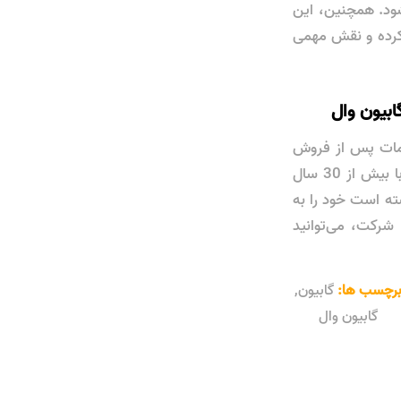
شود. همچنین، این
 کرده و نقش مهمی
ابیون وال
خدمات پس از فروش
قوی هستید، شرکت صنعت مش و مفتول ایرانیان گزینه‌ای ایده‌آل است. این شرکت با بیش از 30 سال
ته است خود را به
 شرکت، می‌توانید
رچسب ها:
گابیون
,
گابیون وال