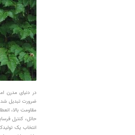
در دنیای مدرن امر
مقاومت بالا، انعط
حائل، کنترل فرسای
انتخاب یک تولیدکن