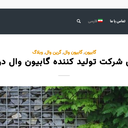
تماس با ما
فارسی
گابیون
,
گابیون وال
,
گرین وال
,
وبلاگ
 شرکت تولید کننده گابیون وال در 