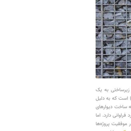
و زیرساختی به یک
ورت تبدیل شده است. یکی از این فناوری‌ها، استفاده از گابیون وال (Gabion Wall) است که به دلیل
له ساخت دیوارهای
راوانی دارد. اما
 موفقیت پروژه‌ها