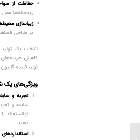
حفاظت از سواحل
رودخانه‌ها عمل م
زیباسازی محیط‌
در طراحی فضاهای
انتخاب یک تولید 
کاهش هزینه‌های ن
تولیدکننده گابیون 
ویژگی‌های یک شر
تجربه و سابق
سابقه و تجرب
توانسته‌اند ب
دهند.
استانداردهای ب
خرید توری مش ریزبار با