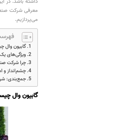
داشته باشد. در ای
معرفی شرکت صنعت 
می‌پردازیم.
فهرست
گابیون وال 
ویژگی‌های یک 
چرا شرکت صنع
چشم‌انداز و ا
جمع‌بندی: شرک
گابیون وال چی