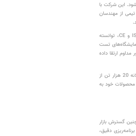
شود. این شرکت با
و تیمی از مهندسان
.
علاوه بر این، این شرکت با دریافت گواهینامه‌های بین‌المللی مانند ISO 9001-2015 و CE، توانسته
زمایشگاه‌های تست
داوم ارتقا داده
در اواسط مسیر، می‌توان گفت که شرکت صنعت مش و مفتول ایرانیان با تولید سالانه 20 هزار تن از
ت محصولات خود به
چنین گسترش بازار
نامه‌ریزی دقیق،