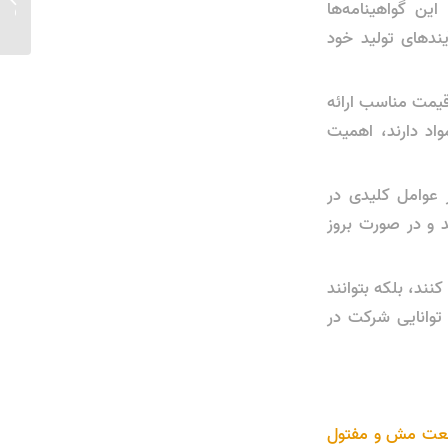
ISO 9 و CE را دریافت کنند. این گواهینامه‌ها
مفتول گا
ندهای تولید خود
قیمت مناسب ارائه
واد دارند، اهمیت
 عوامل کلیدی در
 و در صورت بروز
کنند، بلکه بتوانند
 توانایی شرکت در
ت مش و مفتول