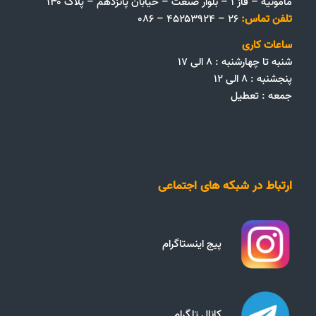
مأمونیه – فاز ۱ – بلوار صنعت – خیابان پانزدهم – پلاک ۱۳۰
تلفن تماس:
۲۶ – ۴۵۲۵۳۹۲۴ – ۰۸۶
ساعات کاری
شنبه تا چهارشنبه : ۸ الی ۱۷
پنجشنبه : ۸ الی ۱۲
جمعه‌ :‌ تعطیل
ارتباط در شبکه های اجتماعی
پیج اینستاگرام
کانال تلگرام