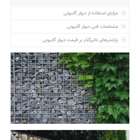
مزایای استفاده از دیوار گابیونی
مشخصات فنی دیوار گابیونی
پارامترهای تاثیرگذار بر قیمت دیوار گابیونی