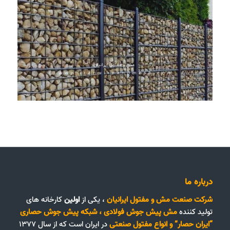
درباره ما
شرکت صنعت مش و مفتول ایرانیان
، یکی از
اولین
کارخانه های
تولید کننده
مش پیش جوش فولادی
،
شبکه پیش جوش حصاری
“ایران حصار”
و
انواع مفتول صنعتی
در ایران است که از سال ۱۳۷۷