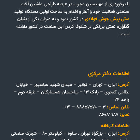
با برخورداری از مهندسین مجرب در عرصه طراحی ماشین آلات
صنعتی فعالیت خود را آغاز و اقدام به ساخت اولین دستگاه تولید
مش پیش جوش فولادی
در کشور نمود و به عنوان یکی از
بنیان
گذاران
، نقش پررنگی در شکوفا کردن این صنعت در کشور داشته
است.
اطلاعات دفتر مرکزی
آدرس:
ایران – تهران – توانیر – میدان شهید عباسپور – خیابان
نظامی گنجوی – پلاک ۱۳ – ساختمان همسایگان – طبقه دوم –
واحد ۲۴
تلفن تماس:
۳ – ۸۸۸۵۷۵۷۰ – ۰۲۱
نمابر:
۸۶۰۸۲۱۸۷
اطلاعات کارخانه
آدرس:
ایران – بزرگراه تهران . ساوه – کیلومتر ۸۰ – شهرک صنعتی