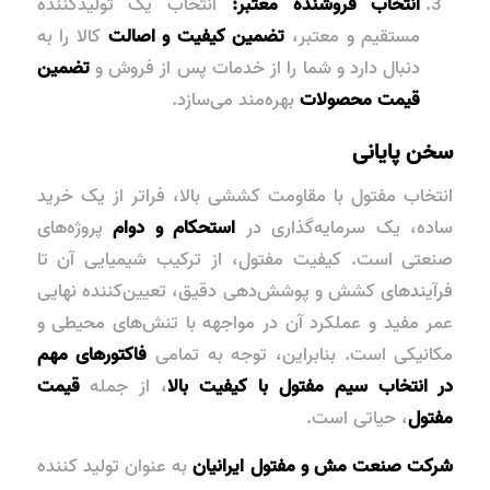
انتخاب فروشنده معتبر:
انتخاب یک تولیدکننده
مستقیم و معتبر،
تضمین کیفیت و اصالت
کالا را به
دنبال دارد و شما را از خدمات پس از فروش و
تضمین
قیمت محصولات
بهره‌مند می‌سازد.
سخن پایانی
انتخاب مفتول با مقاومت کششی بالا، فراتر از یک خرید
ساده، یک سرمایه‌گذاری در
استحکام و دوام
پروژه‌های
صنعتی است. کیفیت مفتول، از ترکیب شیمیایی آن تا
فرآیندهای کشش و پوشش‌دهی دقیق، تعیین‌کننده نهایی
عمر مفید و عملکرد آن در مواجهه با تنش‌های محیطی و
مکانیکی است. بنابراین، توجه به تمامی
فاکتورهای مهم
در انتخاب سیم مفتول با کیفیت بالا
، از جمله
قیمت
مفتول
، حیاتی است.
شرکت صنعت مش و مفتول ایرانیان
به عنوان تولید کننده