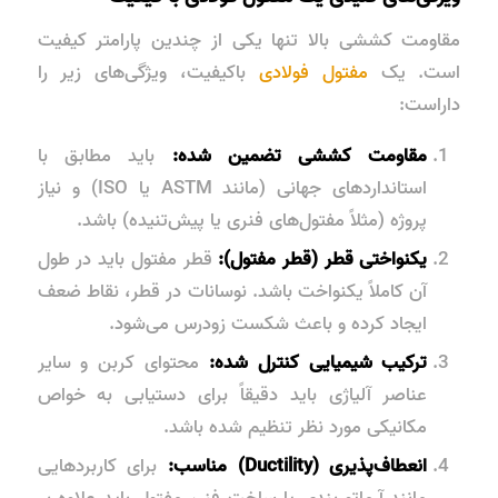
مقاومت کششی بالا تنها یکی از چندین پارامتر کیفیت
است. یک
مفتول فولادی
باکیفیت، ویژگی‌های زیر را
داراست:
مقاومت کششی تضمین شده:
باید مطابق با
استانداردهای جهانی (مانند ASTM یا ISO) و نیاز
پروژه (مثلاً مفتول‌های فنری یا پیش‌تنیده) باشد.
یکنواختی قطر (قطر مفتول):
قطر مفتول باید در طول
آن کاملاً یکنواخت باشد. نوسانات در قطر، نقاط ضعف
ایجاد کرده و باعث شکست زودرس می‌شود.
ترکیب شیمیایی کنترل شده:
محتوای کربن و سایر
عناصر آلیاژی باید دقیقاً برای دستیابی به خواص
مکانیکی مورد نظر تنظیم شده باشد.
انعطاف‌پذیری
(Ductility) مناسب:
برای کاربردهایی