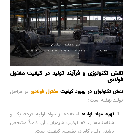
نقش تکنولوژی و فرآیند تولید در کیفیت مفتول
فولادی
نقش تکنولوژی در بهبود کیفیت
مفتول فولادی
در مراحل
تولید نهفته است:
تهیه مواد اولیه:
استفاده از مواد اولیه درجه یک و
شناسنامه‌دار
، که ترکیب شیمیایی آن کاملاً مشخص
باشد، اولین گام در تضمین کیفیت است.