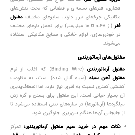
فشاری، فنرهای تسمه‌ای و قطعاتی که تحت تنش‌های
مکانیکی چرخه‌ای قرار دارند. سایزهای مختلف
مفتول
فنر
(از ۰.۴۸ تا ۱۰ میلی‌متر) برای تحمل بارهای مختلف
در خودروسازی، لوازم خانگی و صنایع مکانیکی استفاده
می‌شوند.
مفتول‌های آرماتوربندی
مفتول آرماتوربندی
(Binding Wire) که اغلب از نوع
مفتول آهن سیاه
(سیاه آنیل شده) است، به مقاومت
کششی کمتری نسبت به فنری نیاز دارد، اما انعطاف‌پذیری
آن بسیار حیاتی است. این مفتول برای بستن و گره زدن
میلگردها (آرماتورها) در سازه‌های بتنی استفاده می‌شود تا
از جابجایی آن‌ها هنگام بتن‌ریزی جلوگیری شود.
نکات مهم در خرید سیم مفتول آرماتوربندی:
تمرکز