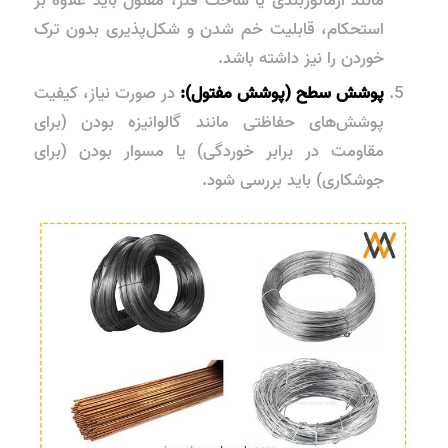
مانند آرماتوربندی یا ساخت فنر، مفتول باید علاوه بر
استحکام، قابلیت خم شدن و شکل‌پذیری بدون ترک
خوردن را نیز داشته باشد.
پوشش سطح (پوشش مفتول):
در صورت نیاز، کیفیت
پوشش‌های حفاظتی مانند گالوانیزه بودن (برای
مقاومت در برابر خوردگی) یا مسوار بودن (برای
جوشکاری) باید بررسی شود.