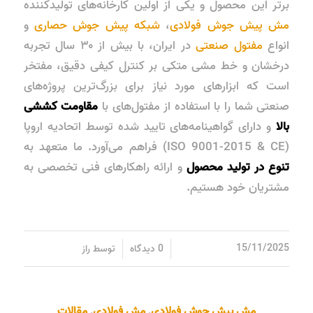
برتر این محصول و یکی از اولین کارخانه‌های تولیدکننده
مش پیش جوش فولادی
،
شبکه پیش جوش حصاری
و
انواع
مفتول صنعتی
در ایران، با بیش از ۳۰ سال تجربه
درخشان و خط مشی متکی بر کنترل کیفی دقیق، مفتخر
است که ابزارهای مورد نیاز برای بزرگ‌ترین پروژه‌های
صنعتی شما را با استفاده از مفتول‌های با
مقاومت کششی
بالا
و دارای گواهینامه‌های تایید شده توسط اتحادیه اروپا
(ISO 9001-2015 & CE) فراهم می‌آورد. ما متعهد به
تنوع در تولید محصول
و ارائه راهکارهای فنی تخصصی به
مشتریان خود هستیم.
/
/
15/11/2025
0 دیدگاه
توسط
راز
مش پیش جوش فولادی
,
مش فولادی
,
مقالات