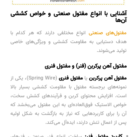
آشنایی با انواع مفتول صنعتی و خواص کششی
آن‌ها
مفتول‌های صنعتی
انواع مختلفی دارند که هر کدام با
هدف دستیابی به مقاومت کششی و ویژگی‌های خاصی
تولید می‌شوند.
مفتول آهن پرکربن (فنر) و مفتول فنری
مفتول آهن پرکربن
یا
مفتول فنری
(Spring Wire)، یکی از
نمونه‌های برجسته مفتول با
مقاومت کششی بسیار بالا
است. افزایش محتوای کربن و فرآیندهای کشش سخت،
خواص الاستیک فوق‌العاده‌ای به این مفتول می‌بخشد که
آن را برای کاربردهایی که نیاز به بازگشت به شکل اولیه
پس از اعمال تنش دارند، ایده‌آل می‌کند.
کاربرد مفتول فنر:
ساخت انواع فنر صنعتی، فنرهای