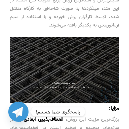
قدیمی‌ترین و آشناترین روش برای تقویت بتن است. در
این متد، میلگردها به صورت شاخه‌ای به کارگاه منتقل
شده، توسط کارگران برش خورده و با استفاده از سیم
آرماتوربندی به یکدیگر بافته می‌شوند.
مزایا:
پاسخگوی شما هستیم!
بزرگ‌ترین مزیت این روش،
انعطاف‌پذیری ابعادی بالا
در
سازه‌های پیچیده و ضخیم است. در فونداسیون‌های