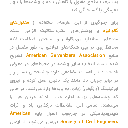
به سرعت مقطع مفتول را کاهش داده و چشمه‌ها را دچار
دفرمگی یا گسیختگی کند.
برای جلوگیری از این عارضه، استفاده از
مفتول‌های
گالوانیزه
یا پوشش‌های الکترواستاتیک الزامی است.
متدهای استاندارد روی‌کاوانی و سنجش ضخامت لایه
محافظ روی بر روی شبکه‌های فولادی به طور مفصل در
منابع
American Galvanizers Association
تشریح
شده است. انتخاب سایز چشمه در محیط‌های در معرض
باد شدید نیز اهمیت مضاعفی دارد؛ چشمه‌های بسیار ریز
در برابر جریان باد مانند یک بادبان عمل کرده و نیروی
اورتینینگ (واژگونی) زیادی به پایه‌ها وارد می‌کنند، در حالی
که چشمه‌های بهینه اجازه عبور آزادانه جریان هوا را
می‌دهند. تمامی این ملاحظات بارگذاری باد و اثرات
هیدرودینامیکی در چارچوب اصول پایه
American
Society of Civil Engineers
بررسی می‌شوند تا ایمنی