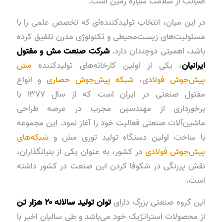
صیانت از سلامت سیاره زمین است.
در این میان، انتخاب تولیدکننده‌ای که تخصص علمی را با
مسئولیت‌های زیست‌محیطی و تکنولوژی مدرن تلفیق کرده
باشد، اهمیتی دوچندان دارد.
شرکت صنعت مش و مفتول
ایرانیان
، یکی از اولین کارخانه‌های تولیدکننده
مش
پیش‌جوش فولادی
،
شبکه پیش‌جوش حصاری
و انواع
مفتول صنعتی در ایران است که از سال ۱۳۷۷ با
برخورداری از مهندسین مجرب در عرصه طراحی
ماشین‌آلات صنعتی فعالیت خود را آغاز نمود. این مجموعه
با ساخت اولین دستگاه تولید توری مش و
شبکه‌های
پیش‌جوش فولادی
در کشور، به عنوان یکی از بنیانگذاران،
نقش پررنگی در شکوفا کردن این صنعت در کشور داشته
است.
این گروه صنعتی بزرگ دارای
توان تولید سالانه ۲۰ هزار تن
از محصولات استراتژیک خود می‌باشد و طی سالیان اخیر با