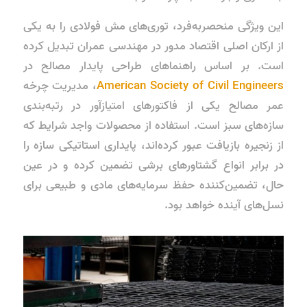
این ویژگی منحصربه‌فرد، توری‌های مش فولادی را به یکی
از ارکان اصلی اقتصاد مدور در مهندسی عمران تبدیل کرده
است. بر اساس راهنماهای طراحی پایدار مصالح در
American Society of Civil Engineers
، مدیریت چرخه
عمر مصالح یکی از فاکتورهای امتیازآور در رتبه‌بندی
سازه‌های سبز است. استفاده از محصولات واجد شرایط که
از زنجیره بازیافت عبور کرده‌اند، پایداری استاتیکی سازه را
در برابر انواع گشتاورهای برشی تضمین کرده و در عین
حال، تضمین‌کننده حفظ سرمایه‌های مادی و طبیعی برای
نسل‌های آینده خواهد بود.