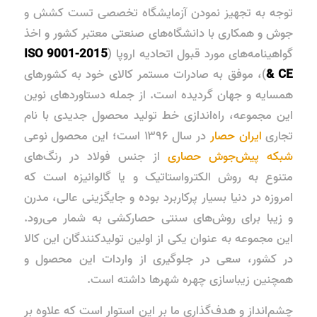
توجه به تجهیز نمودن آزمایشگاه تخصصی تست کشش و
جوش و همکاری با دانشگاه‌های صنعتی معتبر کشور و اخذ
گواهینامه‌های مورد قبول اتحادیه اروپا (
ISO 9001-2015
& CE
)، موفق به صادرات مستمر کالای خود به کشورهای
همسایه و جهان گردیده است. از جمله دستاوردهای نوین
این مجموعه، راه‌اندازی خط تولید محصول جدیدی با نام
تجاری
ایران حصار
در سال ۱۳۹۶ است؛ این محصول نوعی
شبکه پیش‌جوش حصاری
از جنس فولاد در رنگ‌های
متنوع به روش الکترواستاتیک و یا گالوانیزه است که
امروزه در دنیا بسیار پرکاربرد بوده و جایگزینی عالی، مدرن
و زیبا برای روش‌های سنتی حصارکشی به شمار می‌رود.
این مجموعه به عنوان یکی از اولین تولیدکنندگان این کالا
در کشور، سعی در جلوگیری از واردات این محصول و
همچنین زیباسازی چهره شهرها داشته است.
چشم‌انداز و هدف‌گذاری ما بر این استوار است که علاوه بر