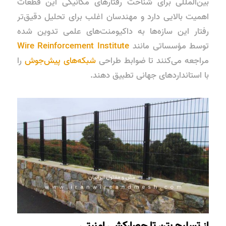
بین‌المللی برای شناخت رفتارهای مکانیکی این قطعات
اهمیت بالایی دارد و مهندسان اغلب برای تحلیل دقیق‌تر
رفتار این سازه‌ها به داکیومنت‌های علمی تدوین شده
توسط مؤسساتی مانند
Wire Reinforcement Institute
مراجعه می‌کنند تا ضوابط طراحی
شبکه‌های پیش‌جوش
را
با استانداردهای جهانی تطبیق دهند.
از تسلیح بتن تا حصارکشی امنیتی