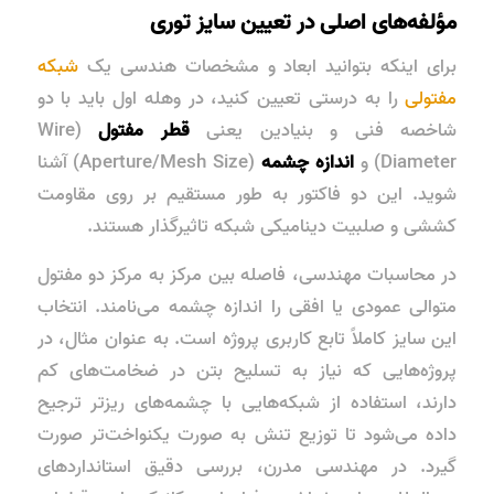
مؤلفه‌های اصلی در تعیین سایز توری
برای اینکه بتوانید ابعاد و مشخصات هندسی یک
شبکه
مفتولی
را به درستی تعیین کنید، در وهله اول باید با دو
شاخصه فنی و بنیادین یعنی
قطر مفتول
(Wire
Diameter) و
اندازه چشمه
(Aperture/Mesh Size) آشنا
شوید. این دو فاکتور به طور مستقیم بر روی
مقاومت
کششی
و
صلبیت دینامیکی
شبکه تاثیرگذار هستند.
در محاسبات مهندسی، فاصله بین مرکز به مرکز دو مفتول
متوالی عمودی یا افقی را اندازه چشمه می‌نامند. انتخاب
این سایز کاملاً تابع کاربری پروژه است. به عنوان مثال، در
پروژه‌هایی که نیاز به تسلیح بتن در ضخامت‌های کم
دارند، استفاده از شبکه‌هایی با چشمه‌های ریزتر ترجیح
داده می‌شود تا توزیع تنش به صورت یکنواخت‌تر صورت
گیرد. در مهندسی مدرن، بررسی دقیق استانداردهای