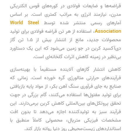
قراضه‌ها و ضایعات فولادی در کوره‌های قوس الکتریکی
مدرن، نیازمند انرژی به مراتب کمتری است. بر اساس
آمارهای رسمی منتشر شده توسط
World Steel
Association
، استفاده از هر تن قراضه فولادی برای تولید
محصولات جدید، مانع از انتشار بیش از ۱.۵ تن گاز
دی‌آکسید کربن در جو زمین می‌شود که این یک دستاورد
بی‌نظیر در زمینه
کاهش اثرات گلخانه‌ای
است.
کاهش انتشار گازهای آلاینده مستقیماً با بهینه‌سازی
فرآیندهای حرارتی متالورژی گره خورده است. زمانی که
صنایع به جای فرآوری سنگ آهن بکر، از مواد پایه بازیافتی
برای تولید مفتول‌ها استفاده می‌کنند، گام بزرگی در جهت
تحقق پروتکل‌های بین‌المللی کاهش کربن برمی‌دارند. این
فرآیند سبز به تولیدکننده‌ اجازه می‌دهد تا بدون افت
مشخصات فیزیکی متریال، محصولی کاملاً منطبق با
استانداردهای زیست‌محیطی روز دنیا روانه بازار کند.