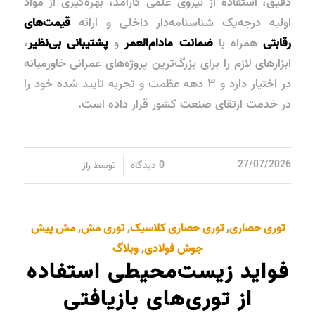
دقیق، استفاده از نیروی علمی کارآمد، بهره‌گیری از مواد
اولیه درجه‌یک شناسنامه‌دار داخلی و ارائه
قیمت‌های
رقابتی
همراه با
ضمانت مادام‌العمر
و
پشتیبانی بی‌نظیر
،
ابزارهای لازم را برای بزرگ‌ترین پروژه‌های عمرانی خاورمیانه
در اختیار دارد و ۳ دهه عظمت و تجربه تایید شده خود را
در خدمت ارتقای صنعت کشور قرار داده است.
/
/
27/07/2026
0 دیدگاه
توسط
راز
توری حصاری
,
توری حصاری کلاسیک
,
توری مش
,
مش پیش
جوش فولادی
,
وبلاگ
فواید زیست‌محیطی استفاده
از توری‌های بازیافتی