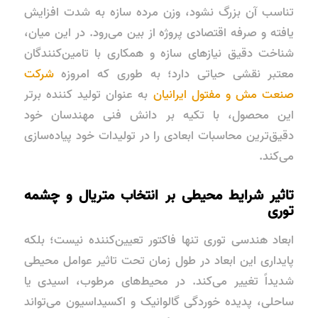
تناسب آن بزرگ نشود، وزن مرده سازه به شدت افزایش
یافته و صرفه اقتصادی پروژه از بین می‌رود. در این میان،
شناخت دقیق نیازهای سازه و همکاری با تامین‌کنندگان
معتبر نقشی حیاتی دارد؛ به طوری که امروزه
شرکت
صنعت مش و مفتول ایرانیان
به عنوان تولید کننده برتر
این محصول، با تکیه بر دانش فنی مهندسان خود
دقیق‌ترین محاسبات ابعادی را در تولیدات خود پیاده‌سازی
می‌کند.
تاثیر شرایط محیطی بر انتخاب متریال و چشمه
توری
ابعاد هندسی توری تنها فاکتور تعیین‌کننده نیست؛ بلکه
پایداری این ابعاد در طول زمان تحت تاثیر عوامل محیطی
شدیداً تغییر می‌کند. در محیط‌های مرطوب، اسیدی یا
ساحلی، پدیده خوردگی گالوانیک و اکسیداسیون می‌تواند