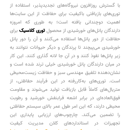
با گسترش روزافزون نیروگاه‌های تجدیدپذیر، استفاده از
توری‌های بازیافتی باکیفیت برای حفاظت از این سایت‌ها
اهمیت دوچندانی یافته است؛ به طوری که امروزه
دارندگان پانل‌های خورشیدی از محصول
توری کلاسیک
برای
حفاظت از دور پانل‌ها استفاده می‌کنند و آن را دور پانل
خورشیدی می‌پیچند تا پرندگان و دیگر حیوانات نتوانند به
زیر پانل‌ها نفوذ کنند و در آن جا لانه گذاری کنند. این کار
در میان دارندگان پانل خورشیدی خیلی ترند شده است و
نشان‌دهنده تلفیق مهندسی سبز و حفاظت زیست‌محیطی
است. توری‌های به‌کاررفته در این فرآیند حفاظتی، از
متریال‌های کاملاً قابل بازیافت تولید می‌شوند و مقاومت
فوق‌العاده‌ای در برابر اشعه فرابنفش خورشید و رطوبت
محیطی دارند، که این امر طول عمر بالای سیستم حفاظتی
را تضمین می‌کند. چارچوب‌های ارزیابی پایداری این
تجهیزات در استانداردهای کلان مدیریت کیفیت