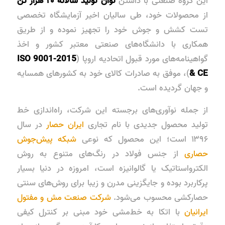
این گروه صنعتی با داشتن
توان تولید سالانه ۲۰ هزار تن
از محصولات خود، طی سالیان اخیر آزمایشگاه تخصصی
تست کشش و جوش خود را تجهیز نموده و از طریق
همکاری با دانشگاه‌های صنعتی معتبر کشور و اخذ
گواهینامه‌های مورد قبول اتحادیه اروپا (
ISO 9001-2015
& CE
)، موفق به صادرات کالای خود به کشورهای همسایه
و جهان گردیده است.
از جمله نوآوری‌های برجسته این شرکت، راه‌اندازی خط
تولید محصول جدیدی با نام تجاری
ایران حصار
در سال
۱۳۹۶ است؛ این محصول که نوعی
شبکه پیش‌جوش
حصاری
از جنس فولاد در رنگ‌های متنوع به روش
الکترواستاتیک یا گالوانیزه است، امروزه در دنیا بسیار
پرکاربرد بوده و جایگزینی مدرن و زیبا برای روش‌های سنتی
حصارکشی محسوب می‌شود.
شرکت صنعت مش و مفتول
ایرانیان
با اتکا به خط‌مشی خود مبنی بر کنترل کیفی