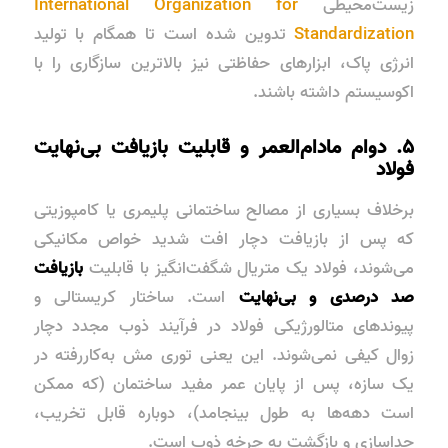
زیست‌محیطی
International Organization for
Standardization
تدوین شده است تا همگام با تولید
انرژی پاک، ابزارهای حفاظتی نیز بالاترین سازگاری را با
اکوسیستم داشته باشند.
۵. دوام مادام‌العمر و قابلیت بازیافت بی‌نهایت
فولاد
برخلاف بسیاری از مصالح ساختمانی پلیمری یا کامپوزیتی
که پس از بازیافت دچار افت شدید خواص مکانیکی
می‌شوند، فولاد یک متریال شگفت‌انگیز با قابلیت
بازیافت
صد درصدی و بی‌نهایت
است. ساختار کریستالی و
پیوندهای متالورژیکی فولاد در فرآیند ذوب مجدد دچار
زوال کیفی نمی‌شوند. این یعنی توری مش به‌کاررفته در
یک سازه، پس از پایان عمر مفید ساختمان (که ممکن
است دهه‌ها به طول بینجامد)، دوباره قابل تخریب،
جداسازی و بازگشت به چرخه ذوب است.