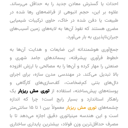
احداث یا گسترش معادن جدید را به حداقل می‌رساند.
علاوه بر این، حجم انبوهی از قراضه‌های رها شده در
طبیعت یا دفن شده در خاک، حاوی ترکیبات شیمیایی
مضری هستند که نفوذ آن‌ها به لایه‌های زمین آسیب‌های
جبران‌ناپذیری به بار می‌آورد.
جمع‌آوری هوشمندانه این ضایعات و هدایت آن‌ها به
خطوط فرآوری پیشرفته، پسماندهای جامد شهری و
صنعتی را مهار کرده و آن‌ها را به مصالحی با ارزش افزوده
بالا تبدیل می‌کند. در مهندسی مدرن سازه، برای اجرای
دال‌های بتنی کم‌ضخامت، کف‌سازی‌های کارگاهی و
پوسته‌های پیش‌ساخته، استفاده از
توری مش ریزبار
یک
راهکار استاندارد و بسیار رایج است؛ چرا که
اندازه
چشمه‌های
توری مش ریزبار
معمولاً بین ۱ تا ۱۵ سانتی‌متر
است
و این هندسه مینیاتوری دقیق اجازه می‌دهد تا با
مصرف حداقل‌ترین وزن فولاد، بیشترین پایداری ساختاری