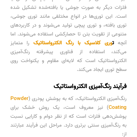
فلزات دیگر به صورت جوشی یا بافته‌شده تشکیل شده
است. این توری‌ها در انواع مختلفی مانند
توری جوشی
،
توری بافته
، و
توری پیچی
تولید می‌شوند و در کاربردهای
متنوعی از تقویت بتن تا حصارکشی استفاده می‌شوند. اما
آنچه
ت
وری کلاسیک با رنگ الکترواستاتیک
را متمایز
می‌کند، استفاده از فناوری پیشرفته
رنگ‌آمیزی
الکترواستاتیک
است که لایه‌ای مقاوم و یکنواخت روی
سطح توری ایجاد می‌کند.
فرآیند رنگ‌آمیزی الکترواستاتیک
رنگ‌آمیزی الکترواستاتیک، که به
پوشش پودری
(
Powder
Coating
) نیز معروف است، یک روش خشک برای
پوشش‌دهی فلزات است که از نظر دوام و کارایی نسبت
به رنگ‌آمیزی سنتی برتری دارد. مراحل این فرآیند عبارتند
از: