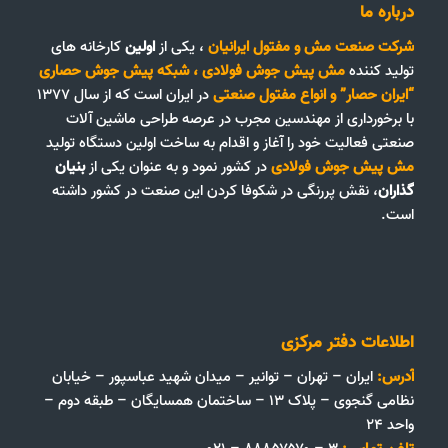
درباره ما
شرکت صنعت مش و مفتول ایرانیان
، یکی از
اولین
کارخانه های
تولید کننده
مش پیش جوش فولادی
،
شبکه پیش جوش حصاری
“ایران حصار”
و
انواع مفتول صنعتی
در ایران است که از سال ۱۳۷۷
با برخورداری از مهندسین مجرب در عرصه طراحی ماشین آلات
صنعتی فعالیت خود را آغاز و اقدام به ساخت اولین دستگاه تولید
مش پیش جوش فولادی
در کشور نمود و به عنوان یکی از
بنیان
گذاران
، نقش پررنگی در شکوفا کردن این صنعت در کشور داشته
است.
اطلاعات دفتر مرکزی
آدرس:
ایران – تهران – توانیر – میدان شهید عباسپور – خیابان
نظامی گنجوی – پلاک ۱۳ – ساختمان همسایگان – طبقه دوم –
واحد ۲۴