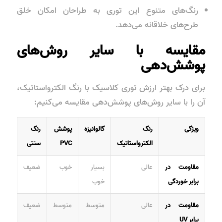
رنگ‌های متنوع این توری به طراحان امکان خلق
طرح‌های خلاقانه می‌دهد.
مقایسه با سایر روش‌های
پوشش‌دهی
برای درک بهتر ارزش توری کلاسیک با رنگ الکترواستاتیک،
آن را با سایر روش‌های پوشش‌دهی مقایسه می‌کنیم:
ویژگی
رنگ
گالوانیزه
پوشش
رنگ
الکترواستاتیک
PVC
سنتی
مقاومت در
عالی
بسیار
خوب
ضعیف
برابر خوردگی
خوب
مقاومت در
عالی
متوسط
متوسط
ضعیف
برابر UV