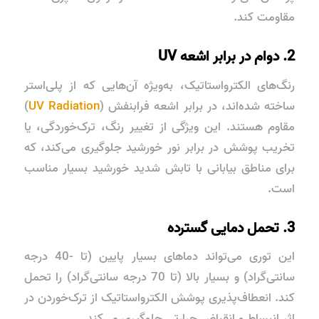
مقاومت کند.
2. دوام در برابر اشعه UV
رنگ‌های الکترواستاتیک، به‌ویژه آن‌هایی که از
پلی‌استر
ساخته شده‌اند، در برابر
اشعه فرابنفش
(
UV Radiation
)
مقاوم هستند. این ویژگی از تغییر رنگ، ترک‌خوردگی، یا
تخریب پوشش در برابر نور خورشید جلوگیری می‌کند، که
برای مناطق بیابانی با تابش شدید خورشید بسیار مناسب
است.
3. تحمل دمایی گسترده
این توری می‌تواند دماهای بسیار پایین (تا -40 درجه
سانتی‌گراد) و بسیار بالا (تا 70 درجه سانتی‌گراد) را تحمل
کند. انعطاف‌پذیری پوشش الکترواستاتیک از ترک‌خوردن در
اثر انبساط و انقباض حرارتی جلوگیری می‌کند.