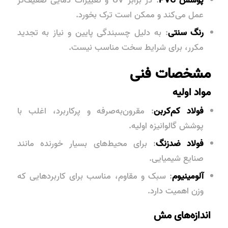
عمل می‌کند و ممکن است ترک بخورد.
رنگ سنتی
: به دلیل چسبندگی پایین و نیاز به تجدید
مکرر، برای شرایط سخت مناسب نیست.
مشخصات فنی
مواد اولیه
فولاد کم‌کربن
: مقرون‌به‌صرفه و پرکاربرد، اغلب با
پوشش گالوانیزه اولیه.
فولاد ضدزنگ
: برای محیط‌های بسیار خورنده مانند
صنایع شیمیایی.
آلومینیوم
: سبک و مقاوم، مناسب برای کاربردهایی که
وزن اهمیت دارد.
اندازه‌های مش