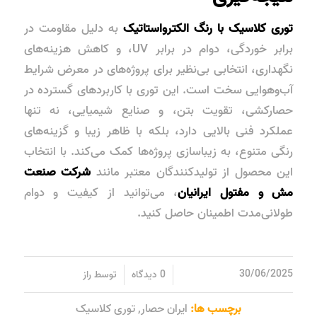
توری کلاسیک با رنگ الکترواستاتیک
به دلیل
مقاومت در
برابر خوردگی
،
دوام در برابر UV
، و
کاهش هزینه‌های
نگهداری
، انتخابی بی‌نظیر برای پروژه‌های در معرض شرایط
آب‌وهوایی سخت است. این توری با کاربردهای گسترده در
حصارکشی، تقویت بتن، و صنایع شیمیایی، نه تنها
عملکرد فنی بالایی دارد، بلکه با ظاهر زیبا و گزینه‌های
رنگی متنوع، به زیباسازی پروژه‌ها کمک می‌کند. با انتخاب
این محصول از تولیدکنندگان معتبر مانند
شرکت صنعت
مش و مفتول ایرانیان
، می‌توانید از کیفیت و دوام
طولانی‌مدت اطمینان حاصل کنید.
/
/
30/06/2025
0 دیدگاه
توسط
راز
برچسب ها:
ایران حصار
,
توری کلاسیک