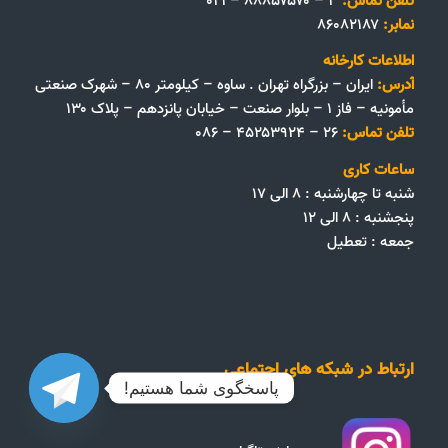
تلفن تماس:
۳ – ۸۸۸۵۷۵۷۰ – ۰۲۱
نمابر:
۸۶۰۸۲۱۸۷
اطلاعات کارخانه
آدرس:
ایران – بزرگراه تهران . ساوه – کیلومتر ۸۰ – شهرک صنعتی
مأمونیه – فاز ۱ – بلوار صنعت – خیابان پانزدهم – پلاک ۱۳۰
تلفن تماس:
۲۶ – ۴۵۲۵۳۹۲۴ – ۰۸۶
ساعات کاری
شنبه تا چهارشنبه : ۸ الی ۱۷
پنجشنبه : ۸ الی ۱۲
جمعه‌ :‌ تعطیل
ارتباط در شبکه های اجتماعی
پاسخگوی شما هستیم!