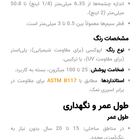
اندازه چشمه‌ها از 6.35 میلی‌متر (1/4 اینچ) تا 50.8
میلی‌متر (2 اینچ).
قطر سیم‌ها معمولاً بین 0.5 تا 3 میلی‌متر است.
مشخصات رنگ
نوع رنگ
: اپوکسی (برای مقاومت شیمیایی)، پلی‌استر
(برای مقاومت UV)، یا ترکیبی.
ضخامت پوشش
: 25 تا 100 میکرون، بسته به کاربرد.
استانداردها
: مطابق با
ASTM B117
برای مقاومت در
برابر اسپری نمک.
طول عمر و نگهداری
طول عمر
در مناطق ساحلی: 15 تا 20 سال بدون نیاز به
رنگ‌آمیزی مجدد.