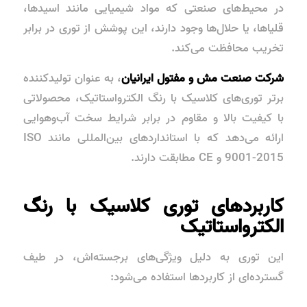
در محیط‌های صنعتی که مواد شیمیایی مانند اسیدها،
قلیاها، یا حلال‌ها وجود دارند، این پوشش از توری در برابر
تخریب محافظت می‌کند.
شرکت صنعت مش و مفتول ایرانیان
، به عنوان تولیدکننده
برتر توری‌های کلاسیک با رنگ الکترواستاتیک، محصولاتی
با کیفیت بالا و مقاوم در برابر شرایط سخت آب‌وهوایی
ارائه می‌دهد که با استانداردهای بین‌المللی مانند
ISO
9001-2015
و
CE
مطابقت دارند.
کاربردهای توری کلاسیک با رنگ
الکترواستاتیک
این توری به دلیل ویژگی‌های برجسته‌اش، در طیف
گسترده‌ای از کاربردها استفاده می‌شود: