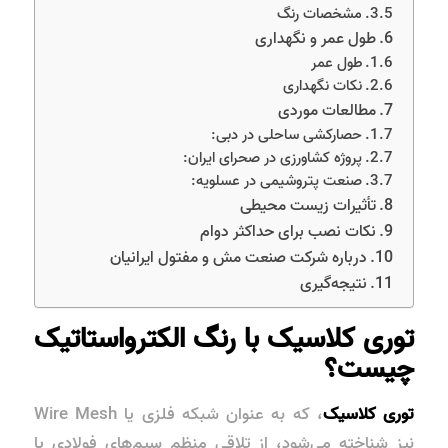
مشخصات رنگ
طول عمر و نگهداری
طول عمر
نکات نگهداری
مطالعات موردی
حصارکشی ساحلی در دبی:
پروژه کشاورزی در صحرای ایران:
صنعت پتروشیمی در عسلویه:
تأثیرات زیست‌ محیطی
نکات نصب برای حداکثر دوام
درباره شرکت صنعت مش و مفتول ایرانیان
نتیجه‌گیری
توری کلاسیک با رنگ الکترواستاتیک
چیست؟
توری کلاسیک
، که به عنوان
شبکه فلزی
یا
Wire Mesh
نیز شناخته می‌شود، از تلاقی منظم سیم‌های فولادی یا