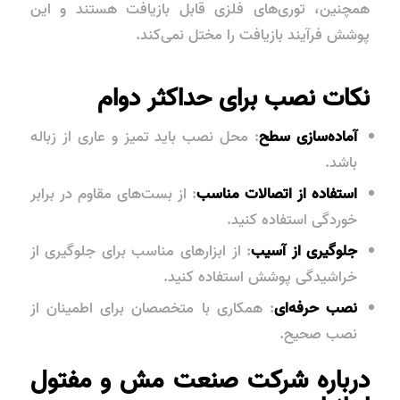
همچنین، توری‌های فلزی قابل بازیافت هستند و این
پوشش فرآیند بازیافت را مختل نمی‌کند.
نکات نصب برای حداکثر دوام
آماده‌سازی سطح
: محل نصب باید تمیز و عاری از زباله
باشد.
استفاده از اتصالات مناسب
: از بست‌های مقاوم در برابر
خوردگی استفاده کنید.
جلوگیری از آسیب
: از ابزارهای مناسب برای جلوگیری از
خراشیدگی پوشش استفاده کنید.
نصب حرفه‌ای
: همکاری با متخصصان برای اطمینان از
نصب صحیح.
درباره شرکت صنعت مش و مفتول