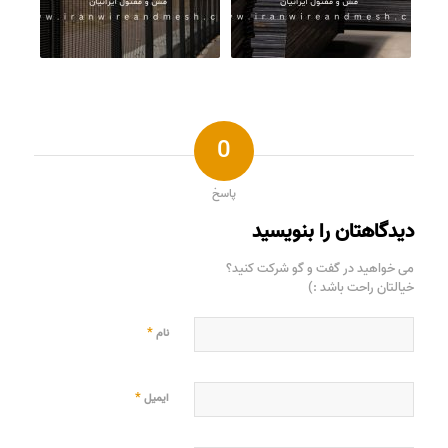
0
پاسخ
دیدگاهتان را بنویسید
می خواهید در گفت و گو شرکت کنید؟
خیالتان راحت باشد :)
*
نام
*
ایمیل