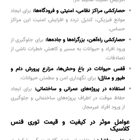
حصارکشی مراکز نظامی، امنیتی و فرودگاه‌ها:
برای ایجاد
موانع فیزیکی، کنترل تردد و افزایش امنیت این مراکز
حساس.
حصارکشی راه‌آهن، بزرگراه‌ها و جاده‌ها:
برای جلوگیری از
ورود افراد و حیوانات به مسیر و کاهش خطرات ناشی از
تصادفات.
قفس حیوانات در باغ وحش‌ها، مزارع پرورش دام و
طیور و منازل:
برای نگهداری امن و مطمئن حیوانات.
استفاده در پروژه‌های عمرانی و ساختمانی:
برای ایجاد
حفاظ موقت در اطراف پروژه‌های ساختمانی و جلوگیری
از ورود افراد غیرمجاز.
عوامل موثر در کیفیت و قیمت توری فنس
کلاسیک