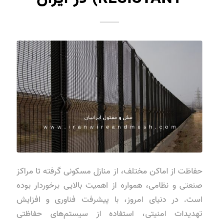
حفاظت از اماکن مختلف، از منازل مسکونی گرفته تا مراکز
صنعتی و نظامی، همواره از اهمیت بالایی برخوردار بوده
است. در دنیای امروز، با پیشرفت فناوری و افزایش
تهدیدات امنیتی، استفاده از سیستم‌های حفاظتی