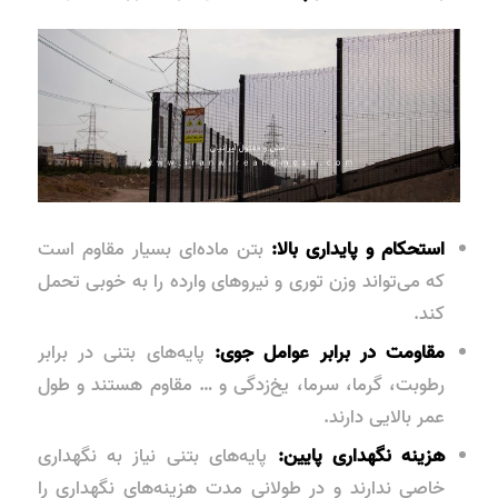
استحکام و پایداری بالا:
بتن ماده‌ای بسیار مقاوم است
که می‌تواند وزن توری و نیروهای وارده را به خوبی تحمل
کند.
مقاومت در برابر عوامل جوی:
پایه‌های بتنی در برابر
رطوبت، گرما، سرما، یخ‌زدگی و … مقاوم هستند و طول
عمر بالایی دارند.
هزینه نگهداری پایین:
پایه‌های بتنی نیاز به نگهداری
خاصی ندارند و در طولانی مدت هزینه‌های نگهداری را