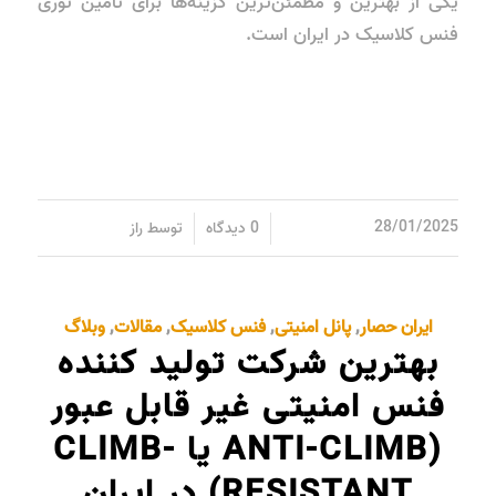
یکی از بهترین و مطمئن‌ترین گزینه‌ها برای تامین توری
فنس کلاسیک در ایران است.
/
/
28/01/2025
0 دیدگاه
توسط
راز
ایران حصار
,
پانل امنیتی
,
فنس کلاسیک
,
مقالات
,
وبلاگ
بهترین شرکت تولید کننده
فنس امنیتی غیر قابل عبور
(ANTI-CLIMB یا CLIMB-
RESISTANT) در ایران