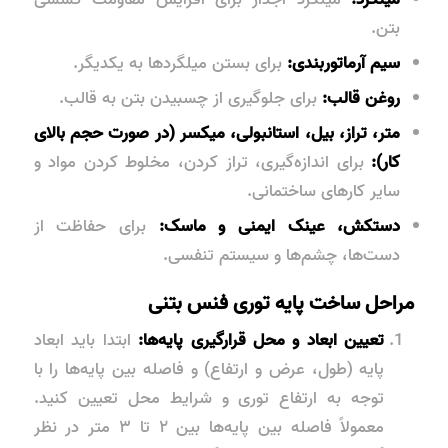
بتن.
سیم آرماتوربندی:
برای بستن میلگردها به یکدیگر.
روغن قالب:
برای جلوگیری از چسبیدن بتن به قالب.
متر، تراز، بیل، استانبولی، میکسر (در صورت حجم بالای
کار):
برای اندازه‌گیری، تراز کردن، مخلوط کردن مواد و
سایر کارهای ساختمانی.
دستکش، عینک ایمنی و ماسک:
برای حفاظت از
دست‌ها، چشم‌ها و سیستم تنفسی.
مراحل ساخت پایه توری فنس بتنی
تعیین ابعاد و محل قرارگیری پایه‌ها:
ابتدا باید ابعاد
پایه (طول، عرض و ارتفاع) و فاصله بین پایه‌ها را با
توجه به ارتفاع توری و شرایط محل تعیین کنید.
معمولاً فاصله بین پایه‌ها بین ۲ تا ۳ متر در نظر