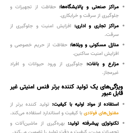
مراکز صنعتی و پالایشگاه‌ها:
حفاظت از تجهیزات و
جلوگیری از سرقت و خرابکاری.
مراکز تجاری و اداری:
افزایش امنیت و جلوگیری از
سرقت.
منازل مسکونی و ویلاها:
حفاظت از حریم خصوصی و
افزایش امنیت ساکنین.
مزارع و باغات:
جلوگیری از ورود حیوانات و افراد
غیرمجاز.
ویژگی‌های یک تولید کننده برتر فنس امنیتی غیر
قابل عبور
استفاده از مواد اولیه با کیفیت:
تولید کننده برتر از
مفتول‌های فولادی
با کیفیت و استاندارد استفاده می‌کند.
تکنولوژی پیشرفته تولید:
بهره‌گیری از ماشین‌آلات و
تجهیزات مدرن، کیفیت و دقت تولید را تضمین می‌کند.