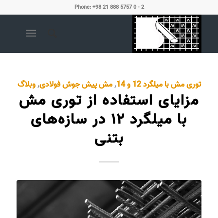
Phone: +98 21 888 5757 0 - 2
توری مش با میلگرد 12 و 14
,
مش پیش جوش فولادی
,
وبلاگ
مزایای استفاده از توری مش
با میلگرد ۱۲ در سازه‌های
بتنی