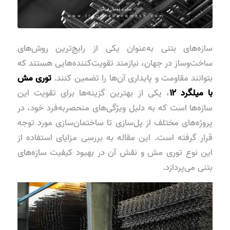
سازه‌های بتنی به‌عنوان یکی از رایج‌ترین روش‌های
ساخت‌وساز در جهان، نیازمند تقویت‌کننده‌هایی هستند که
بتوانند مقاومت و پایداری آن‌ها را تضمین کنند.
توری مش
با میلگرد ۱۲
، یکی از بهترین گزینه‌ها برای تقویت این
سازه‌ها است که به دلیل ویژگی‌های منحصربه‌فرد خود، در
پروژه‌های مختلف از پل‌سازی تا ساختمان‌سازی مورد توجه
قرار گرفته است. این مقاله به بررسی مزایای استفاده از
این نوع توری مش و نقش آن در بهبود کیفیت سازه‌های
بتنی می‌پردازد.