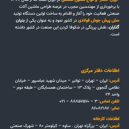
با برخورداری از مهندسین مجرب در عرصه طراحی ماشین آلات
صنعتی فعالیت خود را آغاز و اقدام به ساخت اولین دستگاه تولید
مش پیش جوش فولادی
در کشور نمود و به عنوان یکی از
بنیان
گذاران
، نقش پررنگی در شکوفا کردن این صنعت در کشور داشته
است.
اطلاعات دفتر مرکزی
آدرس:
ایران – تهران – توانیر – میدان شهید عباسپور – خیابان
نظامی گنجوی – پلاک ۱۳ – ساختمان همسایگان – طبقه دوم –
واحد ۲۴
تلفن تماس:
۳ – ۸۸۸۵۷۵۷۰ – ۰۲۱
نمابر:
۸۶۰۸۲۱۸۷
اطلاعات کارخانه
آدرس:
ایران – بزرگراه تهران . ساوه – کیلومتر ۸۰ – شهرک صنعتی