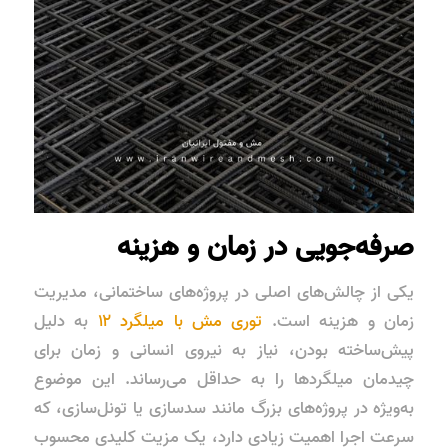
صرفه‌جویی در زمان و هزینه
یکی از چالش‌های اصلی در پروژه‌های ساختمانی، مدیریت
زمان و هزینه است.
توری مش با میلگرد ۱۲
به دلیل
پیش‌ساخته بودن، نیاز به نیروی انسانی و زمان برای
چیدمان میلگردها را به حداقل می‌رساند. این موضوع
به‌ویژه در پروژه‌های بزرگ مانند سدسازی یا تونل‌سازی، که
سرعت اجرا اهمیت زیادی دارد، یک مزیت کلیدی محسوب