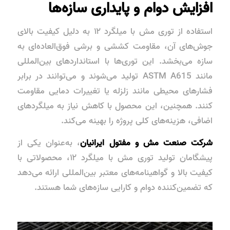
افزایش دوام و پایداری سازه‌ها
استفاده از توری مش با میلگرد ۱۲ به دلیل کیفیت بالای
جوش‌های آن،
مقاومت کششی و برشی
فوق‌العاده‌ای به
سازه می‌بخشد. این توری‌ها با استانداردهای بین‌المللی
مانند
ASTM A615
تولید می‌شوند و می‌توانند در برابر
فشارهای محیطی مانند زلزله یا تغییرات دمایی مقاومت
کنند. همچنین، این محصول با کاهش نیاز به میلگردهای
اضافی، هزینه‌های کلی پروژه را بهینه می‌کند.
شرکت صنعت مش و مفتول ایرانیان
، به‌عنوان یکی از
پیشگامان تولید توری مش با میلگرد ۱۲، محصولاتی با
کیفیت بالا و گواهینامه‌های معتبر بین‌المللی ارائه می‌دهد
که تضمین‌کننده دوام و کارایی سازه‌های شما هستند.