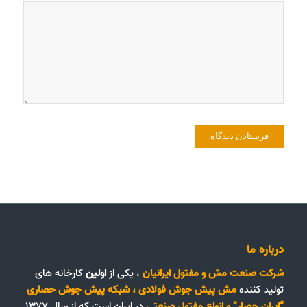
درباره ما
شرکت صنعت مش و مفتول ایرانیان
، یکی از
اولین
کارخانه های
تولید کننده
مش پیش جوش فولادی
،
شبکه پیش جوش حصاری
“ایران حصار”
و
انواع مفتول صنعتی
در ایران است که از سال ۱۳۷۷