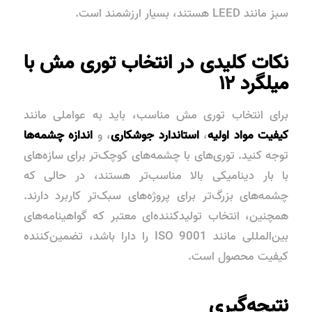
سبز مانند
LEED
هستند، بسیار ارزشمند است.
نکات کلیدی در انتخاب توری مش با
میلگرد ۱۲
برای انتخاب توری مش مناسب، باید به عواملی مانند
کیفیت مواد اولیه
،
استاندارد جوشکاری
، و
اندازه چشمه‌ها
توجه کنید. توری‌های با چشمه‌های کوچک‌تر برای سازه‌های
با بار دینامیکی بالا مناسب‌تر هستند، در حالی که
چشمه‌های بزرگ‌تر برای پروژه‌های سبک‌تر کاربرد دارند.
همچنین، انتخاب تولیدکننده‌ای معتبر که گواهینامه‌های
بین‌المللی مانند
ISO 9001
را دارا باشد، تضمین‌کننده
کیفیت محصول است.
نتیجه‌گیری