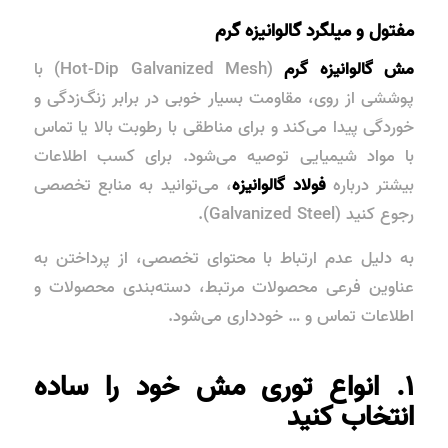
مفتول و میلگرد گالوانیزه گرم
مش گالوانیزه گرم
(Hot-Dip Galvanized Mesh) با
پوششی از روی، مقاومت بسیار خوبی در برابر
زنگ‌زدگی و
خوردگی
پیدا می‌کند و برای مناطقی با رطوبت بالا یا تماس
با مواد شیمیایی توصیه می‌شود. برای کسب اطلاعات
بیشتر درباره
فولاد گالوانیزه
، می‌توانید به منابع تخصصی
رجوع کنید (Galvanized Steel).
به دلیل عدم ارتباط با محتوای تخصصی، از پرداختن به
عناوین فرعی محصولات مرتبط، دسته‌بندی محصولات و
اطلاعات تماس و … خودداری می‌شود.
۱. انواع توری مش خود را ساده
انتخاب کنید