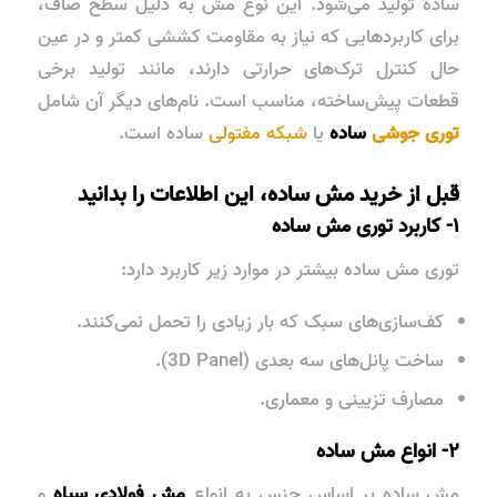
ساده تولید می‌شود. این نوع مش به دلیل سطح صاف،
برای کاربردهایی که نیاز به
مقاومت کششی کمتر
و در عین
حال
کنترل ترک‌های حرارتی
دارند، مانند تولید برخی
قطعات پیش‌ساخته، مناسب است. نام‌های دیگر آن شامل
توری جوشی
ساده
یا
شبکه مفتولی
ساده
است.
قبل از خرید مش ساده، این اطلاعات را بدانید
۱- کاربرد توری مش ساده
توری مش ساده بیشتر در موارد زیر کاربرد دارد:
کف‌سازی‌های سبک که بار زیادی را تحمل نمی‌کنند.
ساخت پانل‌های سه بعدی (3D Panel).
مصارف تزیینی و معماری.
۲- انواع مش ساده
مش ساده بر اساس جنس به انواع
مش فولادی سیاه
و