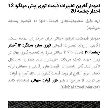
نمودار آخرین تغییرات قیمت توری مِش میلگرد 12
آجدار چشمه 20
(به دلیل محدودیت‌های فرمت، تنها به توضیح بسنده
می‌شود)
نمودار قیمت‌ها ابزاری حیاتی برای خریداران عمده است.
آگاهی از روند تغییرات قیمتی
توری مش میلگرد ۱۲ آجدار
چشمه ۲۰
(ابعاد ۲۰×۲۰ سانتی‌متر) به تصمیم‌گیری بهتر در
زمان خرید کمک می‌کند. خریداران باید همواره به دنبال
تأمین‌کنندگانی باشند که قیمت‌های رقابتی و شفافی ارائه
دهند. برای اطلاع از
روند قیمت‌گذاری
در بازار آهن و فولاد،
می‌توانید از مراجع معتبر
بازار فولاد جهانی
استفاده کنید
(Global Steel Market).