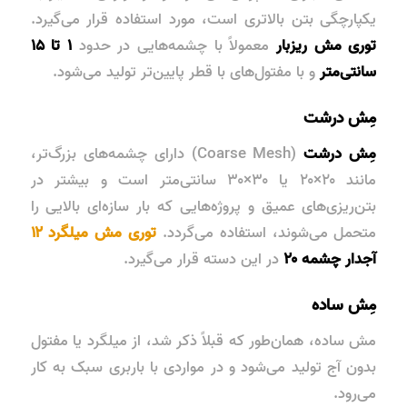
یکپارچگی بتن بالاتری است، مورد استفاده قرار می‌گیرد.
توری مش ریزبار
معمولاً با چشمه‌هایی در حدود
۱ تا ۱۵
سانتی‌متر
و با مفتول‌های با قطر پایین‌تر تولید می‌شود.
مِش درشت
مِش درشت
(Coarse Mesh) دارای چشمه‌های بزرگ‌تر،
مانند ۲۰×۲۰ یا ۳۰×۳۰ سانتی‌متر است و بیشتر در
بتن‌ریزی‌های عمیق
و پروژه‌هایی که بار سازه‌ای بالایی را
متحمل می‌شوند، استفاده می‌گردد.
توری مش میلگرد ۱۲
آجدار چشمه ۲۰
در این دسته قرار می‌گیرد.
مِش ساده
مش ساده، همان‌طور که قبلاً ذکر شد، از میلگرد یا مفتول
بدون آج تولید می‌شود و در مواردی با
باربری سبک
به کار
می‌رود.