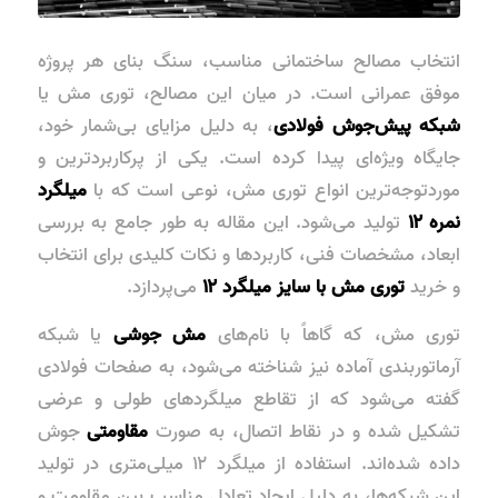
انتخاب مصالح ساختمانی مناسب، سنگ بنای هر پروژه‌
موفق عمرانی است. در میان این مصالح،
توری مش
یا
شبکه پیش‌جوش فولادی
، به دلیل مزایای بی‌شمار خود،
جایگاه ویژه‌ای پیدا کرده است. یکی از پرکاربردترین و
موردتوجه‌ترین انواع توری مش، نوعی است که با
میلگرد
نمره ۱۲
تولید می‌شود. این مقاله به طور جامع به بررسی
ابعاد، مشخصات فنی، کاربردها و نکات کلیدی برای انتخاب
و خرید
توری مش با سایز میلگرد ۱۲
می‌پردازد.
توری مش، که گاهاً با نام‌های
مش جوشی
یا
شبکه
آرماتوربندی آماده
نیز شناخته می‌شود، به صفحات فولادی
گفته می‌شود که از تقاطع میلگردهای طولی و عرضی
تشکیل شده و در نقاط اتصال، به صورت
مقاومتی
جوش
داده شده‌اند. استفاده از میلگرد ۱۲ میلی‌متری در تولید
این شبکه‌ها، به دلیل ایجاد تعادل مناسب بین مقاومت و