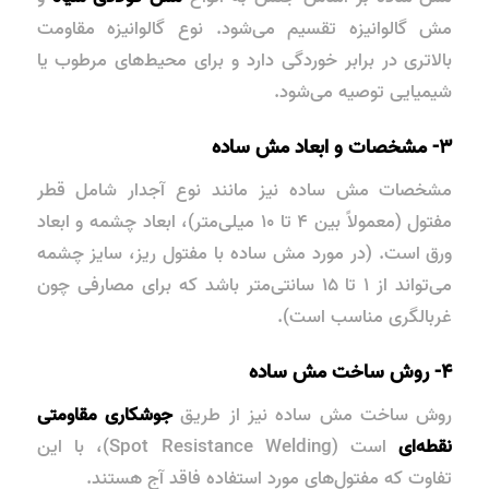
مش گالوانیزه
تقسیم می‌شود. نوع گالوانیزه مقاومت
بالاتری در برابر خوردگی دارد و برای محیط‌های مرطوب یا
شیمیایی توصیه می‌شود.
۳- مشخصات و ابعاد مش ساده
مشخصات مش ساده نیز مانند نوع آجدار شامل قطر
مفتول (معمولاً بین ۴ تا ۱۰ میلی‌متر)، ابعاد چشمه و ابعاد
ورق است. (در مورد مش ساده با مفتول ریز، سایز چشمه
می‌تواند از ۱ تا ۱۵ سانتی‌متر باشد که برای مصارفی چون
غربالگری مناسب است).
۴- روش ساخت مش ساده
روش ساخت مش ساده نیز از طریق
جوشکاری مقاومتی
نقطه‌ای
است (Spot Resistance Welding)، با این
تفاوت که مفتول‌های مورد استفاده فاقد آج هستند.