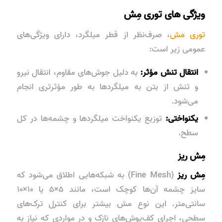
ویژگی های توری مِش
توری مش
، صرف‌نظر از قطر میلگرد، دارای ویژگی‌های
عمومی زیر است:
انتقال تنش مؤثر:
به دلیل جوش‌های مقاوم،
انتقال نیرو
و تنش از بتن به میلگردها به طور مؤثرتری انجام
می‌شود.
یکنواختی:
توزیع یکنواخت میلگردها و چشمه‌ها در کل
سطح.
مِش ریز
مِش ریز
(Fine Mesh) به شبکه‌هایی اطلاق می‌شود که
سایز چشمه آن‌ها کوچک است، مانند ۵×۵ یا ۱۰×۱۰
سانتی‌متر. این نوع مش بیشتر برای کنترل ترک‌های
سطحی، اجرای
کف‌پوش‌های نازک
و در مواردی که نیاز به