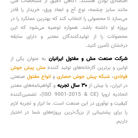
اقتصادی بودن هستند. آگاهی دقیق از مشخصات فنی
مانند سایز چشمه، نوع آج و ابعاد ورق، خریدار را قادر
می‌سازد تا محصولی را انتخاب کند که بهترین عملکرد را در
پروژه او داشته باشد. همواره توصیه می‌شود که این
محصولات را از تولیدکنندگان معتبر و دارای سابقه
درخشان تأمین کنید.
شرکت صنعت مش و مفتول ایرانیان
به عنوان یکی از
اولین و برترین کارخانه‌های تولید کننده
مش پیش جوش
فولادی
،
شبکه پیش جوش حصاری
و
انواع مفتول
صنعتی
در ایران، با بیش از
۳۰ سال تجربه
و گواهینامه‌های معتبر
اتحادیه اروپا (ISO 9001-2015 & CE)، تضمین‌کننده
کیفیت و نوآوری در این صنعت است. ما ابزار و تجربه لازم
را برای پشتیبانی از بزرگ‌ترین پروژه‌های شما در اختیار
داریم.