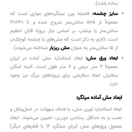
ساده باشد).
سایز چشمه:
فاصله بین میلگردهای موازی است که
معمولاً از ۵×۵ سانتی‌متر شروع شده و تا ۳۰×۳۰
سانتی‌متر یا بیشتر، بر اساس نیاز پروژه قابل تنظیم
است. (لازم به ذکر است که مش‌های با چشمه کوچک‌تر
از ۱۵ سانتی‌متر به عنوان
مش ریزبار
شناخته می‌شوند).
ابعاد ورق مش:
ابعاد استاندارد مش آماده در ایران
معمولاً ۲ متر عرض و ۶ متر طول است. البته امکان
سفارش ابعاد سفارشی برای پروژه‌های بزرگ نیز وجود
دارد.
ابعاد مش آماده میلگرد
ابعاد استاندارد توری مش، با هدف سهولت در حمل‌ونقل و
نصب و به حداقل رساندن دورریز، تعیین می‌شوند. ابعاد
معمول ورق‌های مش (برای میلگرد ۱۲ یا قطرهای دیگر)