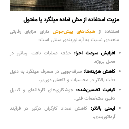
مزیت استفاده از مش آماده میلگرد یا مفتول
استفاده از
شبکه‌های پیش‌جوش
دارای مزایای رقابتی
متعددی نسبت به آرماتوربندی سنتی است:
افزایش سرعت اجرا:
حذف عملیات بافت آرماتور در
محل پروژه.
کاهش هزینه‌ها:
صرفه‌جویی در مصرف میلگرد به دلیل
دقت بالاتر
در محاسبات و کاهش دورریز.
کیفیت تضمین‌شده:
جوشکاری‌های کارخانه‌ای و کنترل
دقیق مشخصات فنی.
ایمنی بالاتر:
کاهش تعداد کارگران درگیر در فرآیند
آرماتوربندی.