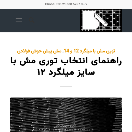
Phone: +98 21 888 5757 0 - 2
توری مش با میلگرد 12 و 14
,
مش پیش جوش فولادی
راهنمای انتخاب توری مش با
سایز میلگرد ۱۲