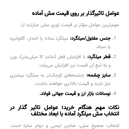
عوامل تاثیرگذار بر روی قیمت مش آماده
مهم‌ترین عوامل مؤثر بر قیمت توری مش عبارتند از:
جنس مفتول/میلگرد:
میلگرد ساده یا آجدار، گالوانیزه
یا سیاه.
قطر میلگرد:
با افزایش قطر (مانند ۱۲ میلی‌متر)، وزن
و به تبع آن قیمت نیز افزایش می‌یابد.
سایز چشمه:
چشمه‌های کوچک‌تر به میلگرد بیشتری
نیاز دارند و قیمت بالاتری خواهند داشت.
نوسانات بازار ارز و قیمت جهانی فولاد.
نکات مهم هنگام خرید؛ عوامل تاثیر گذار در
انتخاب مش میلگرد آماده با ابعاد مختلف
انتخاب صحیح مش، ضامن ایمنی و دوام سازه است.