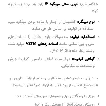
هنگام خرید
توری مش میلگرد ۱۲
باید به موارد زیر توجه
کرد:
نوع میلگرد:
اطمینان از آجدار یا ساده بودن میلگرد مورد
استفاده در تولید، بر اساس طراحی سازه.
استاندارد تولید:
محصولات باید مطابق با استاندارهای
ملی و بین‌المللی مانند
استانداردهای ASTM
تولید شده
باشند (ASTM Standards).
گواهی کیفیت:
درخواست گواهی تضمین کیفیت جوش
و مشخصات مکانیکی.
به دلیل محدودیت‌های ساختاری و عدم ارتباط عناوین زیر
با موضوع اصلی، از پرداختن به آن‌ها صرف‌نظر می‌شود:
ویزای فرودگاهی برای سفرهای توریستی کوتاه مدت
روستای دربند آستارا | بهشتی بکر و زیبا