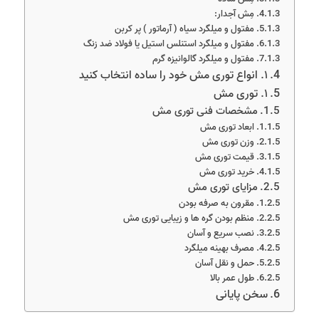
مِش آجدار:
مفتول و میلگرد سیاه ( آرماتور ) پر کربن
مفتول و میلگرد استنلس استیل یا فولاد ضد زنگ
مفتول و میلگرد گالوانیزه گرم
۱. انواع توری مش خود را ساده انتخاب کنید
۱. توری مش
مشخصات فنی توری مش
ابعاد توری مش
وزن توری مش
قیمت توری مش
خرید توری مش
مزایای توری مش
مقرون به صرفه بودن
منظم بودن گره ها و زیبایی توری مش
نصب سریع و آسان
مصرف بهینه میلگرد
حمل و نقل آسان
طول عمر بالا
سخن پایانی