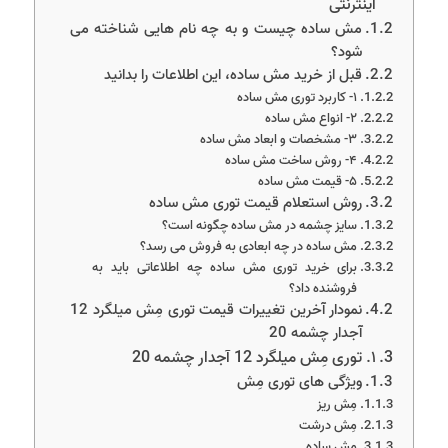
اینترنتی
مش ساده چیست و به چه نام هایی شناخته می
شود؟
قبل از خرید مش ساده، این اطلاعات را بدانید
۱- کاربرد توری مش ساده
۲- انواع مش ساده
۳- مشخصات و ابعاد مش ساده
۴- روش ساخت مش ساده
۵- قیمت مش ساده
روش استعلام قیمت توری مش ساده
سایز چشمه در مش ساده چگونه است؟
مش ساده در چه ابعادی به فروش می رسد؟
برای خرید توری مش ساده چه اطلاعاتی باید به
فروشنده داد؟
نمودار آخرین تغییرات قیمت توری مِش میلگرد 12
آجدار چشمه 20
۱. توری مِش میلگرد 12 آجدار چشمه 20
ویژگی های توری مِش
مِش ریز
مِش درشت
مِش ساده