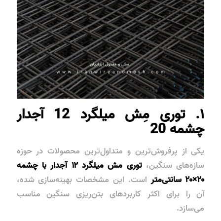
۱. توری مِش میلگرد 12 آجدار
چشمه 20
یکی از پرفروش‌ترین و متداول‌ترین محصولات در حوزه
سازه‌های سنگین،
توری مش میلگرد ۱۲ آجدار با چشمه
۲۰×۲۰ سانتی‌متر
است. این مشخصات بهینه‌سازی شده،
آن را برای اکثر کاربردهای بتن‌ریزی سنگین مناسب
می‌سازد.