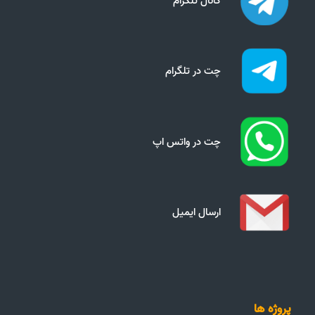
کانال تلگرام
چت در تلگرام
چت در واتس اپ
ارسال ایمیل
پروژه ها