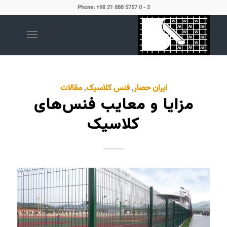
Phone: +98 21 888 5757 0 - 2
ایران حصار
,
فنس کلاسیک
,
مقالات
مزایا و معایب فنس‌های
کلاسیک