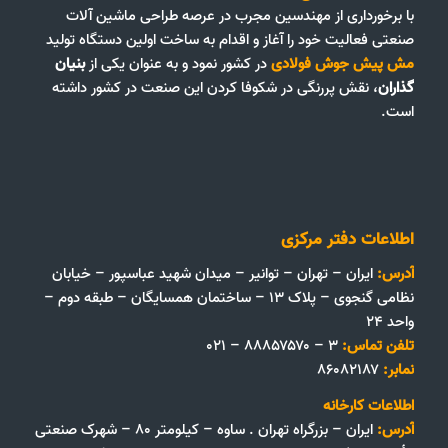
با برخورداری از مهندسین مجرب در عرصه طراحی ماشین آلات
صنعتی فعالیت خود را آغاز و اقدام به ساخت اولین دستگاه تولید
مش پیش جوش فولادی
در کشور نمود و به عنوان یکی از
بنیان
گذاران
، نقش پررنگی در شکوفا کردن این صنعت در کشور داشته
است.
اطلاعات دفتر مرکزی
آدرس:
ایران – تهران – توانیر – میدان شهید عباسپور – خیابان
نظامی گنجوی – پلاک ۱۳ – ساختمان همسایگان – طبقه دوم –
واحد ۲۴
تلفن تماس:
۳ – ۸۸۸۵۷۵۷۰ – ۰۲۱
نمابر:
۸۶۰۸۲۱۸۷
اطلاعات کارخانه
آدرس:
ایران – بزرگراه تهران . ساوه – کیلومتر ۸۰ – شهرک صنعتی