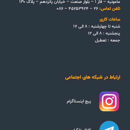
مأمونیه – فاز ۱ – بلوار صنعت – خیابان پانزدهم – پلاک ۱۳۰
تلفن تماس:
۲۶ – ۴۵۲۵۳۹۲۴ – ۰۸۶
ساعات کاری
شنبه تا چهارشنبه : ۸ الی ۱۷
پنجشنبه : ۸ الی ۱۲
جمعه‌ :‌ تعطیل
ارتباط در شبکه های اجتماعی
پیج اینستاگرام