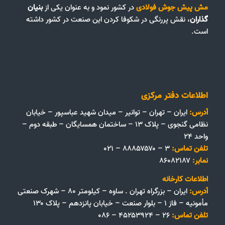
مش پیش جوش فولادی
در کشور نمود و به عنوان یکی از
بنیان
گذاران
، نقش پررنگی در شکوفا کردن این صنعت در کشور داشته
است.
اطلاعات دفتر مرکزی
آدرس:
ایران – تهران – توانیر – میدان شهید عباسپور – خیابان
نظامی گنجوی – پلاک ۱۳ – ساختمان همسایگان – طبقه دوم –
واحد ۲۴
تلفن تماس:
۳ – ۸۸۸۵۷۵۷۰ – ۰۲۱
نمابر:
۸۶۰۸۲۱۸۷
اطلاعات کارخانه
آدرس:
ایران – بزرگراه تهران . ساوه – کیلومتر ۸۰ – شهرک صنعتی
مأمونیه – فاز ۱ – بلوار صنعت – خیابان پانزدهم – پلاک ۱۳۰
تلفن تماس:
۲۶ – ۴۵۲۵۳۹۲۴ – ۰۸۶