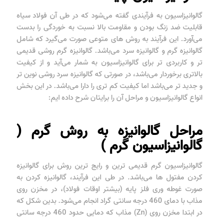
گالوانیزاسیون به فرآیندی گفته می‌شود که در طی آن فولاد سیاه
قابلیت ضد زنگ بودن و مقاومت بالا نسبت به خوردگی را بدست
می‌آورد. این فرآیند به روش های متوعی صورت می‌گیرد که شامل
گالوانیزه گرم و گالوانیزه سرد می‌باشد. گالوانیزه گرم روشی قدیمی
تر و کاربردی تر برای گالوانیزاسیون به شمار می‌آید و از کیفیت
بالاتری برخوردار می‌باشد، در صورتی که گالوانیزه سرد روشی نوین تر
و جدید تر می‌باشد اما کیفیت کم تری را دارا می‌باشد. در این بخش
انواع گالوانیزاسیون و مراحل آن را برایتان شرح داده ایم:
مراحل گالوانیزه به روش گرم (
گالوانیزاسیون گرم )
گالوانیزاسیون گرم قدیمی ترین و رایج ترین روش برای گالوانیزه
کردن مفتول ها می‌باشد. در طی این فرآیند، گالوانیزه کردن به
صورت غوطه وری فلز پایه (بیشتر اوقات فولاد)، در مخزن روی
مذاب با دمای 460 درجه سانتی گراد انجام می‌شود. بدین شکل که
در ابتدا مخزن روی (Zn) مذاب که دمایی حدود 460 درجه سانتی