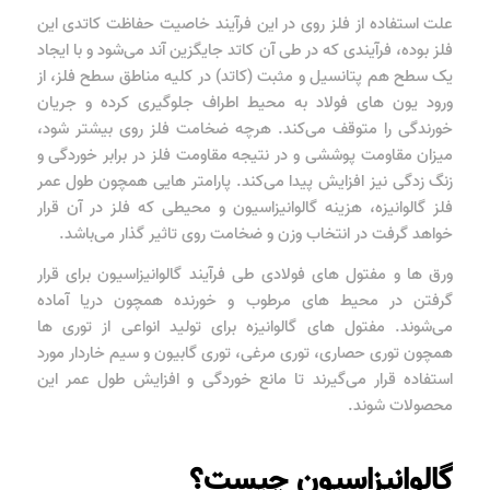
علت استفاده از فلز روی در این فرآیند خاصیت حفاظت کاتدی این
فلز بوده، فرآیندی که در طی آن کاتد جایگزین آند می‌شود و با ایجاد
یک سطح هم پتانسیل و مثبت (کاتد) در کلیه مناطق سطح فلز، از
ورود یون های فولاد به محیط اطراف جلوگیری کرده و جریان
خورندگی را متوقف می‌کند. هرچه ضخامت فلز روی بیشتر شود،
میزان مقاومت پوششی و در نتیجه مقاومت فلز در برابر خوردگی و
زنگ زدگی نیز افزایش پیدا می‌کند. پارامتر هایی همچون طول عمر
فلز گالوانیزه، هزینه گالوانیزاسیون و محیطی که فلز در آن قرار
خواهد گرفت در انتخاب وزن و ضخامت روی تاثیر گذار می‌باشد.
ورق ها و مفتول های فولادی طی فرآیند گالوانیزاسیون برای قرار
گرفتن در محیط های مرطوب و خورنده همچون دریا آماده
می‌شوند. مفتول های گالوانیزه برای تولید انواعی از توری ها
همچون توری حصاری، توری مرغی، توری گابیون و سیم خاردار مورد
استفاده قرار می‌گیرند تا مانع خوردگی و افزایش طول عمر این
محصولات شوند.
گالوانیزاسیون چیست؟