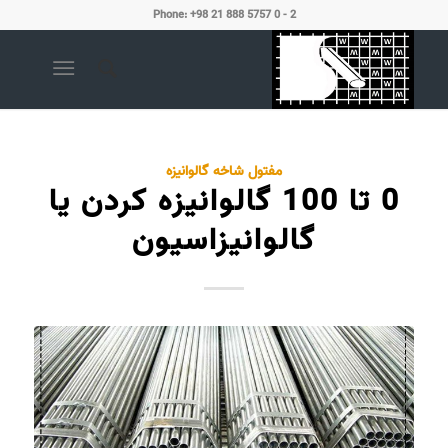
Phone: +98 21 888 5757 0 - 2
مفتول شاخه گالوانیزه
0 تا 100 گالوانیزه کردن یا
گالوانیزاسیون