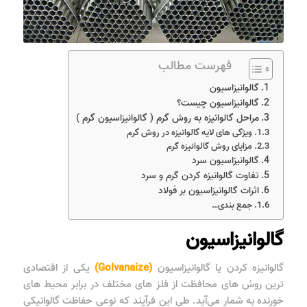
فهرست مطالب
گالوانیزاسیون
گالوانیزاسیون چیست؟
مراحل گالوانیزه به روش گرم ( گالوانیزاسیون گرم )
ویژگی های لایه گالوانیزه در روش گرم
مزایای روش گالوانیزه گرم
گالوانیزاسیون سرد
تفاوت گالوانیزه کردن گرم و سرد
اثرات گالوانیزاسیون بر فولاد
جمع بندی…
گالوانیزاسیون
گالوانیزه کردن یا گالوانیزاسیون
(Golvanaize)
یکی از اقتصادی
ترین روش های محافظت از فلز های مختلف در برابر محیط های
خورنده به شمار می‌آید. طی این فرآیند که نوعی حفاظت گالوانیکی