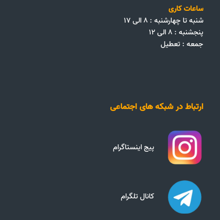
ساعات کاری
شنبه تا چهارشنبه : ۸ الی ۱۷
پنجشنبه : ۸ الی ۱۲
جمعه‌ :‌ تعطیل
ارتباط در شبکه های اجتماعی
پیج اینستاگرام
کانال تلگرام