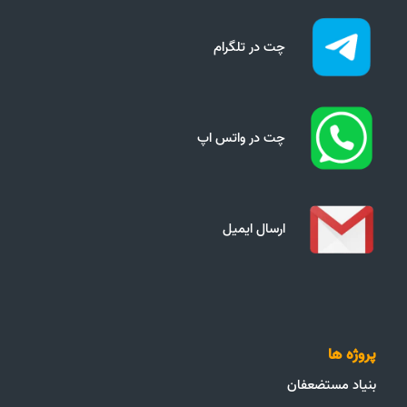
چت در تلگرام
چت در واتس اپ
ارسال ایمیل
پروژه ها
بنیاد مستضعفان