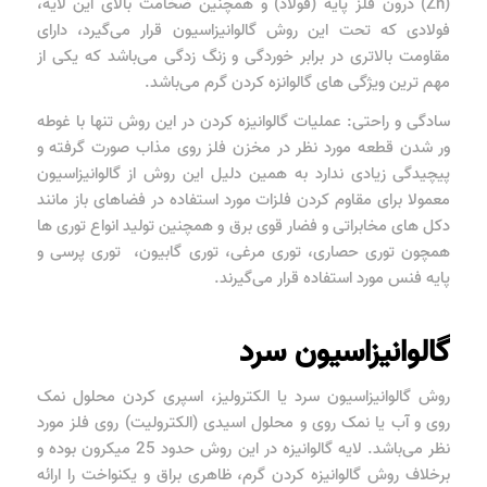
(Zn) درون فلز پایه (فولاد) و همچنین ضخامت بالای این لایه،
فولادی که تحت این روش گالوانیزاسیون قرار می‌گیرد، دارای
مقاومت بالاتری در برابر خوردگی و زنگ زدگی می‌باشد که یکی از
مهم ترین ویژگی های گالوانزه کردن گرم می‌باشد.
سادگی و راحتی: عملیات گالوانیزه کردن در این روش تنها با غوطه
ور شدن قطعه مورد نظر در مخزن فلز روی مذاب صورت گرفته و
پیچیدگی زیادی ندارد به همین دلیل این روش از گالوانیزاسیون
معمولا برای مقاوم کردن فلزات مورد استفاده در فضاهای باز مانند
دکل های مخابراتی و فضار قوی برق و همچنین تولید انواع توری ها
همچون توری حصاری، توری مرغی، توری گابیون، توری پرسی و
پایه فنس مورد استفاده قرار می‌گیرند.
گالوانیزاسیون سرد
روش گالوانیزاسیون سرد یا الکترولیز، اسپری کردن محلول نمک
روی و آب یا نمک روی و محلول اسیدی (الکترولیت) روی فلز مورد
نظر می‌باشد. لایه گالوانیزه در این روش حدود 25 میکرون بوده و
برخلاف روش گالوانیزه کردن گرم، ظاهری براق و یکنواخت را ارائه