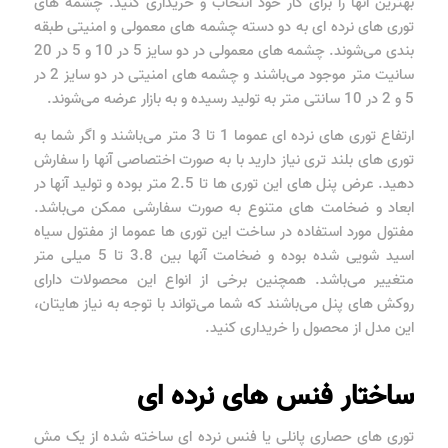
بهترین آنها را برای کار خود انتخاب و خریداری کنید. چشمه های
توری های نرده ای به دو دسته چشمه های معمولی و امنیتی طبقه
بندی می‌شوند. چشمه های معمولی در دو سایز 5 در 10 و 5 در 20
سانیت متر موجود می‌باشند و چشمه های امنیتی در دو سایز 2 در
5 و 2 در 10 سانتی متر به تولید رسیده و به بازار عرضه می‌شوند.
ارتفاع توری های نرده ای عموما 1 تا 3 متر می‌باشند و اگر شما به
توری های بلند تری نیاز دارید با به صورت اختصاصی آنها را سفارش
دهید. عرض پنل های این توری ها تا 2.5 متر بوده و تولید آنها در
ابعاد و ضخامت های متنوع به صورت سفارشی ممکن می‌باشد.
مفتول مورد استفاده در ساخت این توری ها عموما از مفتول سیاه
اسید شویی شده بوده و ضخامت آنها بین 3.8 تا 5 میلی متر
متغییر می‌باشد. همچنین برخی از انواع این محصولات دارای
روکش های پنل می‌‌باشند که شما می‌تواند با توجه به نیاز هایتان،
این مدل از محصول را خریداری کنید.
ساختار فنس های نرده ای
توری های حصاری پانلی یا فنس نرده ای ساخته شده از یک مش