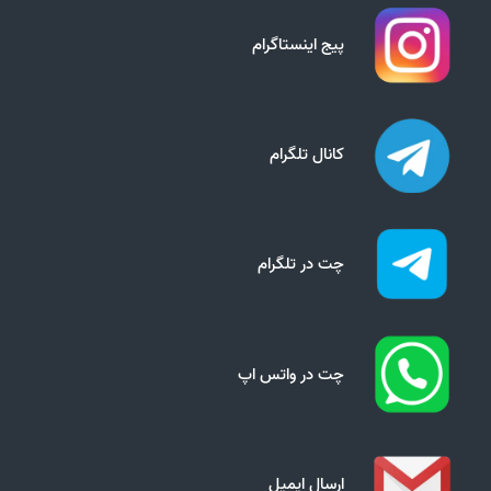
پیج اینستاگرام
کانال تلگرام
چت در تلگرام
چت در واتس اپ
ارسال ایمیل