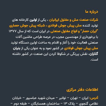
درباره ما
شرکت صنعت مش و مفتول ایرانیان
، یکی از
اولین
کارخانه های
تولید کننده
مش پیش جوش فولادی
،
شبکه پیش جوش حصاری
“ایران حصار”
و
انواع مفتول صنعتی
در ایران است که از سال ۱۳۷۷
با برخورداری از مهندسین مجرب در عرصه طراحی ماشین آلات
صنعتی فعالیت خود را آغاز و اقدام به ساخت اولین دستگاه تولید
مش پیش جوش فولادی
در کشور نمود و به عنوان یکی از
بنیان
گذاران
، نقش پررنگی در شکوفا کردن این صنعت در کشور داشته
است.
اطلاعات دفتر مرکزی
آدرس:
ایران – تهران – توانیر – میدان شهید عباسپور – خیابان
نظامی گنجوی – پلاک ۱۳ – ساختمان همسایگان – طبقه دوم –