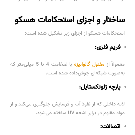
ساختار و اجزای استحکامات هسکو
استحکامات هسکو از اجزای زیر تشکیل شده است:
فریم فلزی:
معمولاً از
مفتول گالوانیزه
با ضخامت 4 تا 5 میلی‌متر که
به‌صورت شبکه‌ای جوش‌داده شده است.
پارچه ژئوتکستایل:
لایه داخلی که از نفوذ آب و فرسایش جلوگیری می‌کند و از
مواد مقاوم در برابر اشعه UV ساخته می‌شود.
اتصالات: