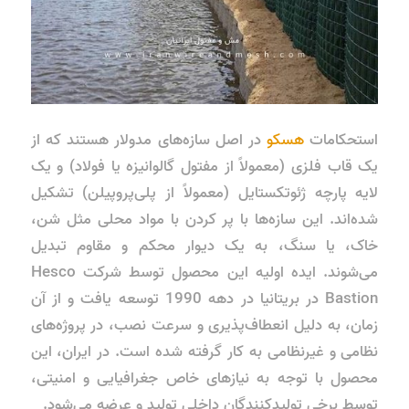
استحکامات
هسکو
در اصل سازه‌های مدولار هستند که از
یک قاب فلزی (معمولاً از مفتول گالوانیزه یا فولاد) و یک
لایه پارچه ژئوتکستایل (معمولاً از پلی‌پروپیلن) تشکیل
شده‌اند. این سازه‌ها با پر کردن با مواد محلی مثل شن،
خاک، یا سنگ، به یک دیوار محکم و مقاوم تبدیل
می‌شوند. ایده اولیه این محصول توسط شرکت Hesco
Bastion در بریتانیا در دهه 1990 توسعه یافت و از آن
زمان، به دلیل انعطاف‌پذیری و سرعت نصب، در پروژه‌های
نظامی و غیرنظامی به کار گرفته شده است. در ایران، این
محصول با توجه به نیازهای خاص جغرافیایی و امنیتی،
توسط برخی تولیدکنندگان داخلی تولید و عرضه می‌شود.