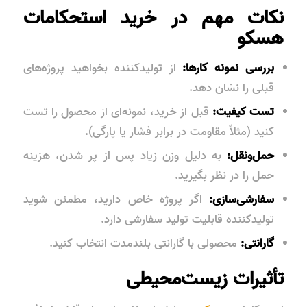
نکات مهم در خرید استحکامات
هسکو
بررسی نمونه کارها:
از تولیدکننده بخواهید پروژه‌های
قبلی را نشان دهد.
تست کیفیت:
قبل از خرید، نمونه‌ای از محصول را تست
کنید (مثلاً مقاومت در برابر فشار یا پارگی).
حمل‌ونقل:
به دلیل وزن زیاد پس از پر شدن، هزینه
حمل را در نظر بگیرید.
سفارشی‌سازی:
اگر پروژه خاص دارید، مطمئن شوید
تولیدکننده قابلیت تولید سفارشی دارد.
گارانتی:
محصولی با گارانتی بلندمدت انتخاب کنید.
تأثیرات زیست‌محیطی