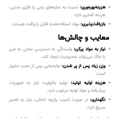
هزینه‌بهره‌وری:
نسبت به سازه‌های بتنی یا فلزی سنتی،
هزینه کمتری دارد.
بازیافت‌پذیری:
مواد استفاده‌شده قابل بازیافت هستند.
معایب و چالش‌ها
نیاز به مواد پرکن:
وابستگی به دسترسی محلی به شن
یا خاک می‌تواند محدودیت ایجاد کند.
وزن زیاد پس از پر شدن:
جابه‌جایی پس از نصب دشوار
است.
هزینه اولیه تولید:
تولید باکیفیت نیاز به تجهیزات
پیشرفته و مواد اولیه مرغوب دارد.
نگهداری:
در صورت آسیب پارچه داخلی، نیاز به تعمیر
سریع دارد.