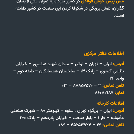
مش پیش جوش فولادی
در کشور نمود و به عنوان یکی از
بنیان
گذاران
، نقش پررنگی در شکوفا کردن این صنعت در کشور داشته
است.
اطلاعات دفتر مرکزی
آدرس:
ایران – تهران – توانیر – میدان شهید عباسپور – خیابان
نظامی گنجوی – پلاک ۱۳ – ساختمان همسایگان – طبقه دوم –
واحد ۲۴
تلفن تماس:
۳ – ۸۸۸۵۷۵۷۰ – ۰۲۱
نمابر:
۸۶۰۸۲۱۸۷
اطلاعات کارخانه
آدرس:
ایران – بزرگراه تهران . ساوه – کیلومتر ۸۰ – شهرک صنعتی
مأمونیه – فاز ۱ – بلوار صنعت – خیابان پانزدهم – پلاک ۱۳۰
تلفن تماس:
۲۶ – ۴۵۲۵۳۹۲۴ – ۰۸۶