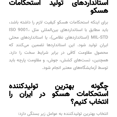
استانداردهای تولید استحکامات
هسکو
برای اینکه استحکامات هسکو کیفیت لازم را داشته باشد،
باید مطابق با استانداردهای بین‌المللی مثل ISO 9001،
MIL-STD (استانداردهای نظامی)، یا استانداردهای محلی
ایران تولید شود. این استانداردها تضمین می‌کنند که
محصول مقاومت کافی در برابر شرایط سخت را دارد.
همچنین، تست‌های کشش، جوش، و مقاومت پارچه باید
توسط آزمایشگاه‌های معتبر انجام شود.
چگونه بهترین تولیدکننده
استحکامات هسکو در ایران را
انتخاب کنیم؟
انتخاب بهترین تولیدکننده به عوامل زیر بستگی دارد: