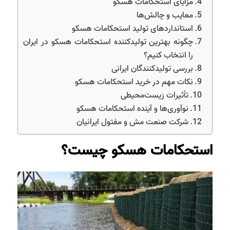
مزایای استحکامات هسکو
معایب و چالش‌ها
استانداردهای تولید استحکامات هسکو
چگونه بهترین تولیدکننده استحکامات هسکو در ایران
را انتخاب کنیم؟
بررسی تولیدکنندگان ایرانی
نکات مهم در خرید استحکامات هسکو
تأثیرات زیست‌محیطی
نوآوری‌ها و آینده استحکامات هسکو
شرکت صنعت مش و مفتول ایرانیان
استحکامات هسکو چیست؟