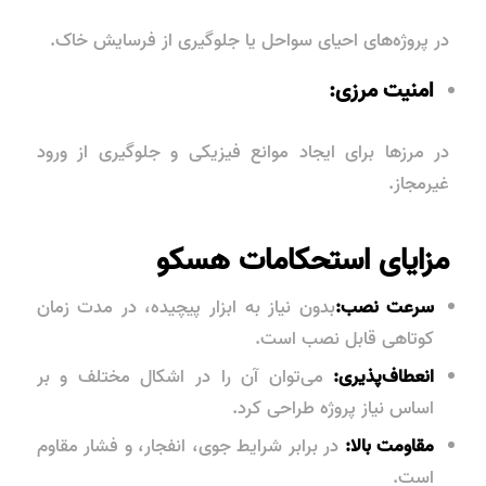
در پروژه‌های احیای سواحل یا جلوگیری از فرسایش خاک.
امنیت مرزی:
در مرزها برای ایجاد موانع فیزیکی و جلوگیری از ورود
غیرمجاز.
مزایای استحکامات هسکو
سرعت نصب:
بدون نیاز به ابزار پیچیده، در مدت زمان
کوتاهی قابل نصب است.
انعطاف‌پذیری:
می‌توان آن را در اشکال مختلف و بر
اساس نیاز پروژه طراحی کرد.
مقاومت بالا:
در برابر شرایط جوی، انفجار، و فشار مقاوم
است.