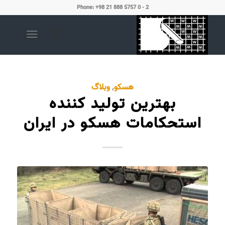
Phone: +98 21 888 5757 0 - 2
هسکو
,
وبلاگ
بهترین تولید کننده
استحکامات هسکو در ایران