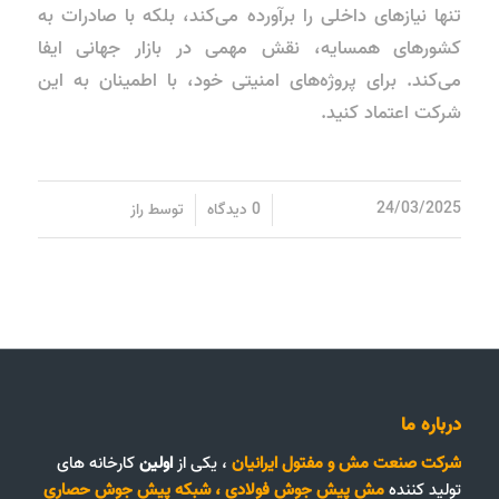
تنها نیازهای داخلی را برآورده می‌کند، بلکه با صادرات به
کشورهای همسایه، نقش مهمی در بازار جهانی ایفا
می‌کند. برای پروژه‌های امنیتی خود، با اطمینان به این
شرکت اعتماد کنید.
/
/
24/03/2025
0 دیدگاه
توسط
راز
درباره ما
شرکت صنعت مش و مفتول ایرانیان
، یکی از
اولین
کارخانه های
تولید کننده
مش پیش جوش فولادی
،
شبکه پیش جوش حصاری