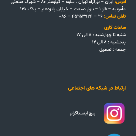
آدرس:
ایران – بزرگراه تهران . ساوه – کیلومتر ۸۰ – شهرک صنعتی
مأمونیه – فاز ۱ – بلوار صنعت – خیابان پانزدهم – پلاک ۱۳۰
تلفن تماس:
۲۶ – ۴۵۲۵۳۹۲۴ – ۰۸۶
ساعات کاری
شنبه تا چهارشنبه : ۸ الی ۱۷
پنجشنبه : ۸ الی ۱۲
جمعه‌ :‌ تعطیل
ارتباط در شبکه های اجتماعی
پیج اینستاگرام