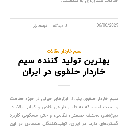
خدمات مشاوره‌ای به شماست.
/
/
06/08/2025
0 دیدگاه
توسط
راز
سیم خاردار
,
مقالات
بهترین تولید کننده سیم
خاردار حلقوی در ایران
سیم خاردار حلقوی یکی از ابزارهای حیاتی در حوزه حفاظت
و امنیت است که به دلیل طراحی خاص و کارایی بالا، در
پروژه‌های مختلف صنعتی، نظامی، و حتی مسکونی کاربرد
گسترده‌ای دارد. در ایران، تولیدکنندگان متعددی در این