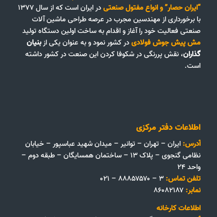
“ایران حصار”
و
انواع مفتول صنعتی
در ایران است که از سال ۱۳۷۷
با برخورداری از مهندسین مجرب در عرصه طراحی ماشین آلات
صنعتی فعالیت خود را آغاز و اقدام به ساخت اولین دستگاه تولید
مش پیش جوش فولادی
در کشور نمود و به عنوان یکی از
بنیان
گذاران
، نقش پررنگی در شکوفا کردن این صنعت در کشور داشته
است.
اطلاعات دفتر مرکزی
آدرس:
ایران – تهران – توانیر – میدان شهید عباسپور – خیابان
نظامی گنجوی – پلاک ۱۳ – ساختمان همسایگان – طبقه دوم –
واحد ۲۴
تلفن تماس:
۳ – ۸۸۸۵۷۵۷۰ – ۰۲۱
نمابر:
۸۶۰۸۲۱۸۷
اطلاعات کارخانه