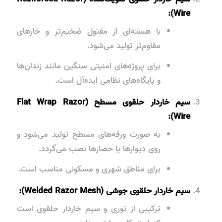
Wire):
با هسته‌ای از مفتول ضخیم‌تر و خارهای
مقاوم‌تر تولید می‌شود.
برای پروژه‌های امنیتی سنگین مانند زندان‌ها
و پایگاه‌های نظامی ایده‌آل است.
سیم خاردار حلقوی مسطح (Flat Wrap Razor
Wire):
به صورت ورقه‌های مسطح تولید می‌شود و
روی دیوارها یا حصارها نصب می‌گردد.
برای مناطق شهری و مسکونی مناسب است.
سیم خاردار حلقوی جوشی (Welded Razor Mesh):
ترکیبی از توری و سیم خاردار حلقوی است