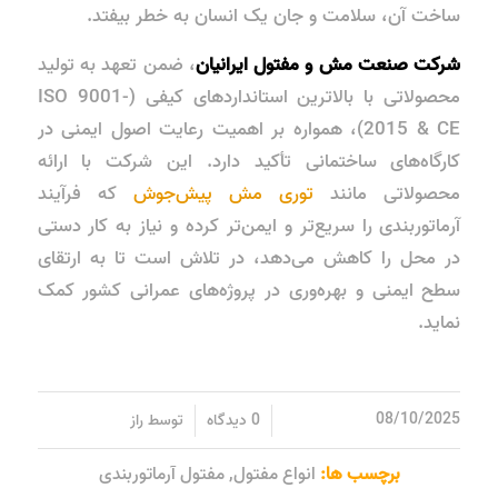
ساخت آن، سلامت و جان یک انسان به خطر بیفتد.
شرکت صنعت مش و مفتول ایرانیان
، ضمن تعهد به تولید
محصولاتی با بالاترین استانداردهای کیفی (ISO 9001-
2015 & CE)، همواره بر اهمیت رعایت اصول ایمنی در
کارگاه‌های ساختمانی تأکید دارد. این شرکت با ارائه
محصولاتی مانند
توری مش پیش‌جوش
که فرآیند
آرماتوربندی را سریع‌تر و ایمن‌تر کرده و نیاز به کار دستی
در محل را کاهش می‌دهد، در تلاش است تا به ارتقای
سطح ایمنی و بهره‌وری در پروژه‌های عمرانی کشور کمک
نماید.
/
/
08/10/2025
0 دیدگاه
توسط
راز
برچسب ها:
انواع مفتول
,
مفتول آرماتوربندی