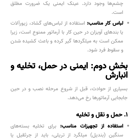
چشم‌ها وجود دارد. عینک ایمنی یک ضرورت مطلق
است.
لباس کار مناسب:
استفاده از لباس‌های گشاد، زیورآلات
یا بندهای آویزان در حین کار با آرماتور ممنوع است، زیرا
ممکن است به میلگردها گیر کرده و باعث کشیده شدن
و سقوط فرد شود.
بخش دوم: ایمنی در حمل، تخلیه و
انبارش
بسیاری از حوادث، قبل از شروع مرحله نصب و در حین
جابجایی آرماتورها رخ می‌دهد.
۱. حمل و نقل و تخلیه
استفاده از تجهیزات مناسب:
برای تخلیه بسته‌های
سنگین (بندیل) میلگرد از تریلی، باید از جرثقیل یا