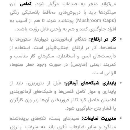
می‌تواند منجر به صدمات مرگبار شود.
تمامی
این
میلگردها باید با درپوش‌های محافظ پلاستیکی رنگی
(Mushroom Caps) پوشانده شوند تا هم از آسیب به
افراد جلوگیری کنند و هم به راحتی قابل رؤیت باشند.
کار در ارتفاع:
هنگام آرماتوربندی دیوارها، ستون‌ها یا
سقف‌ها، کار در ارتفاع اجتناب‌ناپذیر است. استفاده از
داربست‌های ایمن و استاندارد، سکوهای کار مناسب و
کمربند ایمنی (هارنس) در صورت وجود خطر سقوط،
الزامی است.
پایداری شبکه‌های آرماتور:
قبل از بتن‌ریزی، باید از
پایداری و مهار کامل قفس‌ها و شبکه‌های آرماتوربندی
اطمینان حاصل کرد تا از فروریختن آن‌ها زیر وزن کارگران
یا فشار بتن جلوگیری شود.
مدیریت ضایعات:
سیم‌های بست، تکه‌های بریده‌شده
میلگرد و سایر ضایعات فلزی باید به سرعت از روی