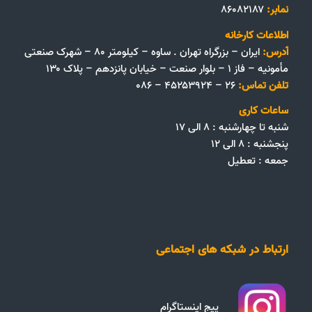
نمابر:
۸۶۰۸۲۱۸۷
اطلاعات کارخانه
آدرس:
ایران – بزرگراه تهران . ساوه – کیلومتر ۸۰ – شهرک صنعتی
مأمونیه – فاز ۱ – بلوار صنعت – خیابان پانزدهم – پلاک ۱۳۰
تلفن تماس:
۲۶ – ۴۵۲۵۳۹۲۴ – ۰۸۶
ساعات کاری
شنبه تا چهارشنبه : ۸ الی ۱۷
پنجشنبه : ۸ الی ۱۲
جمعه‌ :‌ تعطیل
ارتباط در شبکه های اجتماعی
پیج اینستاگرام