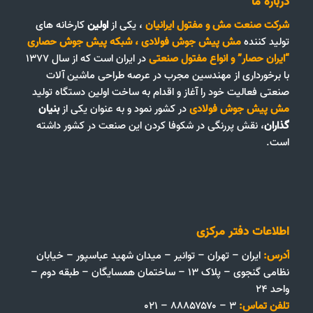
درباره ما
شرکت صنعت مش و مفتول ایرانیان
، یکی از
اولین
کارخانه های
تولید کننده
مش پیش جوش فولادی
،
شبکه پیش جوش حصاری
“ایران حصار”
و
انواع مفتول صنعتی
در ایران است که از سال ۱۳۷۷
با برخورداری از مهندسین مجرب در عرصه طراحی ماشین آلات
صنعتی فعالیت خود را آغاز و اقدام به ساخت اولین دستگاه تولید
مش پیش جوش فولادی
در کشور نمود و به عنوان یکی از
بنیان
گذاران
، نقش پررنگی در شکوفا کردن این صنعت در کشور داشته
است.
اطلاعات دفتر مرکزی
آدرس:
ایران – تهران – توانیر – میدان شهید عباسپور – خیابان
نظامی گنجوی – پلاک ۱۳ – ساختمان همسایگان – طبقه دوم –
واحد ۲۴
تلفن تماس:
۳ – ۸۸۸۵۷۵۷۰ – ۰۲۱