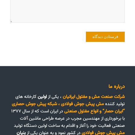
درباره ما
شرکت صنعت مش و مفتول ایرانیان
، یکی از
اولین
کارخانه های
تولید کننده
مش پیش جوش فولادی
،
شبکه پیش جوش حصاری
“ایران حصار”
و
انواع مفتول صنعتی
در ایران است که از سال ۱۳۷۷
با برخورداری از مهندسین مجرب در عرصه طراحی ماشین آلات
صنعتی فعالیت خود را آغاز و اقدام به ساخت اولین دستگاه تولید
مش پیش جوش فولادی
در کشور نمود و به عنوان یکی از
بنیان