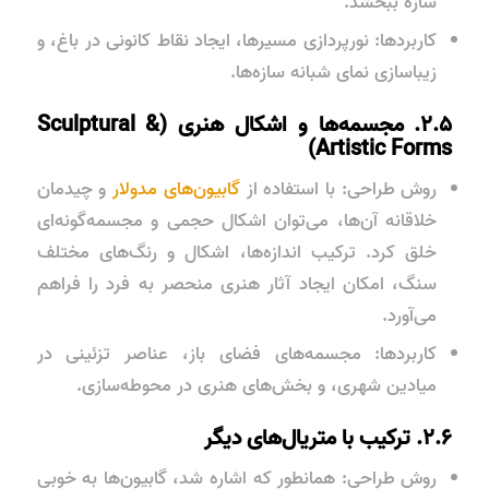
سازه ببخشد.
کاربردها: نورپردازی مسیرها، ایجاد نقاط کانونی در باغ، و
زیباسازی نمای شبانه سازه‌ها.
۲.۵. مجسمه‌ها و اشکال هنری (Sculptural &
Artistic Forms)
روش طراحی: با استفاده از
گابیون‌های مدولار
و چیدمان
خلاقانه آن‌ها، می‌توان اشکال حجمی و مجسمه‌گونه‌ای
خلق کرد. ترکیب اندازه‌ها، اشکال و رنگ‌های مختلف
سنگ، امکان ایجاد آثار هنری منحصر به فرد را فراهم
می‌آورد.
کاربردها: مجسمه‌های فضای باز، عناصر تزئینی در
میادین شهری، و بخش‌های هنری در محوطه‌سازی.
۲.۶. ترکیب با متریال‌های دیگر
روش طراحی: همانطور که اشاره شد، گابیون‌ها به خوبی