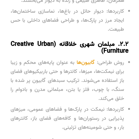
همزمان، ظاهری طبیعی و زنده به دیوار می‌بخشند.
کاربردها: دیوار حائل در باغ‌ها، نماسازی ساختمان‌ها،
ایجاد مرز در پارک‌ها، و طراحی فضاهای داخلی با حس
طبیعت.
۲.۲. مبلمان شهری خلاقانه (Creative Urban
Furniture)
روش طراحی:
گابیون‌ها
به عنوان پایه‌های محکم و زیبا
برای نیمکت‌ها، میزها، کانترها و حتی باربیکیوهای فضای
باز استفاده می‌شوند. ترکیب سبدهای گابیون پر شده با
سنگ، با چوب، فلز یا بتن، مبلمانی مدرن و بادوام را
خلق می‌کند.
کاربردها: نیمکت در پارک‌ها و فضاهای عمومی، میزهای
پذیرایی در رستوران‌ها و کافه‌های فضای باز، کانترهای
بار، و حتی شومینه‌های تزئینی.