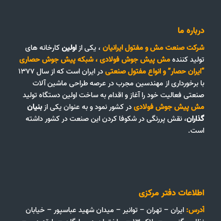
درباره ما
شرکت صنعت مش و مفتول ایرانیان
، یکی از
اولین
کارخانه های
تولید کننده
مش پیش جوش فولادی
،
شبکه پیش جوش حصاری
“ایران حصار”
و
انواع مفتول صنعتی
در ایران است که از سال ۱۳۷۷
با برخورداری از مهندسین مجرب در عرصه طراحی ماشین آلات
صنعتی فعالیت خود را آغاز و اقدام به ساخت اولین دستگاه تولید
مش پیش جوش فولادی
در کشور نمود و به عنوان یکی از
بنیان
گذاران
، نقش پررنگی در شکوفا کردن این صنعت در کشور داشته
است.
اطلاعات دفتر مرکزی
آدرس:
ایران – تهران – توانیر – میدان شهید عباسپور – خیابان