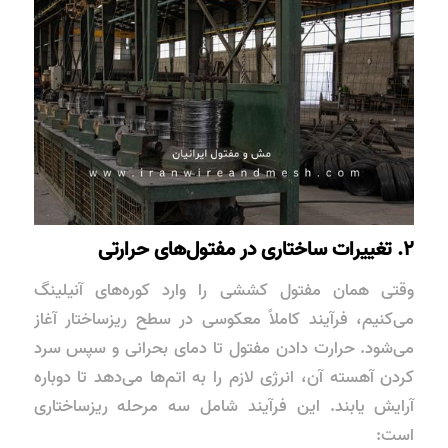
۲. تغییرات ساختاری در مفتول‌های حرارتی
وقتی همان مفتول کششی را وارد کوره‌های آنیلینگ
می‌کنیم، فرآیند کاملاً معکوسی در سطح ریزساختار آغاز
می‌شود. حرارت دادن مفتول تا دمای بحرانی و سپس سرد
کردن آهسته آن، انرژی لازم را به اتم‌ها می‌دهد تا دوباره
آرایش یابند. این فرآیند شامل سه مرحله ریزساختاری
است: