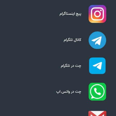
پیج اینستاگرام
کانال تلگرام
چت در تلگرام
چت در واتس اپ