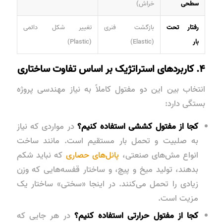
سطحی
خراش)
رفتار تحت
بازگشت فنری
تغییر شکل دائمی
بار
(Elastic)
(Plastic)
۴. کاربردهای استراتژیک بر اساس تفاوت ساختاری
انتخاب بین این دو مفتول کاملاً به نیاز مهندسی پروژه
بستگی دارد:
کجا از مفتول کششی استفاده کنیم؟
در مواردی که نیاز
به صلبیت و تحمل بار مستقیم است. مانند ساخت
انواع مش‌های صنعتی،
پانل‌های حصاری
که نباید شکم
بدهند، تولید میخ و پیچ، و ساختار قفسه‌هایی که وزن
زیادی را تحمل می‌کنند. در اینجا «سختی» ساختار یک
مزیت است.
کجا از مفتول حرارتی استفاده کنیم؟
در هر جایی که