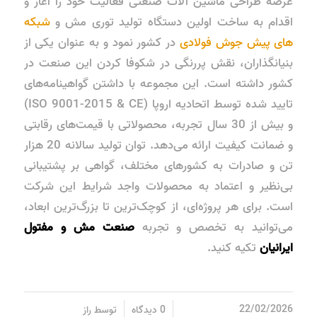
عرصه طراحی ماشین آلات صنعتی فعالیت خود را آغاز و
اقدام به ساخت اولین دستگاه تولید توری مش و
شبکه
های پیش جوش فولادی
در کشور نمود و به عنوان یکی از
بنیانگذاران، نقش پررنگی در شکوفا کردن این صنعت در
کشور داشته است. این مجموعه با داشتن گواهینامه‌های
تایید شده توسط اتحادیه اروپا (ISO 9001-2015 & CE)
و بیش از 30 سال تجربه، محصولاتی با قیمت‌های رقابتی
و ضمانت کیفیت ارائه می‌دهد. توان تولید سالانه 20 هزار
تن و صادرات به کشورهای مختلف، گواهی بر پشتیبانی
بی‌نظیر و اعتماد به محصولات واجد شرایط این شرکت
است. برای هر پروژه‌ای، از کوچک‌ترین تا بزرگ‌ترین ابعاد،
می‌توانید به تخصص و تجربه
صنعت مش و مفتول
ایرانیان
تکیه کنید.
/
/
22/02/2026
0 دیدگاه
توسط
راز