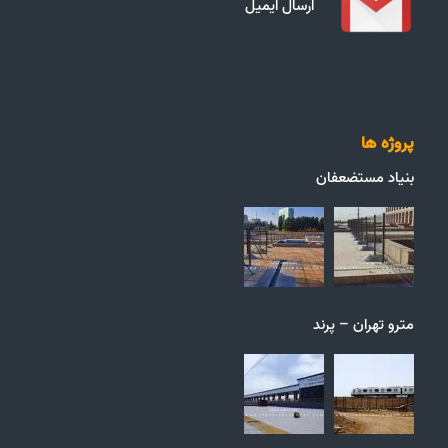
ارسال ایمیل
پروژه ها
بنیاد مستضعفان
مترو تهران – پرند