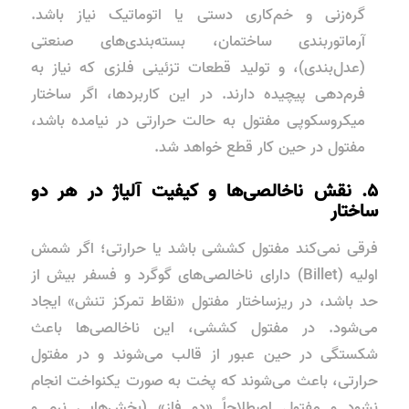
گره‌زنی و خم‌کاری دستی یا اتوماتیک نیاز باشد.
آرماتوربندی ساختمان، بسته‌بندی‌های صنعتی
(عدل‌بندی)، و تولید قطعات تزئینی فلزی که نیاز به
فرم‌دهی پیچیده دارند. در این کاربردها، اگر ساختار
میکروسکوپی مفتول به حالت حرارتی در نیامده باشد،
مفتول در حین کار قطع خواهد شد.
۵. نقش ناخالصی‌ها و کیفیت آلیاژ در هر دو
ساختار
فرقی نمی‌کند مفتول کششی باشد یا حرارتی؛ اگر شمش
اولیه (Billet) دارای ناخالصی‌های گوگرد و فسفر بیش از
حد باشد، در ریزساختار مفتول «نقاط تمرکز تنش» ایجاد
می‌شود. در مفتول کششی، این ناخالصی‌ها باعث
شکستگی در حین عبور از قالب می‌شوند و در مفتول
حرارتی، باعث می‌شوند که پخت به صورت یکنواخت انجام
نشود و مفتول اصطلاحاً «دو فاز» (بخش‌هایی نرم و