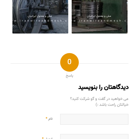
0
پاسخ
دیدگاهتان را بنویسید
می خواهید در گفت و گو شرکت کنید؟
خیالتان راحت باشد :)
*
نام
*
ایمیل