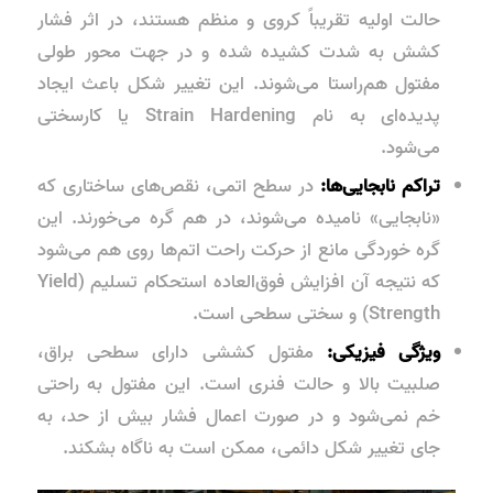
حالت اولیه تقریباً کروی و منظم هستند، در اثر فشار
کشش به شدت کشیده شده و در جهت محور طولی
مفتول هم‌راستا می‌شوند. این تغییر شکل باعث ایجاد
پدیده‌ای به نام
Strain Hardening
یا کارسختی
می‌شود.
تراکم نابجایی‌ها:
در سطح اتمی، نقص‌های ساختاری که
«نابجایی» نامیده می‌شوند، در هم گره می‌خورند. این
گره خوردگی مانع از حرکت راحت اتم‌ها روی هم می‌شود
که نتیجه آن افزایش فوق‌العاده استحکام تسلیم (Yield
Strength) و سختی سطحی است.
ویژگی فیزیکی:
مفتول کششی دارای سطحی براق،
صلبیت بالا و حالت فنری است. این مفتول به راحتی
خم نمی‌شود و در صورت اعمال فشار بیش از حد، به
جای تغییر شکل دائمی، ممکن است به ناگاه بشکند.