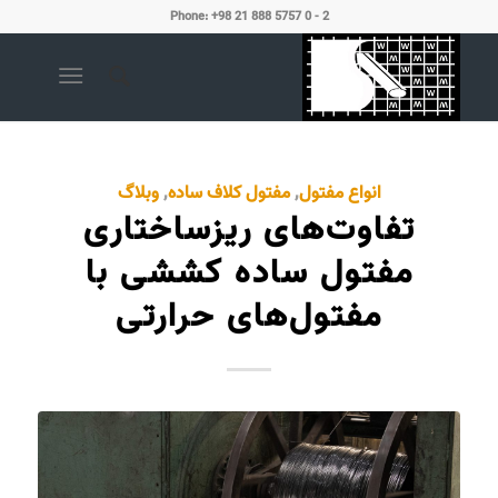
Phone: +98 21 888 5757 0 - 2
انواع مفتول
,
مفتول کلاف ساده
,
وبلاگ
تفاوت‌های ریزساختاری
مفتول ساده کششی با
مفتول‌های حرارتی