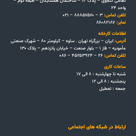
نظامی گنجوی – پلاک ۱۳ – ساختمان همسایگان – طبقه دوم –
واحد ۲۴
تلفن تماس:
۳ – ۸۸۸۵۷۵۷۰ – ۰۲۱
نمابر:
۸۶۰۸۲۱۸۷
اطلاعات کارخانه
آدرس:
ایران – بزرگراه تهران . ساوه – کیلومتر ۸۰ – شهرک صنعتی
مأمونیه – فاز ۱ – بلوار صنعت – خیابان پانزدهم – پلاک ۱۳۰
تلفن تماس:
۲۶ – ۴۵۲۵۳۹۲۴ – ۰۸۶
ساعات کاری
شنبه تا چهارشنبه : ۸ الی ۱۷
پنجشنبه : ۸ الی ۱۲
جمعه‌ :‌ تعطیل
ارتباط در شبکه های اجتماعی