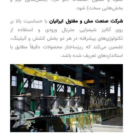
بخش‌هایی سخت) شود.
شرکت صنعت مش و مفتول ایرانیان
با حساسیت بالا بر
روی آنالیز شیمیایی متریال ورودی و استفاده از
تکنولوژی‌های پیشرفته در هر دو بخش کشش و آنیلینگ،
تضمین می‌کند که ریزساختار محصولات دقیقاً مطابق با
استانداردهای تعریف شده باشد.