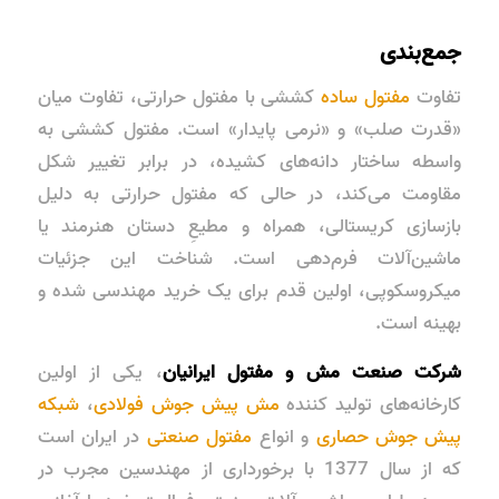
جمع‌بندی
تفاوت
مفتول ساده
کششی با مفتول حرارتی، تفاوت میان
«قدرت صلب» و «نرمی پایدار» است. مفتول کششی به
واسطه ساختار دانه‌های کشیده، در برابر تغییر شکل
مقاومت می‌کند، در حالی که مفتول حرارتی به دلیل
بازسازی کریستالی، همراه و مطیعِ دستان هنرمند یا
ماشین‌آلات فرم‌دهی است. شناخت این جزئیات
میکروسکوپی، اولین قدم برای یک خرید مهندسی شده و
بهینه است.
شرکت صنعت مش و مفتول ایرانیان
، یکی از اولین
کارخانه‌های تولید کننده
مش پیش جوش فولادی
،
شبکه
پیش جوش حصاری
و انواع
مفتول صنعتی
در ایران است
که از سال 1377 با برخورداری از مهندسین مجرب در