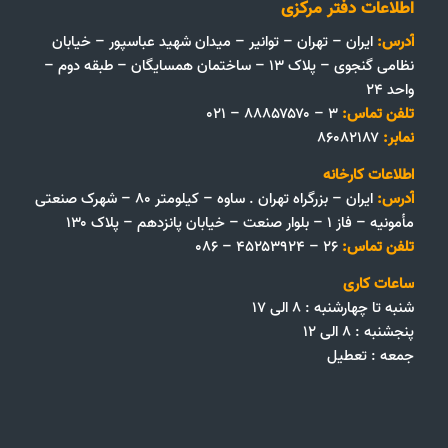
اطلاعات دفتر مرکزی
آدرس:
ایران – تهران – توانیر – میدان شهید عباسپور – خیابان
نظامی گنجوی – پلاک ۱۳ – ساختمان همسایگان – طبقه دوم –
واحد ۲۴
تلفن تماس:
۳ – ۸۸۸۵۷۵۷۰ – ۰۲۱
نمابر:
۸۶۰۸۲۱۸۷
اطلاعات کارخانه
آدرس:
ایران – بزرگراه تهران . ساوه – کیلومتر ۸۰ – شهرک صنعتی
مأمونیه – فاز ۱ – بلوار صنعت – خیابان پانزدهم – پلاک ۱۳۰
تلفن تماس:
۲۶ – ۴۵۲۵۳۹۲۴ – ۰۸۶
ساعات کاری
شنبه تا چهارشنبه : ۸ الی ۱۷
پنجشنبه : ۸ الی ۱۲
جمعه‌ :‌ تعطیل