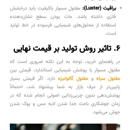
براقیت (Luster):
مفتول مسوار باکیفیت باید درخشش
فلزی داشته باشد. مات بودن سطح نشان‌دهنده
استفاده از محلول‌های شیمیایی فرسوده در خط تولید
است.
۶. تاثیر روش تولید بر قیمت نهایی
در راهنمای خرید، توجه به این نکته ضروری است که
مفتول مسوار با پوشش شیمیایی استاندارد، قیمتی بین
مفتول سیاه
و
مفتول گالوانیزه
دارد. اگر قیمتی بسیار
پایین‌تر از عرف بازار به شما پیشنهاد شد، احتمالاً
پوشش‌دهی بدون چربی‌زدایی اصولی انجام شده که در
زمان جوشکاری باعث جدا شدن لایه مس و پوک شدن
جوش می‌شود.