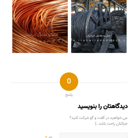
0
پاسخ
دیدگاهتان را بنویسید
می خواهید در گفت و گو شرکت کنید؟
خیالتان راحت باشد :)
*
نام