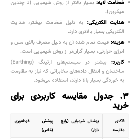
ضخامت لایه:
بسیار بالاتر از روش شیمیایی (تا چندین
میکرون).
هدایت الکتریکی:
به دلیل ضخامت بیشتر، هدایت
الکتریکی بسیار بالاتری دارد.
هزینه:
قیمت تمام شده آن به دلیل مصرف بالای مس و
انرژی حرارتی، بسیار گران‌تر از روش شیمیایی است.
کاربرد:
بیشتر در سیستم‌های ارتینگ (Earthing)
ساختمان و انتقال داده‌های مخابراتی که نیاز به مقاومت
به خوردگی بسیار بالا دارند، استفاده می‌شود.
۳. جدول مقایسه کاربردی برای
خرید
فاکتور
پوشش شیمیایی (رایج
پوشش غوطه‌وری
مقایسه
بازار)
(خاص)