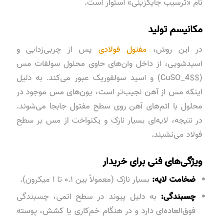
نام «ترسیب جایگزینی» استوار است.
مکانیسم تولید
در این روش،
مفتول فولادی
پس از چربی‌زدایی و
اسیدشویی، از داخل وان‌های حاوی محلول سولفات مس
($CuSO_4$) و اسید سولفوریک عبور می‌کند. به دلیل
اینکه مس از آهن نجیب‌تر است، یون‌های مس موجود در
محلول با اتم‌های آهن روی سطح مفتول جابجا می‌شوند.
در نتیجه، لایه‌ای بسیار نازک و یکنواخت از مس بر سطح
فولاد می‌نشیند.
ویژگی‌های فنی برای خریدار
ضخامت لایه:
بسیار نازک (معمولاً بین ۰.۱ تا ۱ میکرون).
چسبندگی:
به دلیل پیوند در سطح اتمی، چسبندگی
فوق‌العاده‌ای دارد و در هنگام خم‌کاری یا کشش، پوسته