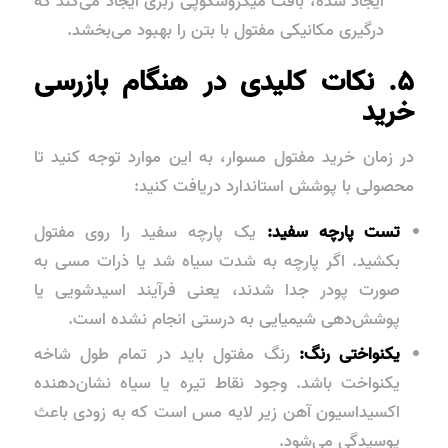
ایجاد شده، بافت میکروسکوپی زبری ایجاد می‌کند که
درگیری مکانیکی مفتول با بتن را بهبود می‌بخشد.
۵. نکات کلیدی در هنگام بازرسی
خرید
در زمان خرید مفتول مسوار، به این موارد توجه کنید تا
محصولی با پوشش استاندارد دریافت کنید:
تست پارچه سفید:
یک پارچه سفید را روی مفتول
بکشید. اگر پارچه به شدت سیاه شد یا ذرات مسی به
صورت پودر جدا شدند، یعنی فرآیند اسیدشویی یا
پوشش‌دهی شیمیایی به درستی انجام نشده است.
یکنواختی رنگ:
رنگ مفتول باید در تمام طول شاخه
یکنواخت باشد. وجود نقاط تیره یا سیاه نشان‌دهنده
اکسیداسیون آهن زیر لایه مس است که به زودی باعث
پوسیدگی می‌شود.