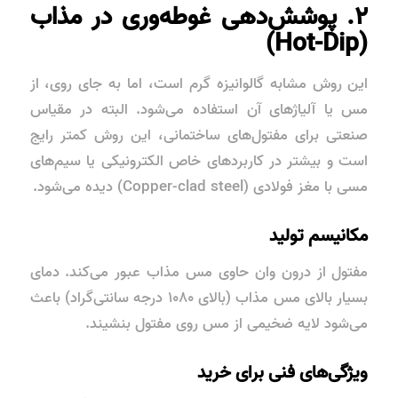
۲. پوشش‌دهی غوطه‌وری در مذاب
(Hot-Dip)
این روش مشابه گالوانیزه گرم است، اما به جای روی، از
مس یا آلیاژهای آن استفاده می‌شود. البته در مقیاس
صنعتی برای مفتول‌های ساختمانی، این روش کمتر رایج
است و بیشتر در کاربردهای خاص الکترونیکی یا سیم‌های
مسی با مغز فولادی (Copper-clad steel) دیده می‌شود.
مکانیسم تولید
مفتول از درون وان حاوی مس مذاب عبور می‌کند. دمای
بسیار بالای مس مذاب (بالای ۱۰۸۰ درجه سانتی‌گراد) باعث
می‌شود لایه ضخیمی از مس روی مفتول بنشیند.
ویژگی‌های فنی برای خرید