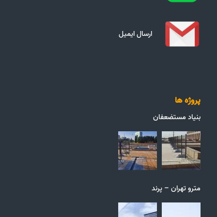
ارسال ایمیل
پروژه ها
بنیاد مستضعفان
مترو تهران – پرند