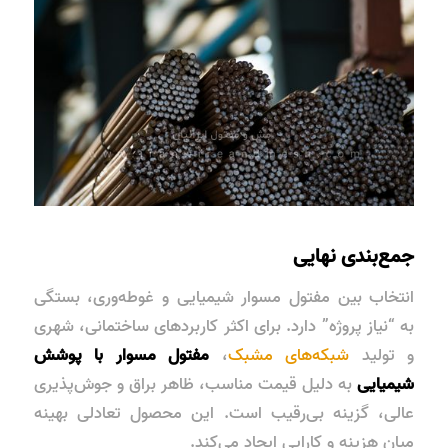
جمع‌بندی نهایی
انتخاب بین مفتول مسوار شیمیایی و غوطه‌وری، بستگی
به “نیاز پروژه” دارد. برای اکثر کاربردهای ساختمانی، شهری
و تولید
شبکه‌های مشبک
،
مفتول مسوار با پوشش
شیمیایی
به دلیل قیمت مناسب، ظاهر براق و جوش‌پذیری
عالی، گزینه بی‌رقیب است. این محصول تعادلی بهینه
میان هزینه و کارایی ایجاد می‌کند.