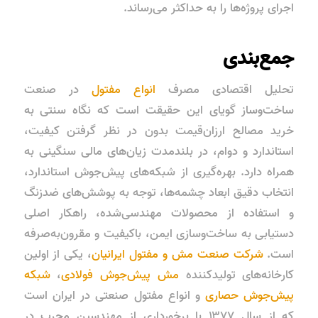
اجرای پروژه‌ها را به حداکثر می‌رساند.
جمع‌بندی
تحلیل اقتصادی مصرف
انواع مفتول
در صنعت
ساخت‌وساز گویای این حقیقت است که نگاه سنتی به
خرید مصالح ارزان‌قیمت بدون در نظر گرفتن کیفیت،
استاندارد و دوام، در بلندمدت زیان‌های مالی سنگینی به
همراه دارد. بهره‌گیری از شبکه‌های پیش‌جوش استاندارد،
انتخاب دقیق ابعاد چشمه‌ها، توجه به پوشش‌های ضدزنگ
و استفاده از محصولات مهندسی‌شده، راهکار اصلی
دستیابی به ساخت‌وسازی ایمن، باکیفیت و مقرون‌به‌صرفه
است.
شرکت صنعت مش و مفتول ایرانیان
، یکی از اولین
کارخانه‌های تولیدکننده
مش پیش‌جوش فولادی
،
شبکه
پیش‌جوش حصاری
و انواع مفتول صنعتی در ایران است
که از سال ۱۳۷۷ با برخورداری از مهندسین مجرب در