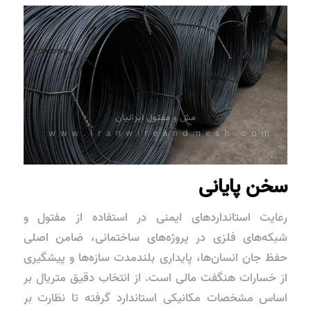
سخن پایانی
رعایت استانداردهای ایمنی در استفاده از مفتول و
شبکه‌های فلزی در پروژه‌های ساختمانی، ضامن اصلی
حفظ جان انسان‌ها، پایداری بلندمدت سازه‌ها و پیشگیری
از خسارات هنگفت مالی است. از انتخاب دقیق متریال بر
اساس مشخصات مکانیکی استاندارد گرفته تا نظارت بر