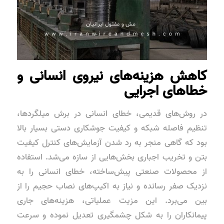
کاهش هزینه‌های نیروی انسانی و
خطاهای اجرایی
در روش‌های قدیمی، خطای انسانی در برش میلگردها،
تنظیم فاصله شبکه و کیفیت جوشکاری دستی بسیار بالا
بود که گاهی منجر به رد شدن آزمایش‌های کنترل کیفیت
بتن و تخریب اجباری بخش‌هایی از سازه می‌شد. استفاده
از محصولات صنعتی پیش‌ساخته، خطای انسانی را به
نزدیک صفر رسانده و نیاز به اکیپ‌های نصاب حجیم را از
بین می‌برد. این مزیت عملیاتی، هزینه‌های جاری
پیمانکاران را به شکل چشمگیری تعدیل نموده و سرعت