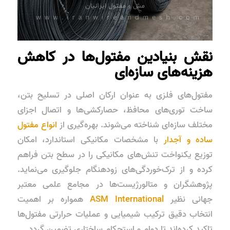
نقش بنیادین مفتول‌ها در کاهش
هزینه‌های سازه‌ای
مفتول‌های فلزی به عنوان ارکان اصلی در تسلیح بتن،
ساخت توری‌های محافظ، حصارکشی‌ها و اتصال اجزای
مختلف سازه‌ای شناخته می‌شوند. بهره‌گیری از
انواع مفتول
ساده و آجدار
با مشخصات مکانیکی استاندارد، امکان
توزیع یکنواخت تنش‌های مکانیکی را در سطح بتن فراهم
کرده و از ترک‌خوردگی‌های زودهنگام جلوگیری می‌نماید.
پژوهشگران و متالورژیست‌ها در مجامع علمی معتبر
جهانی نظیر
ASM International
همواره بر اهمیت
انتخاب دقیق ترکیب شیمیایی و عملیات حرارتی مفتول‌ها
تاکید کرده‌اند تا دوام و استحکام ساختاری تضمین گردد.