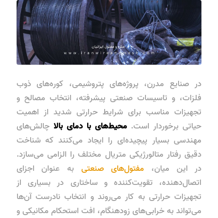
در صنایع مدرن، پروژه‌های پتروشیمی، کوره‌های ذوب
فلزات، و تاسیسات صنعتی پیشرفته، انتخاب مصالح و
تجهیزات مناسب برای شرایط حرارتی شدید از اهمیت
حیاتی برخوردار است.
محیط‌های با دمای بالا
چالش‌های
مهندسی بسیار پیچیده‌ای را ایجاد می‌کنند که شناخت
دقیق رفتار متالورژیکی متریال مختلف را الزامی می‌سازد.
در این میان،
مفتول‌های صنعتی
به عنوان اجزای
اتصال‌دهنده، تقویت‌کننده و ساختاری در بسیاری از
تجهیزات حرارتی به کار می‌روند و انتخاب نادرست آن‌ها
می‌تواند به خرابی‌های زودهنگام، افت استحکام مکانیکی و