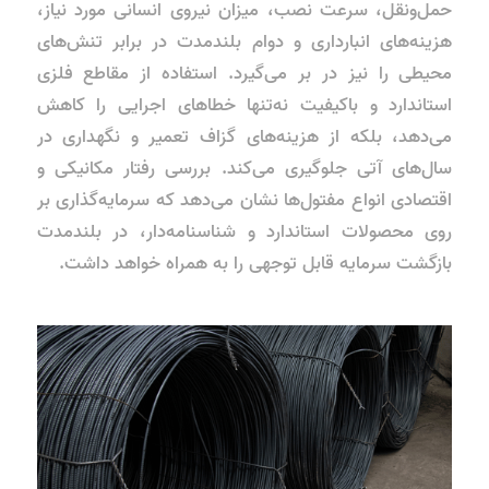
حمل‌ونقل، سرعت نصب، میزان نیروی انسانی مورد نیاز،
هزینه‌های انبارداری و دوام بلندمدت در برابر تنش‌های
محیطی را نیز در بر می‌گیرد. استفاده از مقاطع فلزی
استاندارد و باکیفیت نه‌تنها خطاهای اجرایی را کاهش
می‌دهد، بلکه از هزینه‌های گزاف تعمیر و نگهداری در
سال‌های آتی جلوگیری می‌کند. بررسی رفتار مکانیکی و
اقتصادی انواع مفتول‌ها نشان می‌دهد که سرمایه‌گذاری بر
روی محصولات استاندارد و شناسنامه‌دار، در بلندمدت
بازگشت سرمایه قابل توجهی را به همراه خواهد داشت.