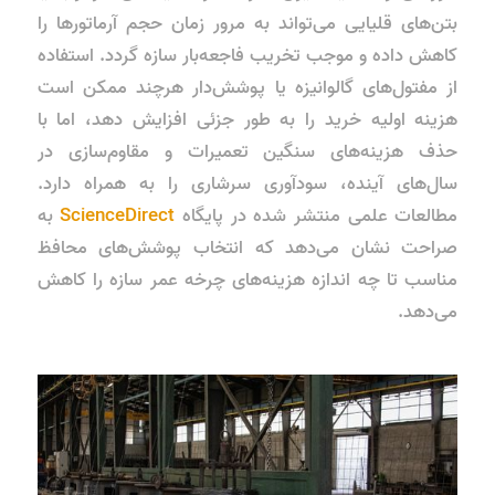
بتن‌های قلیایی می‌تواند به مرور زمان حجم آرماتورها را
کاهش داده و موجب تخریب فاجعه‌بار سازه گردد. استفاده
از مفتول‌های گالوانیزه یا پوشش‌دار هرچند ممکن است
هزینه اولیه خرید را به طور جزئی افزایش دهد، اما با
حذف هزینه‌های سنگین تعمیرات و مقاوم‌سازی در
سال‌های آینده، سودآوری سرشاری را به همراه دارد.
مطالعات علمی منتشر شده در پایگاه
ScienceDirect
به
صراحت نشان می‌دهد که انتخاب پوشش‌های محافظ
مناسب تا چه اندازه هزینه‌های چرخه عمر سازه را کاهش
می‌دهد.