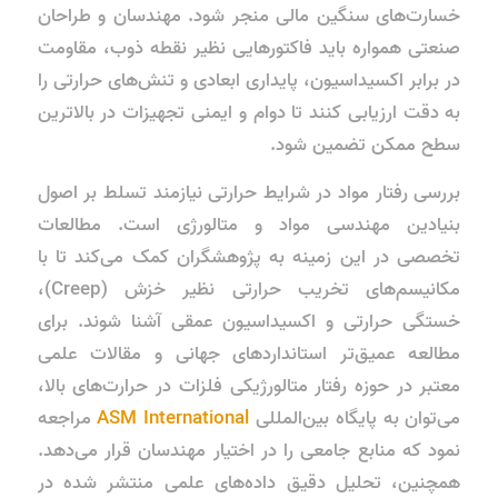
خسارت‌های سنگین مالی منجر شود. مهندسان و طراحان
صنعتی همواره باید فاکتورهایی نظیر نقطه ذوب، مقاومت
در برابر اکسیداسیون، پایداری ابعادی و تنش‌های حرارتی را
به دقت ارزیابی کنند تا دوام و ایمنی تجهیزات در بالاترین
سطح ممکن تضمین شود.
بررسی رفتار مواد در شرایط حرارتی نیازمند تسلط بر اصول
بنیادین مهندسی مواد و متالورژی است. مطالعات
تخصصی در این زمینه به پژوهشگران کمک می‌کند تا با
مکانیسم‌های تخریب حرارتی نظیر خزش (Creep)،
خستگی حرارتی و اکسیداسیون عمقی آشنا شوند. برای
مطالعه عمیق‌تر استانداردهای جهانی و مقالات علمی
معتبر در حوزه رفتار متالورژیکی فلزات در حرارت‌های بالا،
می‌توان به پایگاه بین‌المللی
ASM International
مراجعه
نمود که منابع جامعی را در اختیار مهندسان قرار می‌دهد.
همچنین، تحلیل دقیق داده‌های علمی منتشر شده در