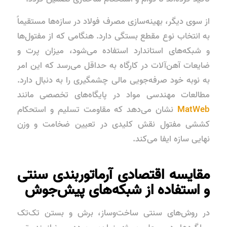
از سوی دیگر، بهینه‌سازی مصرف فولاد در سازه‌ها مستقیماً
به انتخاب نوع مقطع بستگی دارد. هنگامی که از مفتول‌ها
و شبکه‌های استاندارد استفاده می‌شود، میزان پرت و
ضایعات آهن‌آلات در کارگاه به حداقل می‌رسد که این امر
به نوبه خود صرفه‌جویی مالی چشمگیری را به دنبال دارد.
مطالعات مهندسی مواد در پایگاه‌های تخصصی مانند
MatWeb
نشان می‌دهد که مقاومت تسلیم و استحکام
کششی مفتول نقش کلیدی در تعیین ضخامت و وزن
نهایی سازه ایفا می‌کند.
مقایسه اقتصادی آرماتوربندی سنتی
و استفاده از شبکه‌های پیش‌جوش
در روش‌های سنتی ساخت‌وساز، برش و بستن تک‌تک