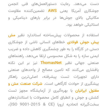
دست می‌دهد. رعایت دستورالعمل‌های فنی انجمن
جوشکاری آمریکا یعنی
AWS
تضمین‌کننده مقاومت
مکانیکی بالای جوش‌ها در برابر بارهای دینامیکی و
استاتیکی خواهد بود.
استفاده از محصولات پیش‌ساخته استاندارد نظیر
مش
پیش جوش فولادی
خطاهای انسانی ناشی از جوشکاری
دستی در کارگاه را به طور چشمگیری کاهش داده و ضریب
ایمنی سازه را به شکل محسوسی ارتقا می‌دهد. راهنماهای
صنعتی جهانی نظیر
ThomasNet
نیز بر این نکته
پافشاری می‌کنند که تامین مصالح از واحدهای صنعتی
دارای تجهیزات تست پیشرفته، اصلی‌ترین راهکار
پیشگیری از حوادث کارگاهی است.
شرکت صنعت مش و
مفتول ایرانیان
با بهره‌گیری از آزمایشگاه مجهز تست
کشش و جوش و انطباق کامل محصولات با استانداردهای
سخت‌گیرانه اتحادیه اروپا (ISO 9001-2015 & CE)،