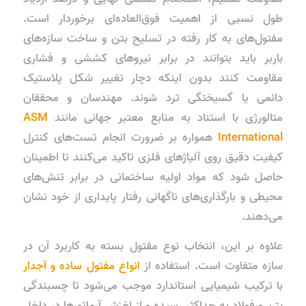
طول نسبی از اهمیت فوق‌العاده‌ای برخوردار است.
مفتول‌های به کار رفته در تسلیح بتن و ساخت سازه‌های
باربر باید بتوانند در برابر نیروهای کششی و فشاری
مقاومت کنند بدون اینکه دچار تغییر شکل پلاستیک
دائمی یا گسیختگی ترد شوند. مهندسان و محققان
متالورژی با استناد به منابع معتبر جهانی مانند
ASM
International
همواره بر ضرورت انجام تست‌های کنترل
کیفیت دقیق روی آلیاژهای فلزی تاکید می‌کنند تا اطمینان
حاصل شود که مواد اولیه ساختمانی در برابر تنش‌های
محیطی و بارگذاری‌های ناگهانی رفتار پایداری از خود نشان
می‌دهند.
علاوه بر این، انتخاب نوع مفتول بسته به کاربرد آن در
سازه متفاوت است. استفاده از
انواع مفتول ساده و آجدار
با ترکیب شیمیایی استاندارد موجب می‌شود تا چسبندگی
بتن و فولاد به حداکثر رسیده و از لغزش آرماتورها در داخل