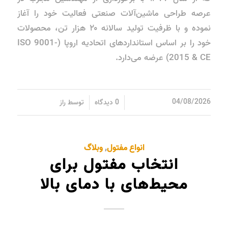
عرصه طراحی ماشین‌آلات صنعتی فعالیت خود را آغاز
نموده و با ظرفیت تولید سالانه ۲۰ هزار تن، محصولات
خود را بر اساس استانداردهای اتحادیه اروپا (ISO 9001-
2015 & CE) عرضه می‌دارد.
/
/
04/08/2026
0 دیدگاه
توسط
راز
انواع مفتول
,
وبلاگ
انتخاب مفتول برای
محیط‌های با دمای بالا