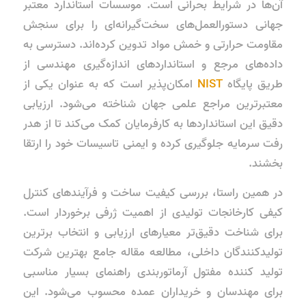
آن‌ها در شرایط بحرانی است. موسسات استاندارد معتبر
جهانی دستورالعمل‌های سخت‌گیرانه‌ای را برای سنجش
مقاومت حرارتی و خمش مواد تدوین کرده‌اند. دسترسی به
داده‌های مرجع و استانداردهای اندازه‌گیری مهندسی از
طریق پایگاه
NIST
امکان‌پذیر است که به عنوان یکی از
معتبرترین مراجع علمی جهان شناخته می‌شود. ارزیابی
دقیق این استانداردها به کارفرمایان کمک می‌کند تا از هدر
رفت سرمایه جلوگیری کرده و ایمنی تاسیسات خود را ارتقا
بخشند.
در همین راستا، بررسی کیفیت ساخت و فرآیندهای کنترل
کیفی کارخانجات تولیدی از اهمیت ژرفی برخوردار است.
برای شناخت دقیق‌تر معیارهای ارزیابی و انتخاب برترین
تولیدکنندگان داخلی، مطالعه مقاله جامع
بهترین شرکت
تولید کننده مفتول آرماتوربندی
راهنمای بسیار مناسبی
برای مهندسان و خریداران عمده محسوب می‌شود. این