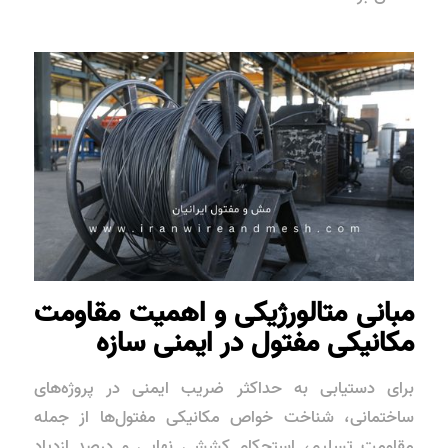
مبانی متالورژیکی و اهمیت مقاومت
مکانیکی مفتول در ایمنی سازه
برای دستیابی به حداکثر ضریب ایمنی در پروژه‌های
ساختمانی، شناخت خواص مکانیکی مفتول‌ها از جمله
مقاومت تسلیم، استحکام کششی نهایی و درصد ازدیاد