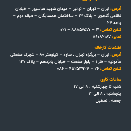
آدرس:
ایران – تهران – توانیر – میدان شهید عباسپور – خیابان
نظامی گنجوی – پلاک ۱۳ – ساختمان همسایگان – طبقه دوم –
واحد ۲۴
تلفن تماس:
۳ – ۸۸۸۵۷۵۷۰ – ۰۲۱
نمابر:
۸۶۰۸۲۱۸۷
اطلاعات کارخانه
آدرس:
ایران – بزرگراه تهران . ساوه – کیلومتر ۸۰ – شهرک صنعتی
مأمونیه – فاز ۱ – بلوار صنعت – خیابان پانزدهم – پلاک ۱۳۰
تلفن تماس:
۲۶ – ۴۵۲۵۳۹۲۴ – ۰۸۶
ساعات کاری
شنبه تا چهارشنبه : ۸ الی ۱۷
پنجشنبه : ۸ الی ۱۲
جمعه‌ :‌ تعطیل