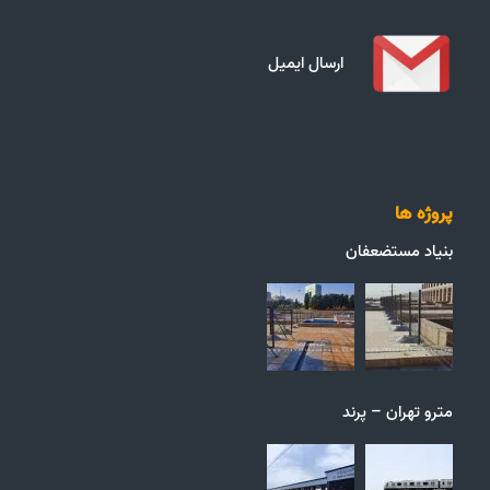
ارسال ایمیل
پروژه ها
بنیاد مستضعفان
مترو تهران – پرند