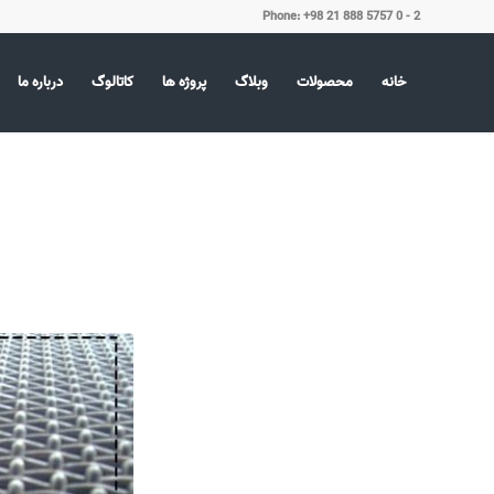
Phone: +98 21 888 5757 0 - 2
خانه
محصولات
وبلاگ
پروژه ها
کاتالوگ
درباره ما