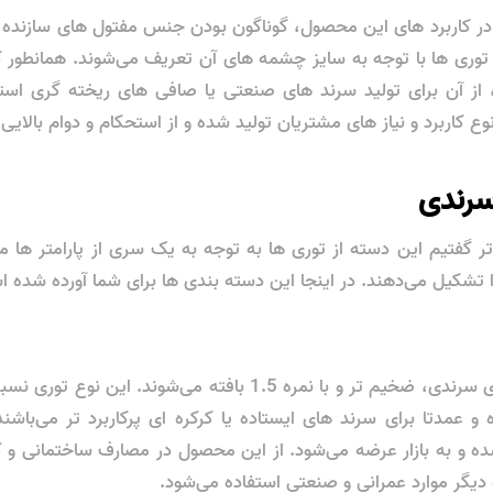
ر کاربرد های این محصول، گوناگون بودن جنس مفتول های سازنده آ
 توری ها با توجه به سایز چشمه های آن تعریف می‌شوند. همانطور که
آن برای تولید سرند های صنعتی یا صافی های ریخته گری استف
ع کاربرد و نیاز های مشتریان تولید شده و از استحکام و دوام بالایی
سرندی
 گفتیم این دسته از توری ها به توجه به یک سری از پارامتر ها م
تشکیل می‌دهند. در اینجا این دسته بندی ها برای شما آورده شده 
نوع آهنی توری های سرندی، ضخیم تر و با نمره 1.5 بافته می‌شوند. ا
 و عمدتا برای سرند های ایستاده یا کرکره ای پرکاربرد تر می‌باش
ه و به بازار عرضه می‌شود. از این محصول در مصارف ساختمانی و 
دیگر موارد عمرانی و صنعتی استفاده می‌شود.