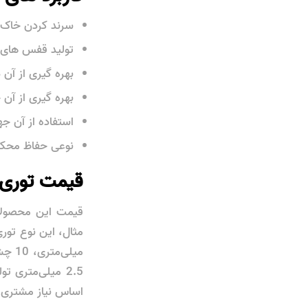
سرند کردن خاک،
تولید قفس ‌های
بهره‌ گیری از آن
بهره ‌گیری از آ
استفاده از آن ج
نوعی حفاظ محکم 
قیمت توری
قیمت این محصولا
2.5 میلی‌متری 
اساس نیاز مشتری،