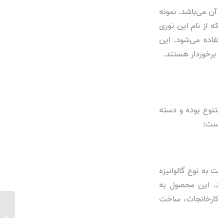
ن می‌باشد. نمونه
 از نام این توری
اده می‌شود. این
 برخوردار هستند.
تنوع بوده و دسته
است:
ین نوع توری نسبت به نوع گالوانیزه
ند. این محصول به
کارخانجات، ساخت