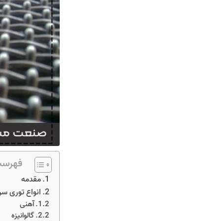
فهرست
مقدمه
انواع توری سر
آهنی
گالوانیزه