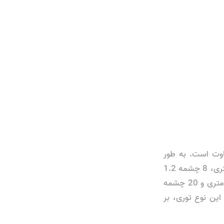
وت است. به طور
مثال، این نوع توری در کنار استحکام در انواع چشمه هایی نظیر؛ 7 چشمه یک میلی متری، 8 چشمه 1.2
میلی‌متری، 10 چشمه 1.5 میلی‌متری، 12 چشمه 1.5 میلی‌متری، 15 چشمه 2 میلی‌متری و 20 چشمه
این نوع توری، بر