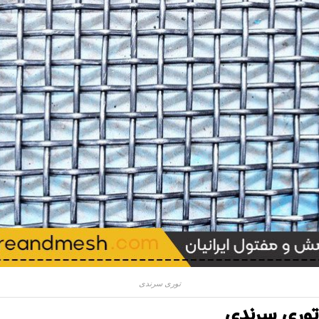
توری سرندی
توری سرندی