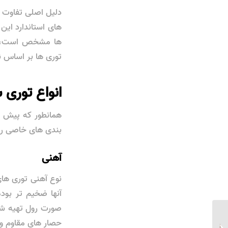
دلیل اصلی تفاوت د
های استاندارد این
ها مشخص است، از 
توری ها بر اساس نو
انواع توری 
همانطور که پیش تر
بندی های خاصی را 
آهنی
آنها ضخیم تر بوده
صورت رول تهیه شد
حصار های مقاوم و 
توری پرسی