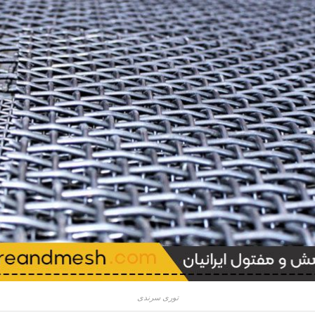
توری سرندی