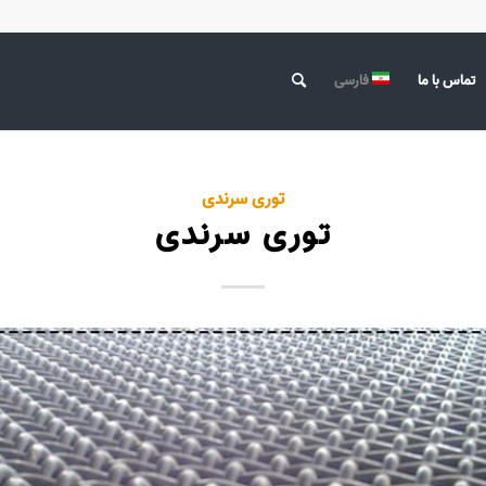
تماس با ما
فارسی
توری سرندی
توری سرندی