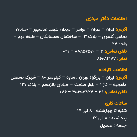
اطلاعات دفتر مرکزی
آدرس:
ایران – تهران – توانیر – میدان شهید عباسپور – خیابان
نظامی گنجوی – پلاک ۱۳ – ساختمان همسایگان – طبقه دوم –
واحد ۲۴
تلفن تماس:
۳ – ۸۸۸۵۷۵۷۰ – ۰۲۱
نمابر:
۸۶۰۸۲۱۸۷
اطلاعات کارخانه
آدرس:
ایران – بزرگراه تهران . ساوه – کیلومتر ۸۰ – شهرک صنعتی
مأمونیه – فاز ۱ – بلوار صنعت – خیابان پانزدهم – پلاک ۱۳۰
تلفن تماس:
۲۶ – ۴۵۲۵۳۹۲۴ – ۰۸۶
ساعات کاری
شنبه تا چهارشنبه : ۸ الی ۱۷
پنجشنبه : ۸ الی ۱۲
جمعه‌ :‌ تعطیل