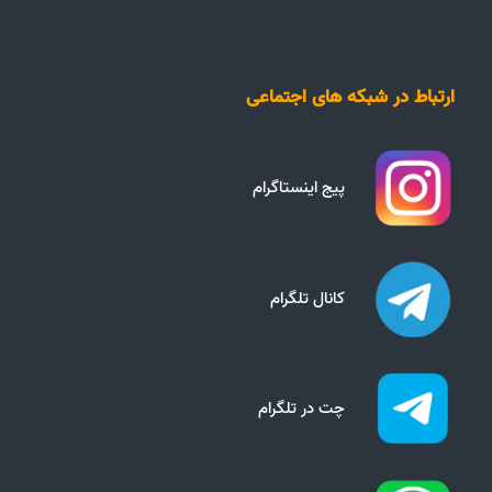
ارتباط در شبکه های اجتماعی
پیج اینستاگرام
کانال تلگرام
چت در تلگرام