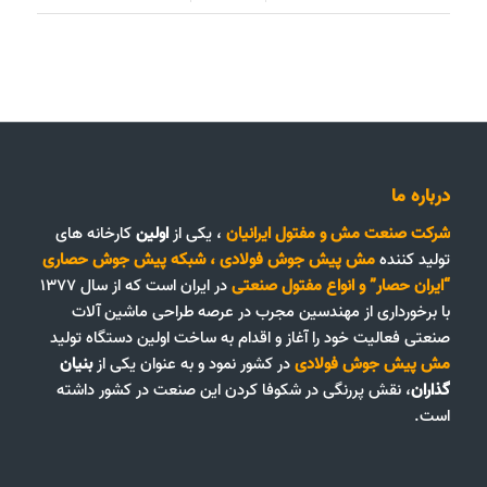
درباره ما
شرکت صنعت مش و مفتول ایرانیان
، یکی از
اولین
کارخانه های
تولید کننده
مش پیش جوش فولادی
،
شبکه پیش جوش حصاری
“ایران حصار”
و
انواع مفتول صنعتی
در ایران است که از سال ۱۳۷۷
با برخورداری از مهندسین مجرب در عرصه طراحی ماشین آلات
صنعتی فعالیت خود را آغاز و اقدام به ساخت اولین دستگاه تولید
مش پیش جوش فولادی
در کشور نمود و به عنوان یکی از
بنیان
گذاران
، نقش پررنگی در شکوفا کردن این صنعت در کشور داشته
است.