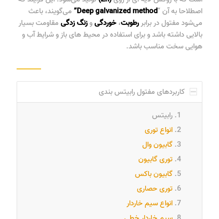
اصطلاحا به آن “
Deep galvanized method”
می‌گویند،
باعث
می‌شود مفتول در برابر
رطوبت
،
خوردگی
و
زنگ
زدگی
مقاومت بسیار
بالایی داشته باشد و برای استفاده در محیط های باز و شرایط آب و
هوایی سخت مناسب باشد.
کاربردهای مفتول رابیتس بندی
رابیتس
انواع توری
گابیون وال
توری گابیون
گابیون باکس
توری حصاری
انواع سیم خاردار
سیم خاردار خطی