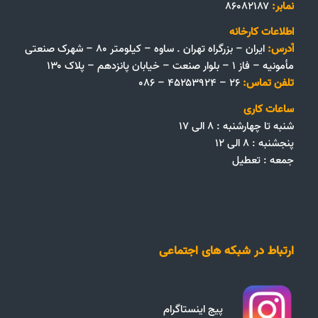
نمابر:
۸۶۰۸۲۱۸۷
اطلاعات کارخانه
آدرس:
ایران – بزرگراه تهران . ساوه – کیلومتر ۸۰ – شهرک صنعتی
مأمونیه – فاز ۱ – بلوار صنعت – خیابان پانزدهم – پلاک ۱۳۰
تلفن تماس:
۲۶ – ۴۵۲۵۳۹۲۴ – ۰۸۶
ساعات کاری
شنبه تا چهارشنبه : ۸ الی ۱۷
پنجشنبه : ۸ الی ۱۲
جمعه‌ :‌ تعطیل
ارتباط در شبکه های اجتماعی
پیج اینستاگرام