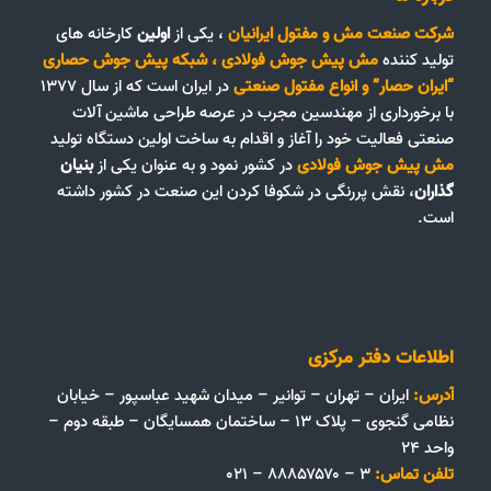
شرکت صنعت مش و مفتول ایرانیان
، یکی از
اولین
کارخانه های
تولید کننده
مش پیش جوش فولادی
،
شبکه پیش جوش حصاری
“ایران حصار”
و
انواع مفتول صنعتی
در ایران است که از سال ۱۳۷۷
با برخورداری از مهندسین مجرب در عرصه طراحی ماشین آلات
صنعتی فعالیت خود را آغاز و اقدام به ساخت اولین دستگاه تولید
مش پیش جوش فولادی
در کشور نمود و به عنوان یکی از
بنیان
گذاران
، نقش پررنگی در شکوفا کردن این صنعت در کشور داشته
است.
اطلاعات دفتر مرکزی
آدرس:
ایران – تهران – توانیر – میدان شهید عباسپور – خیابان
نظامی گنجوی – پلاک ۱۳ – ساختمان همسایگان – طبقه دوم –
واحد ۲۴
تلفن تماس:
۳ – ۸۸۸۵۷۵۷۰ – ۰۲۱