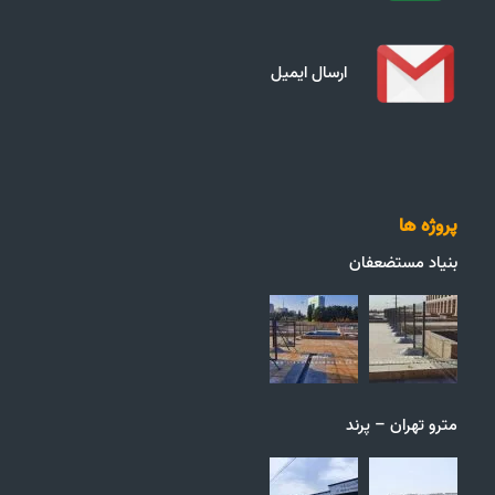
ارسال ایمیل
پروژه ها
بنیاد مستضعفان
مترو تهران – پرند