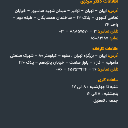
اطلاعات دفتر مرکزی
آدرس:
ایران – تهران – توانیر – میدان شهید عباسپور – خیابان
نظامی گنجوی – پلاک ۱۳ – ساختمان همسایگان – طبقه دوم –
واحد ۲۴
تلفن تماس:
۳ – ۸۸۸۵۷۵۷۰ – ۰۲۱
نمابر:
۸۶۰۸۲۱۸۷
اطلاعات کارخانه
آدرس:
ایران – بزرگراه تهران . ساوه – کیلومتر ۸۰ – شهرک صنعتی
مأمونیه – فاز ۱ – بلوار صنعت – خیابان پانزدهم – پلاک ۱۳۰
تلفن تماس:
۲۶ – ۴۵۲۵۳۹۲۴ – ۰۸۶
ساعات کاری
شنبه تا چهارشنبه : ۸ الی ۱۷
پنجشنبه : ۸ الی ۱۲
جمعه‌ :‌ تعطیل