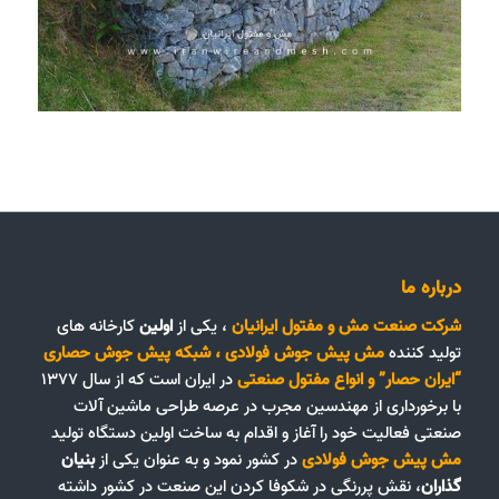
درباره ما
شرکت صنعت مش و مفتول ایرانیان
، یکی از
اولین
کارخانه های
تولید کننده
مش پیش جوش فولادی
،
شبکه پیش جوش حصاری
“ایران حصار”
و
انواع مفتول صنعتی
در ایران است که از سال ۱۳۷۷
با برخورداری از مهندسین مجرب در عرصه طراحی ماشین آلات
صنعتی فعالیت خود را آغاز و اقدام به ساخت اولین دستگاه تولید
مش پیش جوش فولادی
در کشور نمود و به عنوان یکی از
بنیان
گذاران
، نقش پررنگی در شکوفا کردن این صنعت در کشور داشته