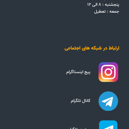
پنجشنبه : ۸ الی ۱۲
جمعه‌ :‌ تعطیل
ارتباط در شبکه های اجتماعی
پیج اینستاگرام
کانال تلگرام