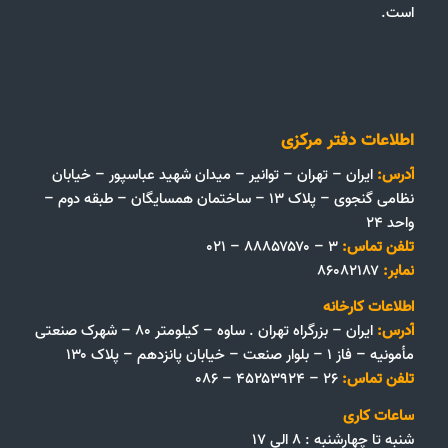
است.
اطلاعات دفتر مرکزی
آدرس:
ایران – تهران – توانیر – میدان شهید عباسپور – خیابان
نظامی گنجوی – پلاک ۱۳ – ساختمان همسایگان – طبقه دوم –
واحد ۲۴
تلفن تماس:
۳ – ۸۸۸۵۷۵۷۰ – ۰۲۱
نمابر:
۸۶۰۸۲۱۸۷
اطلاعات کارخانه
آدرس:
ایران – بزرگراه تهران . ساوه – کیلومتر ۸۰ – شهرک صنعتی
مأمونیه – فاز ۱ – بلوار صنعت – خیابان پانزدهم – پلاک ۱۳۰
تلفن تماس:
۲۶ – ۴۵۲۵۳۹۲۴ – ۰۸۶
ساعات کاری
شنبه تا چهارشنبه : ۸ الی ۱۷