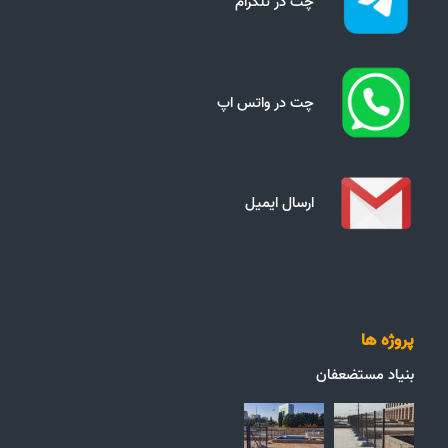
چت در تلگرام
چت در واتس اپ
ارسال ایمیل
پروژه ها
بنیاد مستضعفان